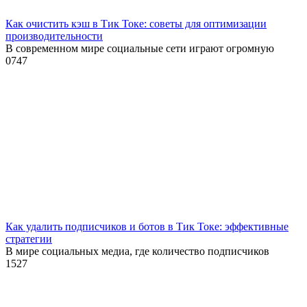
Как очистить кэш в Тик Токе: советы для оптимизации
производительности
В современном мире социальные сети играют огромную
0
747
Как удалить подписчиков и ботов в Тик Токе: эффективные
стратегии
В мире социальных медиа, где количество подписчиков
1
527