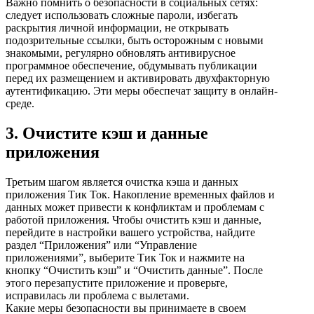
Важно помнить о безопасности в социальных сетях:
следует использовать сложные пароли, избегать
раскрытия личной информации, не открывать
подозрительные ссылки, быть осторожным с новыми
знакомыми, регулярно обновлять антивирусное
программное обеспечение, обдумывать публикации
перед их размещением и активировать двухфакторную
аутентификацию. Эти меры обеспечат защиту в онлайн-
среде.
3. Очистите кэш и данные
приложения
Третьим шагом является очистка кэша и данных
приложения Тик Ток. Накопление временных файлов и
данных может привести к конфликтам и проблемам с
работой приложения. Чтобы очистить кэш и данные,
перейдите в настройки вашего устройства, найдите
раздел “Приложения” или “Управление
приложениями”, выберите Тик Ток и нажмите на
кнопку “Очистить кэш” и “Очистить данные”. После
этого перезапустите приложение и проверьте,
исправилась ли проблема с вылетами.
Какие меры безопасности вы принимаете в своем