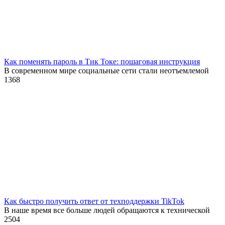
Как поменять пароль в Тик Токе: пошаговая инструкция
В современном мире социальные сети стали неотъемлемой
1
368
Как быстро получить ответ от техподдержки TikTok
В наше время все больше людей обращаются к технической
2
504