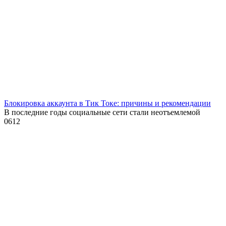
Блокировка аккаунта в Тик Токе: причины и рекомендации
В последние годы социальные сети стали неотъемлемой
0
612