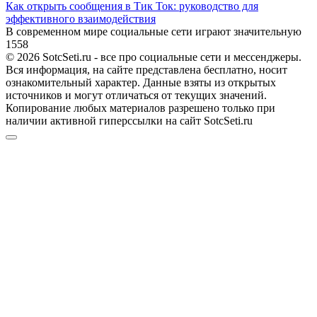
Как открыть сообщения в Тик Ток: руководство для
эффективного взаимодействия
В современном мире социальные сети играют значительную
1
558
© 2026 SotcSeti.ru - все про социальные сети и мессенджеры.
Вся информация, на сайте представлена бесплатно, носит
ознакомительный характер. Данные взяты из открытых
источников и могут отличаться от текущих значений.
Копирование любых материалов разрешено только при
наличии активной гиперссылки на сайт SotcSeti.ru