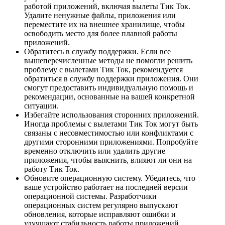
работой приложений, включая вылеты Тик Ток.
Удалите ненужные файлы, приложения или
переместите их на внешнее хранилище, чтобы
освободить место для более плавной работы
приложений.
Обратитесь в службу поддержки. Если все
вышеперечисленные методы не помогли решить
проблему с вылетами Тик Ток, рекомендуется
обратиться в службу поддержки приложения. Они
смогут предоставить индивидуальную помощь и
рекомендации, основанные на вашей конкретной
ситуации.
Избегайте использования сторонних приложений.
Иногда проблемы с вылетами Тик Ток могут быть
связаны с несовместимостью или конфликтами с
другими сторонними приложениями. Попробуйте
временно отключить или удалить другие
приложения, чтобы выяснить, влияют ли они на
работу Тик Ток.
Обновите операционную систему. Убедитесь, что
ваше устройство работает на последней версии
операционной системы. Разработчики
операционных систем регулярно выпускают
обновления, которые исправляют ошибки и
улучшают стабильность работы приложений.