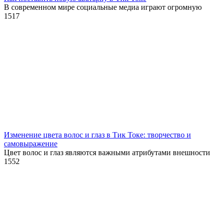
В современном мире социальные медиа играют огромную
1
517
Изменение цвета волос и глаз в Тик Токе: творчество и
самовыражение
Цвет волос и глаз являются важными атрибутами внешности
1
552