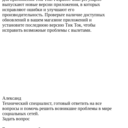
выпускают новые версии приложения, в которых
исправляют ошибки и улучшают его
производительность. Проверьте наличие доступных
обновлений в вашем магазине приложений и
установите последнюю версию Тик Ток, чтобы
исправить возможные проблемы с вылетами.
Александ
Технический специалист, готовый ответить на все
вопросы и помочь решить возникшие проблемы в мире
социальных сетей.
Задать вопрос