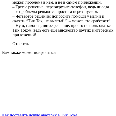
может, проблема в нем, а не в самом приложении.
– Третье решение: перезагрузить телефон, ведь иногда
все проблемы решаются простым перезапуском.
– Четвертое решение: попросить помощи у магии и
сказать “Тик Ток, не вылетай!” – может, это сработает!
– Ну и, наконец, пятое решение: просто не пользоваться
Тик Током, ведь есть еще множество других интересных
приложений!
Ответить
Вам также может понравиться
Как поставить новую аватарку в Тик Токе