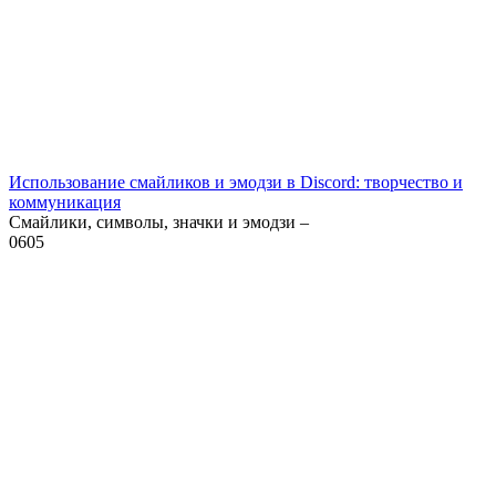
Использование смайликов и эмодзи в Discord: творчество и
коммуникация
Смайлики, символы, значки и эмодзи –
0
605