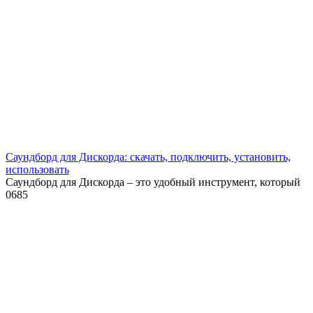
Саундборд для Дискорда: скачать, подключить, установить,
использовать
Саундборд для Дискорда – это удобный инструмент, который
0
685