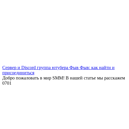
Сервер и Discord группа ютубера Фыв Фыв: как найти и
присоединиться
Добро пожаловать в мир SMM! В нашей статье мы расскажем
0
701