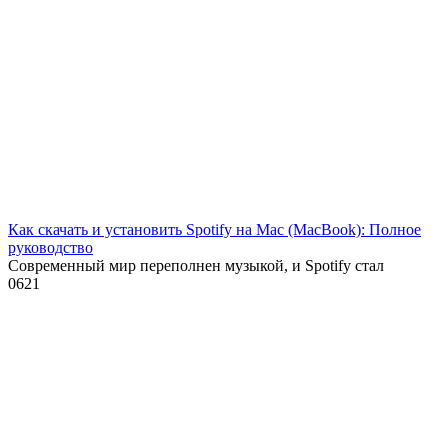
Как скачать и установить Spotify на Mac (MacBook): Полное
руководство
Современный мир переполнен музыкой, и Spotify стал
0
621