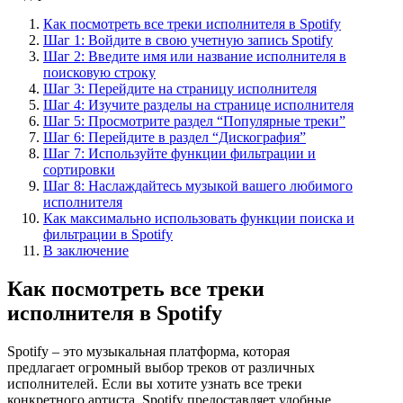
Как посмотреть все треки исполнителя в Spotify
Шаг 1: Войдите в свою учетную запись Spotify
Шаг 2: Введите имя или название исполнителя в
поисковую строку
Шаг 3: Перейдите на страницу исполнителя
Шаг 4: Изучите разделы на странице исполнителя
Шаг 5: Просмотрите раздел “Популярные треки”
Шаг 6: Перейдите в раздел “Дискография”
Шаг 7: Используйте функции фильтрации и
сортировки
Шаг 8: Наслаждайтесь музыкой вашего любимого
исполнителя
Как максимально использовать функции поиска и
фильтрации в Spotify
В заключение
Как посмотреть все треки
исполнителя в Spotify
Spotify – это музыкальная платформа, которая
предлагает огромный выбор треков от различных
исполнителей. Если вы хотите узнать все треки
конкретного артиста, Spotify предоставляет удобные