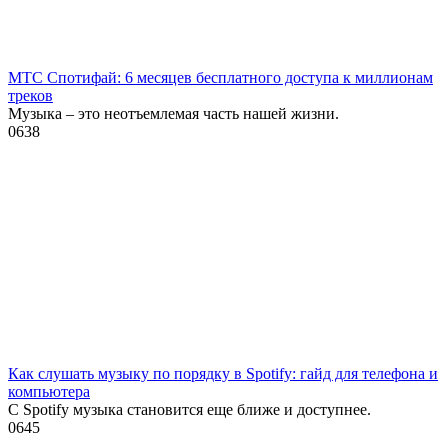
МТС Спотифай: 6 месяцев бесплатного доступа к миллионам
треков
Музыка – это неотъемлемая часть нашей жизни.
0
638
Как слушать музыку по порядку в Spotify: гайд для телефона и
компьютера
С Spotify музыка становится еще ближе и доступнее.
0
645