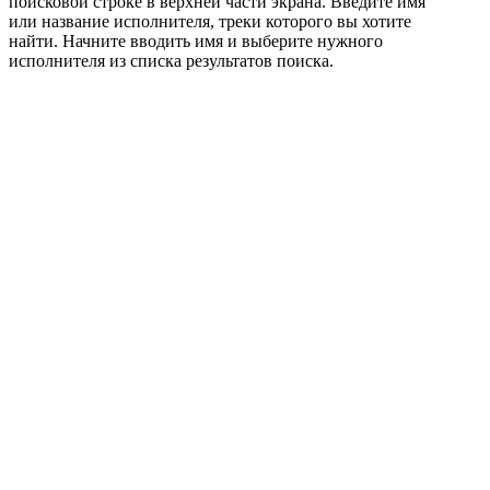
поисковой строке в верхней части экрана. Введите имя
или название исполнителя, треки которого вы хотите
найти. Начните вводить имя и выберите нужного
исполнителя из списка результатов поиска.