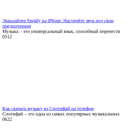
Эквалайзер Spotify на iPhone: Настройте звук под свои
предпочтения
Музыка – это универсальный язык, способный перенести
0
512
Как скачать музыку из Спотифай на телефон
Спотифай – это одна из самых популярных музыкальных
0
622