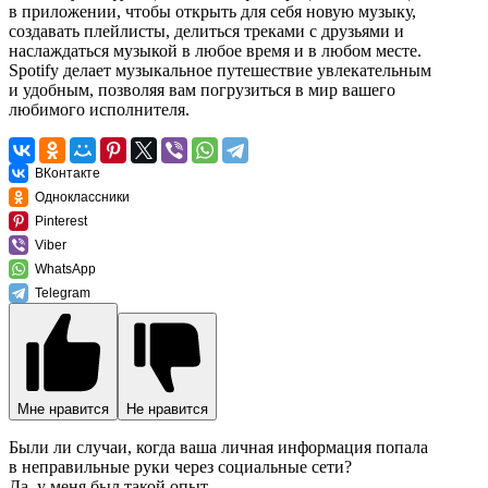
в приложении, чтобы открыть для себя новую музыку,
создавать плейлисты, делиться треками с друзьями и
наслаждаться музыкой в любое время и в любом месте.
Spotify делает музыкальное путешествие увлекательным
и удобным, позволяя вам погрузиться в мир вашего
любимого исполнителя.
ВКонтакте
Одноклассники
Pinterest
Viber
WhatsApp
Telegram
Мне нравится
Не нравится
Были ли случаи, когда ваша личная информация попала
в неправильные руки через социальные сети?
Да, у меня был такой опыт.