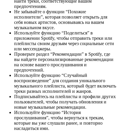
найти треки, соответствующие вашим
предпочтениям.
Не забывайте о функции “Похожие
исполнители”, которая позволяет открыть для
себя новых артистов, основываясь на вашем
музыкальном вкусе.
Используйте функцию “Поделиться” в
приложении Spotify, чтобы отправить треки или
плейлисты своим друзьям через социальные сети
или мессенджеры.
Проверьте раздел “Рекомендации” в Spotify, где
вы найдете персонализированные рекомендации
на основе вашего прослушивания и
предпочтений.
Используйте функцию “Случайный
воспроизведение” для создания уникального
музыкального плейлиста, который будет включать
треки разных исполнителей и жанров.
Подписывайтесь на плейлисты и профили других
пользователей, чтобы получать обновления и
новые музыкальные рекомендации.
Используйте функцию “История
прослушивания”, чтобы вернуться к трекам,
которые вы уже слушали ранее, и повторно
насладиться ими.