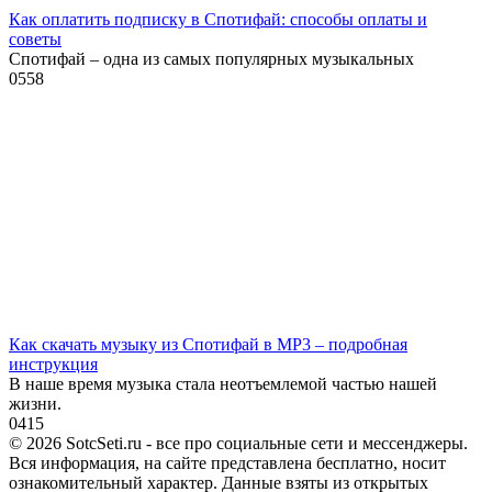
Как оплатить подписку в Спотифай: способы оплаты и
советы
Спотифай – одна из самых популярных музыкальных
0
558
Как скачать музыку из Спотифай в MP3 – подробная
инструкция
В наше время музыка стала неотъемлемой частью нашей
жизни.
0
415
© 2026 SotcSeti.ru - все про социальные сети и мессенджеры.
Вся информация, на сайте представлена бесплатно, носит
ознакомительный характер. Данные взяты из открытых