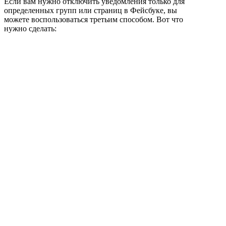
Если вам нужно отключить уведомления только для
определенных групп или страниц в Фейсбуке, вы
можете воспользоваться третьим способом. Вот что
нужно сделать: