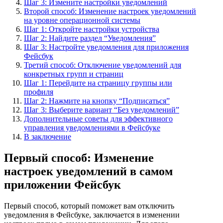
Шаг 3: Измените настройки уведомлений
Второй способ: Изменение настроек уведомлений
на уровне операционной системы
Шаг 1: Откройте настройки устройства
Шаг 2: Найдите раздел “Уведомления”
Шаг 3: Настройте уведомления для приложения
Фейсбук
Третий способ: Отключение уведомлений для
конкретных групп и страниц
Шаг 1: Перейдите на страницу группы или
профиля
Шаг 2: Нажмите на кнопку “Подписаться”
Шаг 3: Выберите вариант “Без уведомлений”
Дополнительные советы для эффективного
управления уведомлениями в Фейсбуке
В заключение
Первый способ: Изменение
настроек уведомлений в самом
приложении Фейсбук
Первый способ, который поможет вам отключить
уведомления в Фейсбуке, заключается в изменении