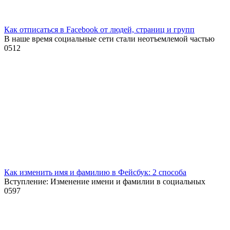
Как отписаться в Facebook от людей, страниц и групп
В наше время социальные сети стали неотъемлемой частью
0
512
Как изменить имя и фамилию в Фейсбук: 2 способа
Вступление: Изменение имени и фамилии в социальных
0
597