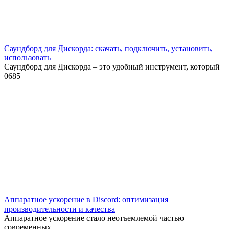
Саундборд для Дискорда: скачать, подключить, установить,
использовать
Саундборд для Дискорда – это удобный инструмент, который
0
685
Аппаратное ускорение в Discord: оптимизация
производительности и качества
Аппаратное ускорение стало неотъемлемой частью
современных