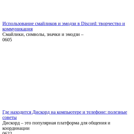
Использование смайликов и эмодзи в Discord: творчество и
коммуникация
Смайлики, символы, значки и эмодзи –
0
605
Где находится Дискорд на компьютере и телефоне: полезные
советы
Дискорд – это популярная платформа для общения и
координации
0
622