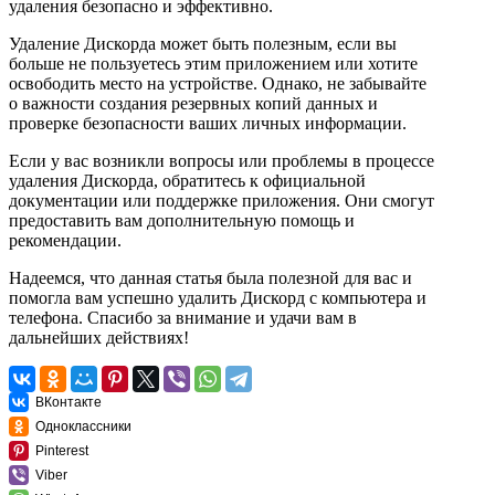
удаления безопасно и эффективно.
Удаление Дискорда может быть полезным, если вы
больше не пользуетесь этим приложением или хотите
освободить место на устройстве. Однако, не забывайте
о важности создания резервных копий данных и
проверке безопасности ваших личных информации.
Если у вас возникли вопросы или проблемы в процессе
удаления Дискорда, обратитесь к официальной
документации или поддержке приложения. Они смогут
предоставить вам дополнительную помощь и
рекомендации.
Надеемся, что данная статья была полезной для вас и
помогла вам успешно удалить Дискорд с компьютера и
телефона. Спасибо за внимание и удачи вам в
дальнейших действиях!
ВКонтакте
Одноклассники
Pinterest
Viber