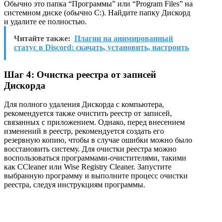
Обычно это папка “Программы” или “Program Files” на
системном диске (обычно C:). Найдите папку Дискорд
и удалите ее полностью.
Читайте также:
Плагин на анимированный
статус в Discord: скачать, установить, настроить
Шаг 4: Очистка реестра от записей
Дискорда
Для полного удаления Дискорда с компьютера,
рекомендуется также очистить реестр от записей,
связанных с приложением. Однако, перед внесением
изменений в реестр, рекомендуется создать его
резервную копию, чтобы в случае ошибки можно было
восстановить систему. Для очистки реестра можно
воспользоваться программами-очистителями, такими
как CCleaner или Wise Registry Cleaner. Запустите
выбранную программу и выполните процесс очистки
реестра, следуя инструкциям программы.