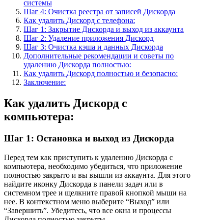
системы
Шаг 4: Очистка реестра от записей Дискорда
Как удалить Дискорд с телефона:
Шаг 1: Закрытие Дискорда и выход из аккаунта
Шаг 2: Удаление приложения Дискорд
Шаг 3: Очистка кэша и данных Дискорда
Дополнительные рекомендации и советы по
удалению Дискорда полностью:
Как удалить Дискорд полностью и безопасно:
Заключение:
Как удалить Дискорд с
компьютера:
Шаг 1: Остановка и выход из Дискорда
Перед тем как приступить к удалению Дискорда с
компьютера, необходимо убедиться, что приложение
полностью закрыто и вы вышли из аккаунта. Для этого
найдите иконку Дискорда в панели задач или в
системном трее и щелкните правой кнопкой мыши на
нее. В контекстном меню выберите “Выход” или
“Завершить”. Убедитесь, что все окна и процессы
Дискорда полностью закрыты.