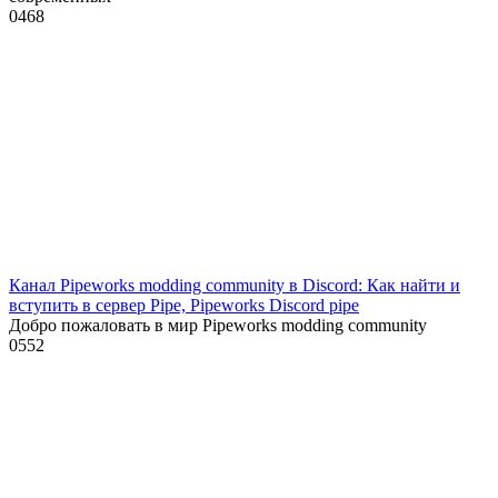
0
468
Канал Pipeworks modding community в Discord: Как найти и
вступить в сервер Pipe, Pipeworks Discord pipe
Добро пожаловать в мир Pipeworks modding community
0
552