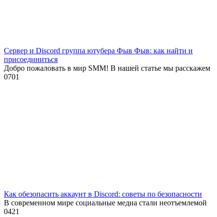
Сервер и Discord группа ютубера Фыв Фыв: как найти и
присоединиться
Добро пожаловать в мир SMM! В нашей статье мы расскажем
0
701
Как обезопасить аккаунт в Discord: советы по безопасности
В современном мире социальные медиа стали неотъемлемой
0
421