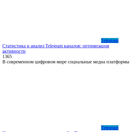
Telegram
Статистика и анализ Telegram каналов: оптимизация
активности
1
365
В современном цифровом мире социальные медиа платформы
Telegram