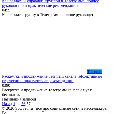
Как создать и управлять группой в Телеграмме: полное
руководство и практические рекомендации
0
455
Как создать группу в Телеграмме: полное руководство
Telegram
Раскрутка и продвижение Telegram канала: эффективные
стратегии и практические рекомендации
0
380
Раскрутка и продвижение телеграмм канала с нуля:
бесплатные
Пагинация записей
Назад
1
…
56
57
© 2026 SotcSeti.ru - все про социальные сети и мессенджеры.
Вся информация, на сайте представлена бесплатно, носит