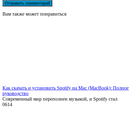
Вам также может понравиться
Как скачать и установить Spotify на Mac (MacBook): Полное
руководство
Современный мир переполнен музыкой, и Spotify стал
0
614