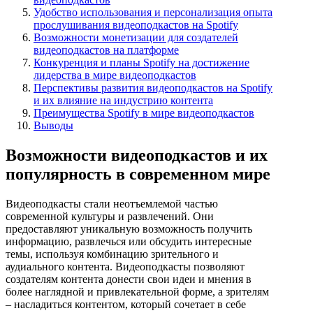
Удобство использования и персонализация опыта
прослушивания видеоподкастов на Spotify
Возможности монетизации для создателей
видеоподкастов на платформе
Конкуренция и планы Spotify на достижение
лидерства в мире видеоподкастов
Перспективы развития видеоподкастов на Spotify
и их влияние на индустрию контента
Преимущества Spotify в мире видеоподкастов
Выводы
Возможности видеоподкастов и их
популярность в современном мире
Видеоподкасты стали неотъемлемой частью
современной культуры и развлечений. Они
предоставляют уникальную возможность получить
информацию, развлечься или обсудить интересные
темы, используя комбинацию зрительного и
аудиального контента. Видеоподкасты позволяют
создателям контента донести свои идеи и мнения в
более наглядной и привлекательной форме, а зрителям
– насладиться контентом, который сочетает в себе