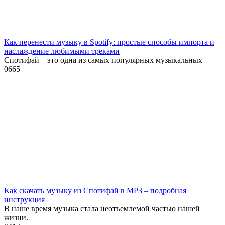
Как перенести музыку в Spotify: простые способы импорта и
наслаждение любимыми треками
Спотифай – это одна из самых популярных музыкальных
0
665
Как скачать музыку из Спотифай в MP3 – подробная
инструкция
В наше время музыка стала неотъемлемой частью нашей
жизни.