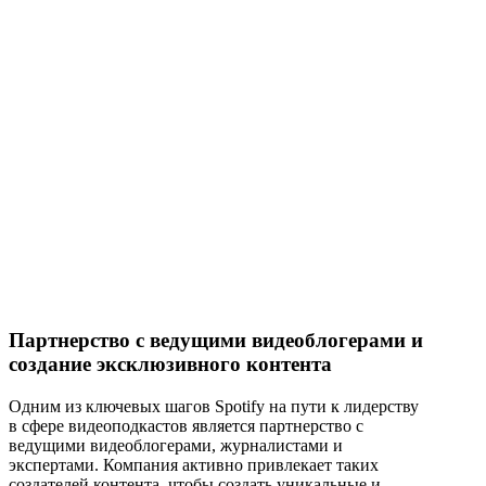
Партнерство с ведущими видеоблогерами и
создание эксклюзивного контента
Одним из ключевых шагов Spotify на пути к лидерству
в сфере видеоподкастов является партнерство с
ведущими видеоблогерами, журналистами и
экспертами. Компания активно привлекает таких
создателей контента, чтобы создать уникальные и