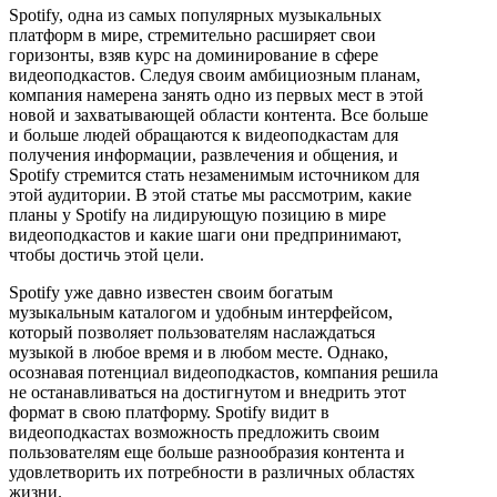
Spotify, одна из самых популярных музыкальных
платформ в мире, стремительно расширяет свои
горизонты, взяв курс на доминирование в сфере
видеоподкастов. Следуя своим амбициозным планам,
компания намерена занять одно из первых мест в этой
новой и захватывающей области контента. Все больше
и больше людей обращаются к видеоподкастам для
получения информации, развлечения и общения, и
Spotify стремится стать незаменимым источником для
этой аудитории. В этой статье мы рассмотрим, какие
планы у Spotify на лидирующую позицию в мире
видеоподкастов и какие шаги они предпринимают,
чтобы достичь этой цели.
Spotify уже давно известен своим богатым
музыкальным каталогом и удобным интерфейсом,
который позволяет пользователям наслаждаться
музыкой в любое время и в любом месте. Однако,
осознавая потенциал видеоподкастов, компания решила
не останавливаться на достигнутом и внедрить этот
формат в свою платформу. Spotify видит в
видеоподкастах возможность предложить своим
пользователям еще больше разнообразия контента и
удовлетворить их потребности в различных областях
жизни.