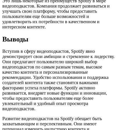
Это лишь некоторые из преимуществ Spotify в мире
видеоподкастов. Компания продолжает развиваться и
улучшать свою платформу, чтобы предоставить
пользователям еще больше возможностей и
удовлетворить их потребности в качественном и
интересном контенте.
Выводы
Вступив в сферу видеоподкастов, Spotify явно
демонстрирует свои амбиции и стремление к лидерству.
Они предлагают пользователю широкий выбор
видеоподкастов по самым разным темам, высокое
качество контента и персонализированные
рекомендации. Удобство использования и поддержка
создателей контента также становятся важными
факторами успеха платформы. Spotify активно
развивается, внедряет новые функции и инновации,
чтобы предоставить пользователям еще более
увлекательный и удобный опыт просмотра
видеоподкастов.
Развитие видеоподкастов на Spotify обещает быть
захватывающим и перспективным. Они имеют
потенциал изменить индустрию контента и