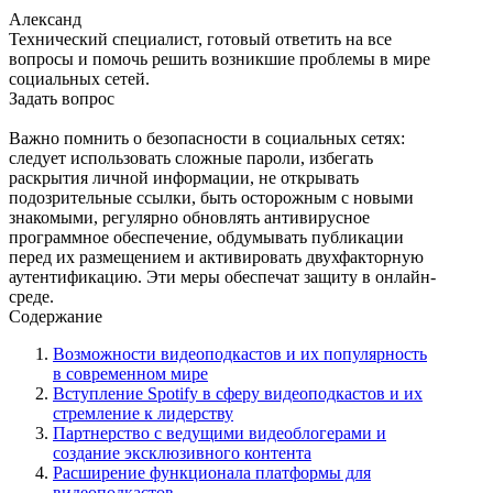
Александ
Технический специалист, готовый ответить на все
вопросы и помочь решить возникшие проблемы в мире
социальных сетей.
Задать вопрос
Важно помнить о безопасности в социальных сетях:
следует использовать сложные пароли, избегать
раскрытия личной информации, не открывать
подозрительные ссылки, быть осторожным с новыми
знакомыми, регулярно обновлять антивирусное
программное обеспечение, обдумывать публикации
перед их размещением и активировать двухфакторную
аутентификацию. Эти меры обеспечат защиту в онлайн-
среде.
Содержание
Возможности видеоподкастов и их популярность
в современном мире
Вступление Spotify в сферу видеоподкастов и их
стремление к лидерству
Партнерство с ведущими видеоблогерами и
создание эксклюзивного контента
Расширение функционала платформы для
видеоподкастов