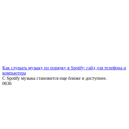
Как слушать музыку по порядку в Spotify: гайд для телефона и
компьютера
С Spotify музыка становится еще ближе и доступнее.
0
636