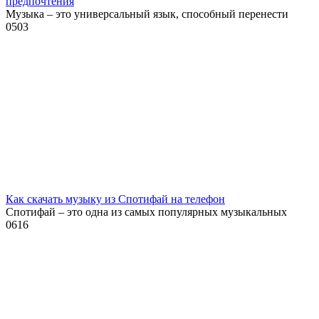
предпочтения
Музыка – это универсальный язык, способный перенести
0
503
Как скачать музыку из Спотифай на телефон
Спотифай – это одна из самых популярных музыкальных
0
616