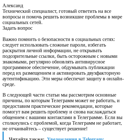
Александ
Технический специалист, готовый ответить на все
вопросы и помочь решить возникшие проблемы в мире
социальных сетей.
Задать вопрос
Важно помнить о безопасности в социальных сетях:
следует использовать сложные пароли, избегать
раскрытия личной информации, не открывать
подозрительные ссылки, быть осторожным с новыми
знакомыми, регулярно обновлять антивирусное
программное обеспечение, обдумывать публикации
перед их размещением и активировать двухфакторную
аутентификацию. Эти меры обеспечат защиту в онлайн-
среде.
В следующей части статьи мы рассмотрим основные
причины, по которым Телеграмм может не работать, и
предоставим практические рекомендации, которые
помогут вам решить проблему и снова наслаждаться
общением с вашими контактами в Телеграмме. Если вы
столкнулись с проблемой, когда Телеграмм не работает,
не отчаивайтесь – существует решение!
Читайте также:
Уведомления в Telegram: