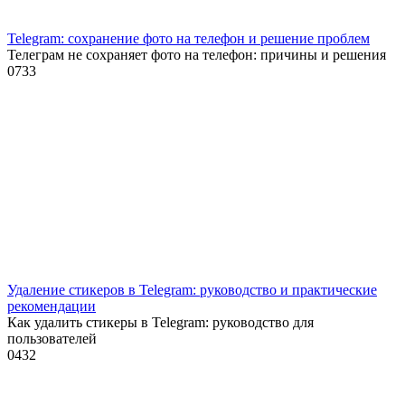
Telegram: сохранение фото на телефон и решение проблем
Телеграм не сохраняет фото на телефон: причины и решения
0
733
Удаление стикеров в Telegram: руководство и практические
рекомендации
Как удалить стикеры в Telegram: руководство для
пользователей
0
432