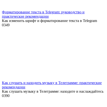
Форматирование текста в Telegram: руководство и
практические рекомендации
Как изменить шрифт и форматирование текста в Telegram
0
349
Как слушать и находить музыку в Телеграмме: практические
рекомендации
Как слушать музыку в Телеграмме: находите и наслаждайтесь
0
390