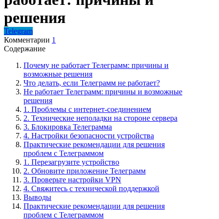
решения
Telegram
Комментарии
1
Содержание
Почему не работает Телеграмм: причины и
возможные решения
Что делать, если Телеграмм не работает?
Не работает Телеграмм: причины и возможные
решения
1. Проблемы с интернет-соединением
2. Технические неполадки на стороне сервера
3. Блокировка Телеграмма
4. Настройки безопасности устройства
Практические рекомендации для решения
проблем с Телеграммом
1. Перезагрузите устройство
2. Обновите приложение Телеграмм
3. Проверьте настройки VPN
4. Свяжитесь с технической поддержкой
Выводы
Практические рекомендации для решения
проблем с Телеграммом