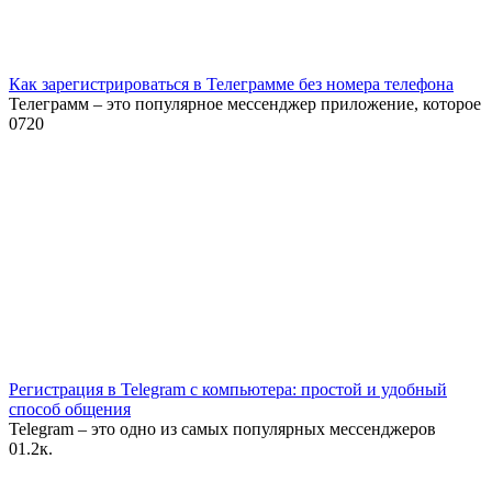
Как зарегистрироваться в Телеграмме без номера телефона
Телеграмм – это популярное мессенджер приложение, которое
0
720
Регистрация в Telegram с компьютера: простой и удобный
способ общения
Telegram – это одно из самых популярных мессенджеров
0
1.2к.