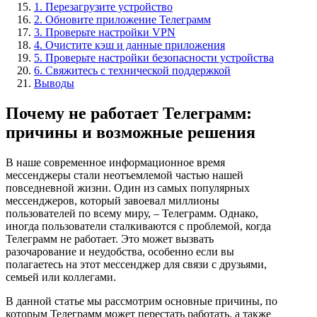
1. Перезагрузите устройство
2. Обновите приложение Телеграмм
3. Проверьте настройки VPN
4. Очистите кэш и данные приложения
5. Проверьте настройки безопасности устройства
6. Свяжитесь с технической поддержкой
Выводы
Почему не работает Телеграмм:
причины и возможные решения
В наше современное информационное время
мессенджеры стали неотъемлемой частью нашей
повседневной жизни. Один из самых популярных
мессенджеров, который завоевал миллионы
пользователей по всему миру, – Телеграмм. Однако,
иногда пользователи сталкиваются с проблемой, когда
Телеграмм не работает. Это может вызвать
разочарование и неудобства, особенно если вы
полагаетесь на этот мессенджер для связи с друзьями,
семьей или коллегами.
В данной статье мы рассмотрим основные причины, по
которым Телеграмм может перестать работать, а также