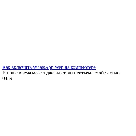
Как включить WhatsApp Web на компьютере
В наше время мессенджеры стали неотъемлемой частью
0
489