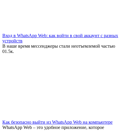
Вход в WhatsApp Web: как войти в свой аккаунт с разных
устройств
В наше время мессенджеры стали неотъемлемой частью
0
1.5к.
Как безопасно выйти из WhatsApp Web на компьютере
WhatsApp Web – это удобное приложение, которое