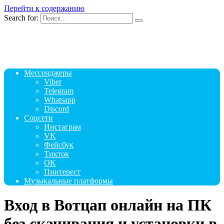
Перейти к содержанию
Search for:
Мессенджеры
Viber
Telegram
Whatsapp
Discord
Соцсети
Инстаграм
VK
Фейсбук
Тикток
OK
Пинтерест
Музыкальные платформы
Вход в Вотцап онлайн на ПК
без скачивания и установки в