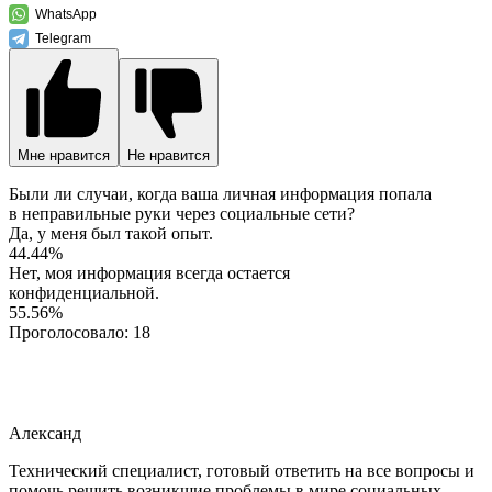
WhatsApp
Telegram
Мне нравится
Не нравится
Были ли случаи, когда ваша личная информация попала
в неправильные руки через социальные сети?
Да, у меня был такой опыт.
44.44%
Нет, моя информация всегда остается
конфиденциальной.
55.56%
Проголосовало:
18
Александ
Технический специалист, готовый ответить на все вопросы и
помочь решить возникшие проблемы в мире социальных