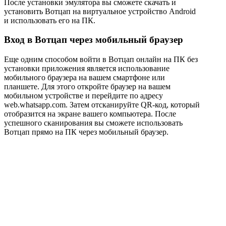
После установки эмулятора вы сможете скачать и
установить Вотцап на виртуальное устройство Android
и использовать его на ПК.
Вход в Вотцап через мобильный браузер
Еще одним способом войти в Вотцап онлайн на ПК без
установки приложения является использование
мобильного браузера на вашем смартфоне или
планшете. Для этого откройте браузер на вашем
мобильном устройстве и перейдите по адресу
web.whatsapp.com. Затем отсканируйте QR-код, который
отобразится на экране вашего компьютера. После
успешного сканирования вы сможете использовать
Вотцап прямо на ПК через мобильный браузер.