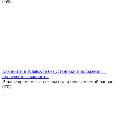
0
596
Как войти в WhatsApp без установки приложения —
проверенные варианты
В наше время мессенджеры стали неотъемлемой частью
0
702