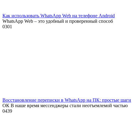
Как использовать WhatsApp Web на телефоне Android
WhatsApp Web – это удобный и проверенный способ
0
301
Восстановление переписки в WhatsApp на ПК: простые шаги
ОК В наше время мессенджеры стали неотъемлемой частью
0
439