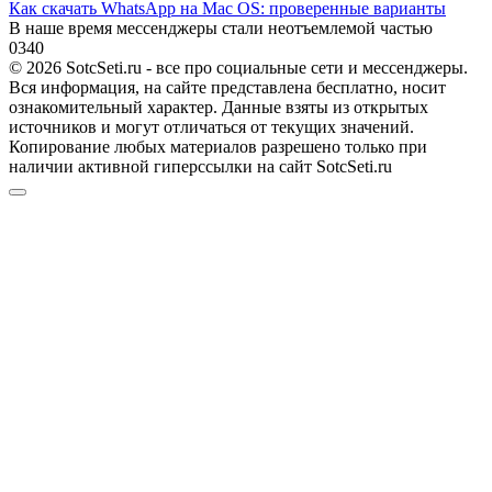
Как скачать WhatsApp на Mac OS: проверенные варианты
В наше время мессенджеры стали неотъемлемой частью
0
340
© 2026 SotcSeti.ru - все про социальные сети и мессенджеры.
Вся информация, на сайте представлена бесплатно, носит
ознакомительный характер. Данные взяты из открытых
источников и могут отличаться от текущих значений.
Копирование любых материалов разрешено только при
наличии активной гиперссылки на сайт SotcSeti.ru