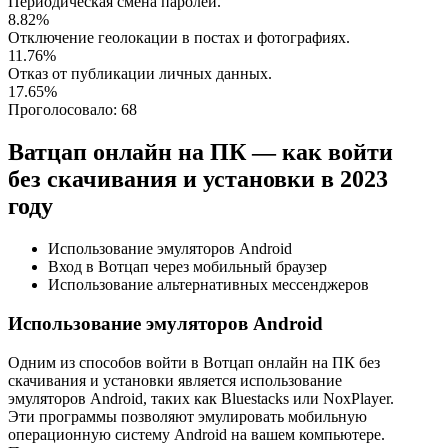
Периодическая смена паролей.
8.82%
Отключение геолокации в постах и фотографиях.
11.76%
Отказ от публикации личных данных.
17.65%
Проголосовало:
68
Ватцап онлайн на ПК — как войти
без скачивания и установки в 2023
году
Использование эмуляторов Android
Вход в Вотцап через мобильный браузер
Использование альтернативных мессенджеров
Использование эмуляторов Android
Одним из способов войти в Вотцап онлайн на ПК без
скачивания и установки является использование
эмуляторов Android, таких как Bluestacks или NoxPlayer.
Эти программы позволяют эмулировать мобильную
операционную систему Android на вашем компьютере.