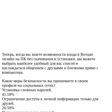
Теперь, когда вы знаете возможности входа в Вотцап
онлайн на ПК без скачивания и установки, вы можете
выбрать наиболее удобный для вас способ и
наслаждаться общением с друзьями и близкими прямо с
компьютера.
Какие меры безопасности вы принимаете в своем
профиле на социальных сетях?
Установка сложных паролей.
41.18%
Ограничение доступа к личной информации только для
друзей.
20.59%