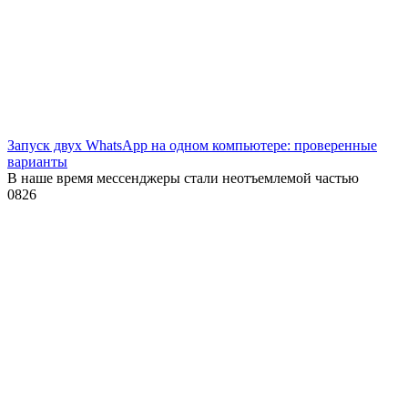
Запуск двух WhatsApp на одном компьютере: проверенные
варианты
В наше время мессенджеры стали неотъемлемой частью
0
826