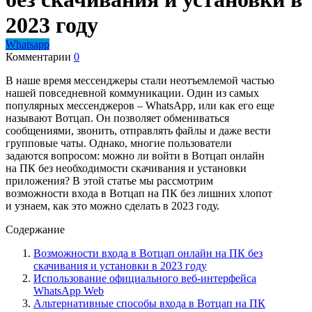
2023 году
Whatsapp
Комментарии
0
В наше время мессенджеры стали неотъемлемой частью
нашей повседневной коммуникации. Один из самых
популярных мессенджеров – WhatsApp, или как его еще
называют Вотцап. Он позволяет обмениваться
сообщениями, звонить, отправлять файлы и даже вести
групповые чаты. Однако, многие пользователи
задаются вопросом: можно ли войти в Вотцап онлайн
на ПК без необходимости скачивания и установки
приложения? В этой статье мы рассмотрим
возможности входа в Вотцап на ПК без лишних хлопот
и узнаем, как это можно сделать в 2023 году.
Содержание
Возможности входа в Вотцап онлайн на ПК без
скачивания и установки в 2023 году
Использование официального веб-интерфейса
WhatsApp Web
Альтернативные способы входа в Вотцап на ПК