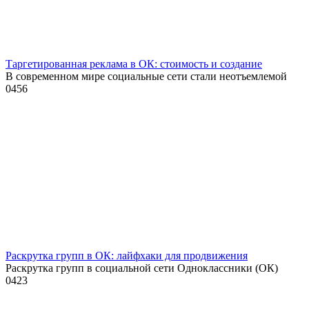
Таргетированная реклама в ОК: стоимость и создание
В современном мире социальные сети стали неотъемлемой
0
456
Раскрутка групп в ОК: лайфхаки для продвижения
Раскрутка групп в социальной сети Одноклассники (ОК)
0
423