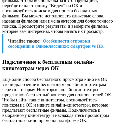
фильмы. Чтобы воспользоваться этой функцией,
перейдите на страницу “Видео” на ОК и
воспользуйтесь поиском для поиска бесплатных
фильмов. Вы можете использовать ключевые слова,
названия фильмов или имена актеров для более точного
поиска. Просмотрите результаты и выберите фильмы,
которые вам интересны, чтобы начать их просмотр.
Читайте также:
Особенности отправки
сообщений в Одноклассники: смартфон vs ПК
Подключение к бесплатным онлайн-
кинотеатрам через ОК
Еще один способ бесплатного просмотра кино на ОК –
это подключение к бесплатным онлайн-кинотеатрам
через платформу. Некоторые онлайн-кинотеатры
предлагают бесплатный контент для пользователей ОК.
Чтобы найти такие кинотеатры, воспользуйтесь
поиском на ОК и ищите онлайн-кинотеатры, которые
предлагают бесплатные фильмы. Подключитесь к
выбранному кинотеатру и наслаждайтесь просмотром
бесплатного кино прямо на платформе ОК.