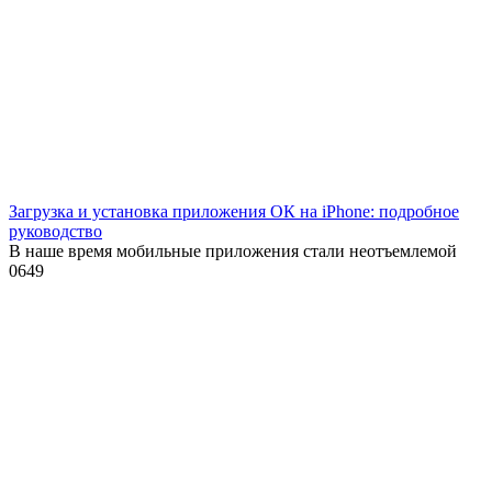
Загрузка и установка приложения ОК на iPhone: подробное
руководство
В наше время мобильные приложения стали неотъемлемой
0
649