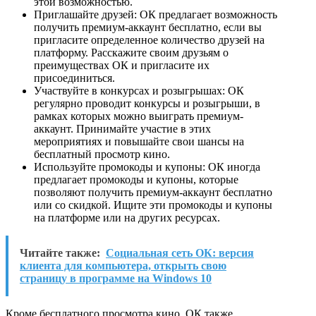
этой возможностью.
Приглашайте друзей: ОК предлагает возможность
получить премиум-аккаунт бесплатно, если вы
пригласите определенное количество друзей на
платформу. Расскажите своим друзьям о
преимуществах ОК и пригласите их
присоединиться.
Участвуйте в конкурсах и розыгрышах: ОК
регулярно проводит конкурсы и розыгрыши, в
рамках которых можно выиграть премиум-
аккаунт. Принимайте участие в этих
мероприятиях и повышайте свои шансы на
бесплатный просмотр кино.
Используйте промокоды и купоны: ОК иногда
предлагает промокоды и купоны, которые
позволяют получить премиум-аккаунт бесплатно
или со скидкой. Ищите эти промокоды и купоны
на платформе или на других ресурсах.
Читайте также:
Социальная сеть ОК: версия
клиента для компьютера, открыть свою
страницу в программе на Windows 10
Кроме бесплатного просмотра кино, ОК также