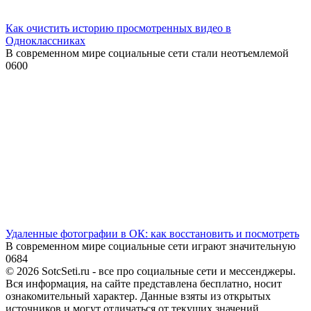
Как очистить историю просмотренных видео в
Одноклассниках
В современном мире социальные сети стали неотъемлемой
0
600
Удаленные фотографии в ОК: как восстановить и посмотреть
В современном мире социальные сети играют значительную
0
684
© 2026 SotcSeti.ru - все про социальные сети и мессенджеры.
Вся информация, на сайте представлена бесплатно, носит
ознакомительный характер. Данные взяты из открытых
источников и могут отличаться от текущих значений.