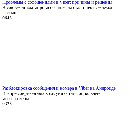
Проблемы с сообщениями в Viber: причины и решения
В современном мире мессенджеры стали неотъемлемой
частью
0
643
Разблокировка сообщения и номера в Viber на Андроиде
В мире современных коммуникаций социальные
мессенджеры
0
325