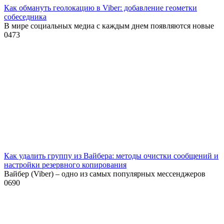
Как обмануть геолокацию в Viber: добавление геометки
собеседника
В мире социальных медиа с каждым днем появляются новые
0
473
Как удалить группу из Вайбера: методы очистки сообщений и
настройки резервного копирования
Вайбер (Viber) – одно из самых популярных мессенджеров
0
690