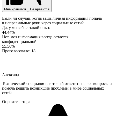
Мне нравится
Не нравится
Были ли случаи, когда ваша личная информация попала
в неправильные руки через социальные сети?
Да, у меня был такой опыт.
44.44%
Нет, моя информация всегда остается
конфиденциальной.
55.56%
Проголосовало:
18
Александ
Технический специалист, готовый ответить на все вопросы и
помочь решить возникшие проблемы в мире социальных
сетей.
Оцените автора