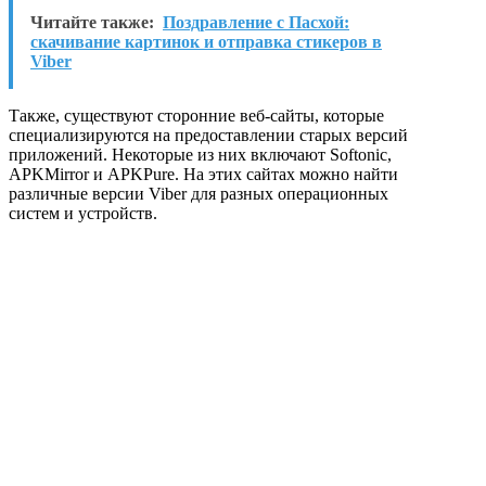
Читайте также:
Поздравление с Пасхой:
скачивание картинок и отправка стикеров в
Viber
Также, существуют сторонние веб-сайты, которые
специализируются на предоставлении старых версий
приложений. Некоторые из них включают Softonic,
APKMirror и APKPure. На этих сайтах можно найти
различные версии Viber для разных операционных
систем и устройств.