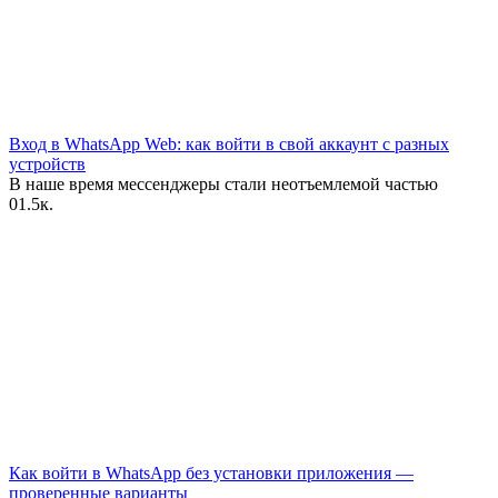
Вход в WhatsApp Web: как войти в свой аккаунт с разных
устройств
В наше время мессенджеры стали неотъемлемой частью
0
1.5к.
Как войти в WhatsApp без установки приложения —
проверенные варианты