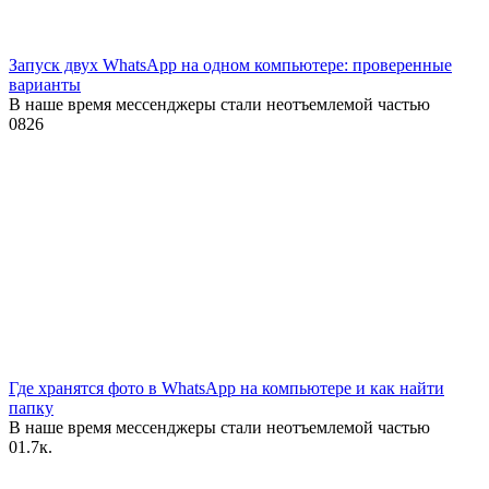
Запуск двух WhatsApp на одном компьютере: проверенные
варианты
В наше время мессенджеры стали неотъемлемой частью
0
826
Где хранятся фото в WhatsApp на компьютере и как найти
папку
В наше время мессенджеры стали неотъемлемой частью
0
1.7к.