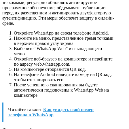
знакомыми, регулярно обновлять антивирусное
программное обеспечение, обдумывать публикации
перед их размещением и активировать двухфакторную
аутентификацию. Эти меры обеспечат защиту в онлайн-
среде.
Откройте WhatsApp на своем телефоне Android.
Нажмите на меню, представленное тремя точками
в верхнем правом углу экрана.
Выберите “WhatsApp Web” из выпадающего
меню.
Откройте веб-браузер на компьютере и перейдите
по адресу web.whatsapp.com.
На компьютере отобразится QR-код.
На телефоне Android наведите камеру на QR-код,
чтобы отсканировать его.
После успешного сканирования вы будете
автоматически подключены к WhatsApp Web на
компьютере.
Читайте также:
Как увидеть свой номер
телефона в WhatsApp