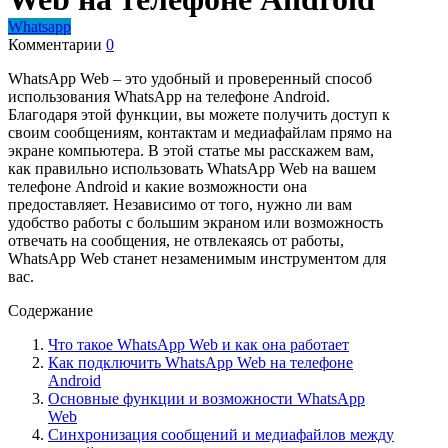
Whatsapp
Комментарии
0
WhatsApp Web – это удобный и проверенный способ
использования WhatsApp на телефоне Android.
Благодаря этой функции, вы можете получить доступ к
своим сообщениям, контактам и медиафайлам прямо на
экране компьютера. В этой статье мы расскажем вам,
как правильно использовать WhatsApp Web на вашем
телефоне Android и какие возможности она
предоставляет. Независимо от того, нужно ли вам
удобство работы с большим экраном или возможность
отвечать на сообщения, не отвлекаясь от работы,
WhatsApp Web станет незаменимым инструментом для
вас.
Содержание
Что такое WhatsApp Web и как она работает
Как подключить WhatsApp Web на телефоне
Android
Основные функции и возможности WhatsApp
Web
Синхронизация сообщений и медиафайлов между