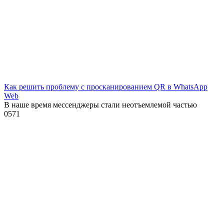
Как решить проблему с просканированием QR в WhatsApp
Web
В наше время мессенджеры стали неотъемлемой частью
0
571