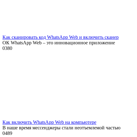
Как сканировать код WhatsApp Web и включить сканер
ОК WhatsApp Web – это инновационное приложение
0
380
Как включить WhatsApp Web на компьютере
В наше время мессенджеры стали неотъемлемой частью
0
489