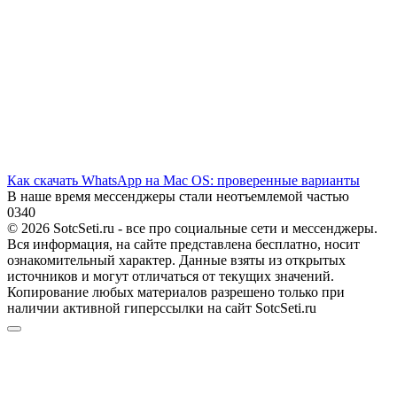
Как скачать WhatsApp на Mac OS: проверенные варианты
В наше время мессенджеры стали неотъемлемой частью
0
340
© 2026 SotcSeti.ru - все про социальные сети и мессенджеры.
Вся информация, на сайте представлена бесплатно, носит
ознакомительный характер. Данные взяты из открытых
источников и могут отличаться от текущих значений.
Копирование любых материалов разрешено только при
наличии активной гиперссылки на сайт SotcSeti.ru