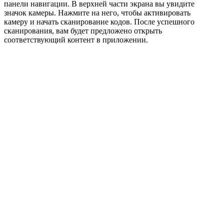
панели навигации. В верхней части экрана вы увидите
значок камеры. Нажмите на него, чтобы активировать
камеру и начать сканирование кодов. После успешного
сканирования, вам будет предложено открыть
соответствующий контент в приложении.