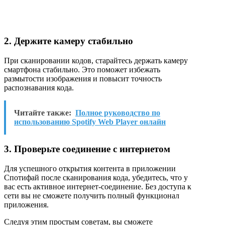
2. Держите камеру стабильно
При сканировании кодов, старайтесь держать камеру
смартфона стабильно. Это поможет избежать
размытости изображения и повысит точность
распознавания кода.
Читайте также:
Полное руководство по
использованию Spotify Web Player онлайн
3. Проверьте соединение с интернетом
Для успешного открытия контента в приложении
Спотифай после сканирования кода, убедитесь, что у
вас есть активное интернет-соединение. Без доступа к
сети вы не сможете получить полный функционал
приложения.
Следуя этим простым советам, вы сможете