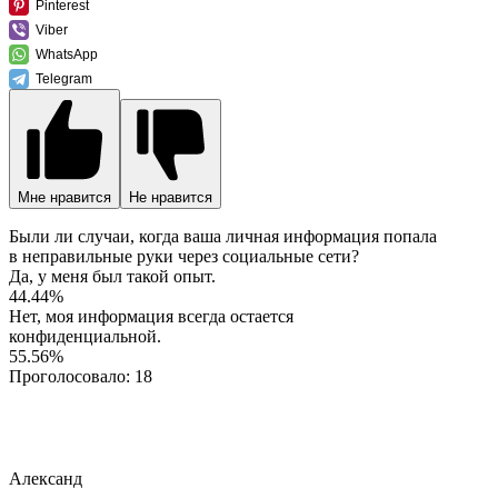
Pinterest
Viber
WhatsApp
Telegram
Мне нравится
Не нравится
Были ли случаи, когда ваша личная информация попала
в неправильные руки через социальные сети?
Да, у меня был такой опыт.
44.44%
Нет, моя информация всегда остается
конфиденциальной.
55.56%
Проголосовало:
18
Александ