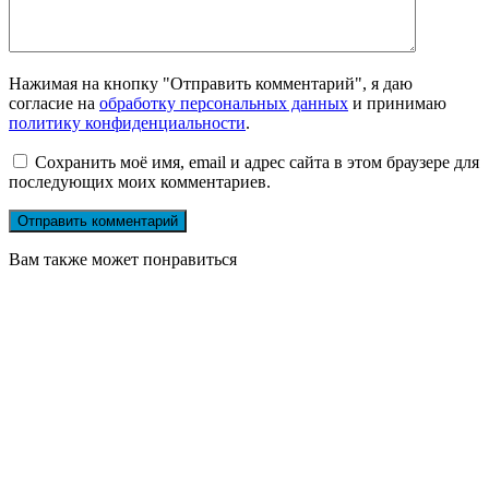
Нажимая на кнопку "Отправить комментарий", я даю
согласие на
обработку персональных данных
и принимаю
политику конфиденциальности
.
Сохранить моё имя, email и адрес сайта в этом браузере для
последующих моих комментариев.
Вам также может понравиться