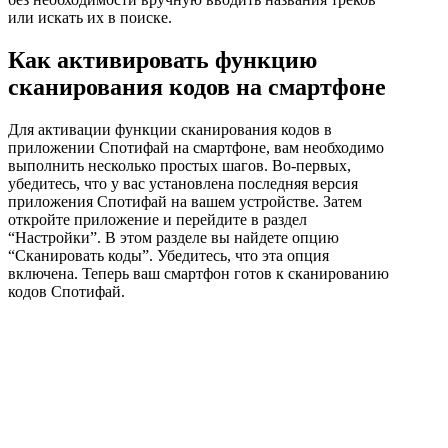
или искать их в поиске.
Как активировать функцию
сканирования кодов на смартфоне
Для активации функции сканирования кодов в
приложении Спотифай на смартфоне, вам необходимо
выполнить несколько простых шагов. Во-первых,
убедитесь, что у вас установлена последняя версия
приложения Спотифай на вашем устройстве. Затем
откройте приложение и перейдите в раздел
“Настройки”. В этом разделе вы найдете опцию
“Сканировать коды”. Убедитесь, что эта опция
включена. Теперь ваш смартфон готов к сканированию
кодов Спотифай.