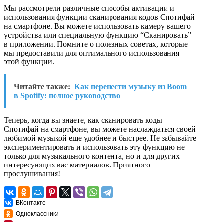
Мы рассмотрели различные способы активации и
использования функции сканирования кодов Спотифай
на смартфоне. Вы можете использовать камеру вашего
устройства или специальную функцию “Сканировать”
в приложении. Помните о полезных советах, которые
мы предоставили для оптимального использования
этой функции.
Читайте также:
Как перенести музыку из Boom
в Spotify: полное руководство
Теперь, когда вы знаете, как сканировать коды
Спотифай на смартфоне, вы можете наслаждаться своей
любимой музыкой еще удобнее и быстрее. Не забывайте
экспериментировать и использовать эту функцию не
только для музыкального контента, но и для других
интересующих вас материалов. Приятного
прослушивания!
ВКонтакте
Одноклассники