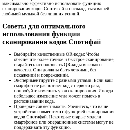
максимально эффективно использовать функцию
сканирования кодов Спотифай и наслаждаться вашей
любимой музыкой без лишних усилий.
Советы для оптимального
использования функции
сканирования кодов Спотифай
Выбирайте качественные QR-коды: Чтобы
обеспечить более точное и быстрое сканирование,
старайтесь использовать QR-коды высокого
качества. Они должны быть четкими, без
искажений и повреждений.
Экспериментируйте с разными углами: Если ваш
смартфон не распознает код с первого раза,
попробуйте изменить угол сканирования. Иногда
небольшое изменение угла может помочь в
распознавании кода.
Проверьте совместимость: Убедитесь, что ваше
устройство совместимо с функцией сканирования
кодов Спотифай. Некоторые старые модели
смартфонов или операционные системы могут не
поддерживать эту функцию.