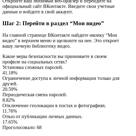
Откройте ваш любимый веб-браузер и перейдите на
официальный сайт ВКонтакте. Введите свои учетные
данные и войдите в свой аккаунт.
Шаг 2: Перейти в раздел “Мои видео”
На главной странице ВКонтакте найдите иконку “Мои
видео” в верхнем меню и щелкните на нее. Это откроет
вашу личную библиотеку видео.
Какие меры безопасности вы принимаете в своем
профиле на социальных сетях?
Установка сложных паролей.
41.18%
Ограничение доступа к личной информации только для
друзей.
20.59%
Периодическая смена паролей.
8.82%
Отключение геолокации в постах и фотографиях.
11.76%
Отказ от публикации личных данных.
17.65%
Проголосовало:
68