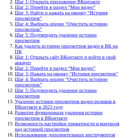
Шаг 1: Открыть приложение ВКонтакте
Шаг 2: Перейти в раздел “Мои видео”
Шаг 3: Найти и нажать на иконку “История
просмотров”
Шаг 4: Выбрать опцию “Очистить историю
просмотров”
Шаг 5: Подтвердить удаление истории
просмотров
Как удалить историю просмотров видео в ВК на
ПК
Шаг 1: Открыть сайт ВКонтакте и войти в свой
аккаунт
Шаг 2: Перейти в раздел “Мои видео”
Шаг 3: Нажать на иконку “История просмотров”
Шаг 4: Выбрать опцию “Очистить историю
просмотров”
Шаг 5: Подтвердить удаление истории
просмотров
Удаление истории просмотров видео-роликов в
ВКонтакте в 2023 году
Развитие функционала удаления истории
просмотров в ВКонтакте
Возможность настройки приватности и контроля
над историей просмотров
Использование дополнительных инструментов