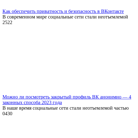
Как обеспечить приватность и безопасность в ВКонтакте
В современном мире социальные сети стали неотъемлемой
2
522
Можно ли посмотреть закрытый профиль ВК анонимно — 4
законных способа 2023 года
В наше время социальные сети стали неотъемлемой частью
0
430