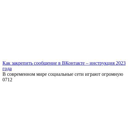
Как закрепить сообщение в ВКонтакте – инструкция 2023
года
В современном мире социальные сети играют огромную
0
712