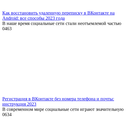
Как восстановить удаленную переписку в ВКонтакте на
Android: все способы 2023 года
В наше время социальные сети стали неотъемлемой частью
0
463
Регистрация в ВКонтакте без номера телефона и почты:
инструкция 2023
В современном мире социальные сети играют значительную
0
634