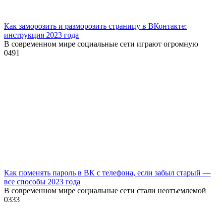
Как заморозить и разморозить страницу в ВКонтакте:
инструкция 2023 года
В современном мире социальные сети играют огромную
0
491
Как поменять пароль в ВК с телефона, если забыл старый —
все способы 2023 года
В современном мире социальные сети стали неотъемлемой
0
333