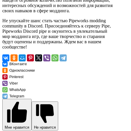
найдете огромное количество полезной информации,
интересных обсуждений и возможностей для развития
своих навыков в сфере моддинга.
Не упускайте шанс стать частью Pipeworks modding
community в Discord. Присоединяйтесь к серверу Pipe,
Pipeworks Discord pipe и окунитесь в увлекательный
мир моддинга игр, где ваше творчество и старания
будут оценены и поддержаны. Ждем вас в нашем
сообществе!
ВКонтакте
Одноклассники
Pinterest
Viber
WhatsApp
Telegram
Мне нравится
Не нравится