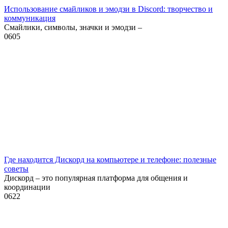
Использование смайликов и эмодзи в Discord: творчество и
коммуникация
Смайлики, символы, значки и эмодзи –
0
605
Где находится Дискорд на компьютере и телефоне: полезные
советы
Дискорд – это популярная платформа для общения и
координации
0
622