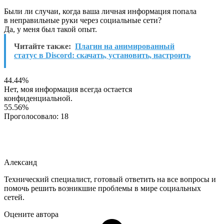
Были ли случаи, когда ваша личная информация попала
в неправильные руки через социальные сети?
Да, у меня был такой опыт.
Читайте также:
Плагин на анимированный
статус в Discord: скачать, установить, настроить
44.44%
Нет, моя информация всегда остается
конфиденциальной.
55.56%
Проголосовало:
18
Александ
Технический специалист, готовый ответить на все вопросы и
помочь решить возникшие проблемы в мире социальных
сетей.
Оцените автора