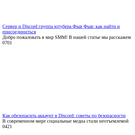
Сервер и Discord группа ютубера Фыв Фыв: как найти и
присоединиться
Добро пожаловать в мир SMM! В нашей статье мы расскажем
0
701
Как обезопасить аккаунт в Discord: советы по безопасности
В современном мире социальные медиа стали неотъемлемой
0
421