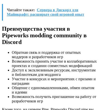
Читайте также:
Сервера в Дискорд для
Майнкрафт: расширьте свой игровой опыт
Преимущества участия в
Pipeworks modding community в
Discord
Обратная связь и поддержка от опытных
моддеров и разработчиков игр
Возможность принять участие в коллаборативных
проектах и создании совместных модификаций
Доступ к эксклюзивным ресурсам, инструментам
и библиотекам для моддинга
Участие в конкурсах и мероприятиях с призами и
наградами
Общение с единомышленниками, обмен опытом
и идеями
Возможность получить приглашение на работу от
разработчиков игр
Кроме того, на сервере Pipe, Pipeworks Discord pipe вы