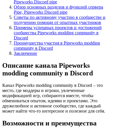
Pipeworks Discord pipe
Обзор основных разделов и функций сервера
Pipe, Pipeworks Discord pipe
Советы по активному участию в сообществе и
получению помощи от опытных участников
Примеры успешных проектов и достижений
сообщества Pipeworks modding community в
Discord
Преимущества участия в Pipeworks modding
community в Discord
Заключение
Описание канала Pipeworks
modding community в Discord
Канал Pipeworks modding community в Discord – это
место, где моддеры и игроки, увлеченные
модификацией игр, собираются вместе, чтобы
обмениваться опытом, идеями и проектами. Это
дружелюбное и активное сообщество, где каждый
может найти что-то интересное и полезное для себя.
Возможности и преимущества