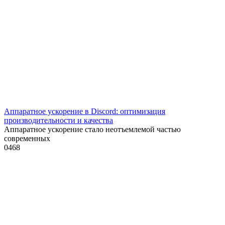
Аппаратное ускорение в Discord: оптимизация
производительности и качества
Аппаратное ускорение стало неотъемлемой частью
современных
0
468