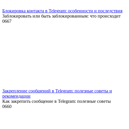
Блокировка контакта в Telegram: особенности и последствия
Заблокировать или быть заблокированным: что происходит
0
667
Закрепление сообщений в Telegram: полезные советы и
рекомендации
Как закрепить сообщение в Telegram: полезные советы
0
660