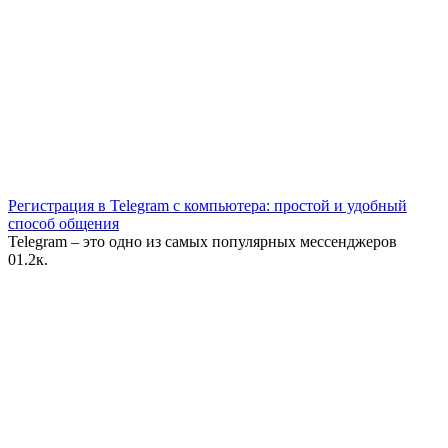
Регистрация в Telegram с компьютера: простой и удобный
способ общения
Telegram – это одно из самых популярных мессенджеров
0
1.2к.