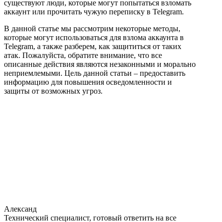
существуют люди, которые могут попытаться взломать
аккаунт или прочитать чужую переписку в Telegram.
В данной статье мы рассмотрим некоторые методы,
которые могут использоваться для взлома аккаунта в
Telegram, а также разберем, как защититься от таких
атак. Пожалуйста, обратите внимание, что все
описанные действия являются незаконными и морально
неприемлемыми. Цель данной статьи – предоставить
информацию для повышения осведомленности и
защиты от возможных угроз.
Александ
Технический специалист, готовый ответить на все