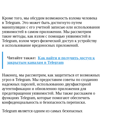
Кроме того, мы обсудим возможность взлома человека
в Telegram. Это может быть достигнуто путем
манипуляции с его учетной записью или использования
уязвимостей в самом приложении. Мы рассмотрим
такие методы, как взлом с помощью уязвимостей в
Telegram, взлом через физический доступ к устройству
и использование вредоносных приложений.
Читайте также:
Как найти и получить доступ к
закрытым каналам в Telegram
Наконец, мы рассмотрим, как защититься от возможных
угроз в Telegram. Мы предоставим советы по созданию
надежных паролей, использованию двухфакторной
аутентификации и обновлению приложения для
предотвращения уязвимостей. Мы также расскажем о
функциях Telegram, которые помогают обеспечить
конфиденциальность и безопасность переписки.
Telegram является одним из самых безопасных