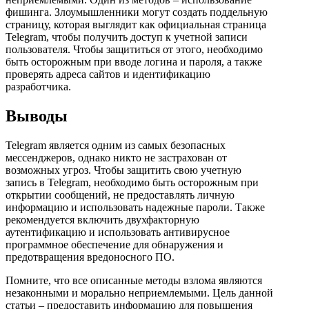
фишинга. Злоумышленники могут создать поддельную
страницу, которая выглядит как официальная страница
Telegram, чтобы получить доступ к учетной записи
пользователя. Чтобы защититься от этого, необходимо
быть осторожным при вводе логина и пароля, а также
проверять адреса сайтов и идентификацию
разработчика.
Выводы
Telegram является одним из самых безопасных
мессенджеров, однако никто не застрахован от
возможных угроз. Чтобы защитить свою учетную
запись в Telegram, необходимо быть осторожным при
открытии сообщений, не предоставлять личную
информацию и использовать надежные пароли. Также
рекомендуется включить двухфакторную
аутентификацию и использовать антивирусное
программное обеспечение для обнаружения и
предотвращения вредоносного ПО.
Помните, что все описанные методы взлома являются
незаконными и морально неприемлемыми. Цель данной
статьи – предоставить информацию для повышения