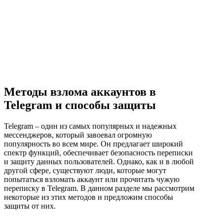
Методы взлома аккаунтов в
Telegram и способы защиты
Telegram – один из самых популярных и надежных
мессенджеров, который завоевал огромную
популярность во всем мире. Он предлагает широкий
спектр функций, обеспечивает безопасность переписки
и защиту данных пользователей. Однако, как и в любой
другой сфере, существуют люди, которые могут
попытаться взломать аккаунт или прочитать чужую
переписку в Telegram. В данном разделе мы рассмотрим
некоторые из этих методов и предложим способы
защиты от них.