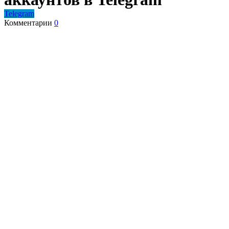
Telegram
Комментарии
0