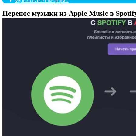
Музыкальные платформы
Перенос музыки из Apple Music в Spotif