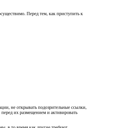
существимо. Перед тем, как приступить к
ации, не открывать подозрительные ссылки,
 перед их размещением и активировать
ы, в то время как другие требуют