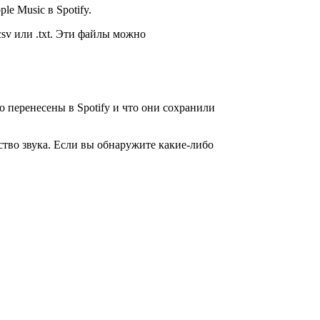
e Music в Spotify.
sv или .txt. Эти файлы можно
 перенесены в Spotify и что они сохранили
ство звука. Если вы обнаружите какие-либо