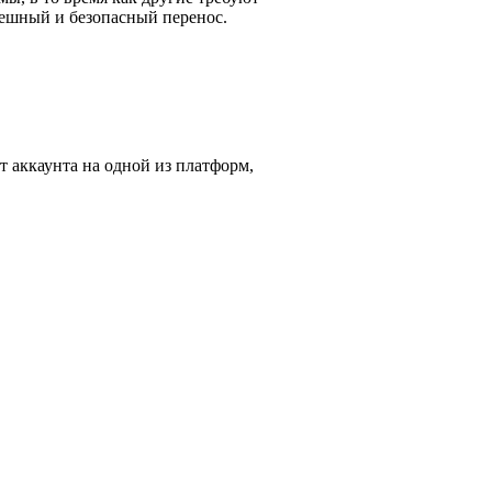
пешный и безопасный перенос.
нет аккаунта на одной из платформ,