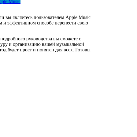
ple Music
 вы являетесь пользователем Apple Music
том и эффективном способе перенести свою
подробного руководства вы сможете с
ктуру и организацию вашей музыкальной
д будет прост и понятен для всех. Готовы