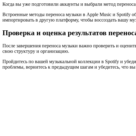
Когда вы уже подготовили аккаунты и выбрали метод переноса, 
Встроенные методы переноса музыки в Apple Music и Spotify о
импортировать в другую платформу, чтобы воссоздать вашу м
Проверка и оценка результатов перенос
После завершения переноса музыки важно проверить и оценить 
свою структуру и организацию.
Пройдитесь по вашей музыкальной коллекции в Spotify и убедит
проблемы, вернитесь к предыдущим шагам и убедитесь, что в