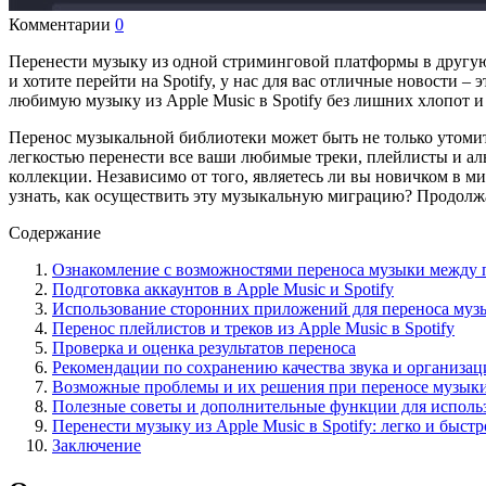
Комментарии
0
Перенести музыку из одной стриминговой платформы в другую
и хотите перейти на Spotify, у нас для вас отличные новости 
любимую музыку из Apple Music в Spotify без лишних хлопот и 
Перенос музыкальной библиотеки может быть не только утомит
легкостью перенести все ваши любимые треки, плейлисты и аль
коллекции. Независимо от того, являетесь ли вы новичком в м
узнать, как осуществить эту музыкальную миграцию? Продолж
Содержание
Ознакомление с возможностями переноса музыки между
Подготовка аккаунтов в Apple Music и Spotify
Использование сторонних приложений для переноса муз
Перенос плейлистов и треков из Apple Music в Spotify
Проверка и оценка результатов переноса
Рекомендации по сохранению качества звука и организа
Возможные проблемы и их решения при переносе музык
Полезные советы и дополнительные функции для использо
Перенести музыку из Apple Music в Spotify: легко и быстр
Заключение