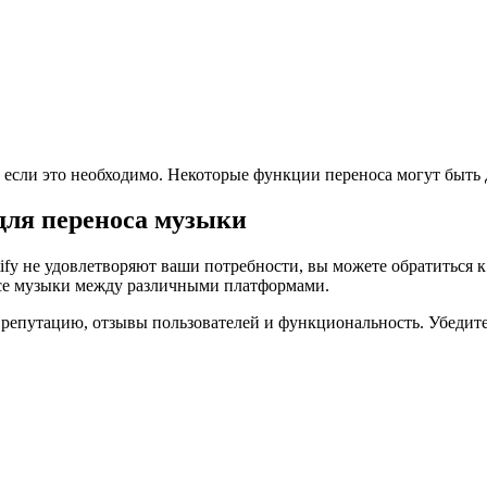
са, если это необходимо. Некоторые функции переноса могут быт
для переноса музыки
tify не удовлетворяют ваши потребности, вы можете обратиться
се музыки между различными платформами.
 репутацию, отзывы пользователей и функциональность. Убедите