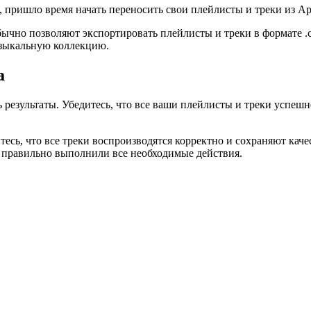
пришло время начать переносить свои плейлисты и треки из Appl
бычно позволяют экспортировать плейлисты и треки в формате .c
узыкальную коллекцию.
а
результаты. Убедитесь, что все ваши плейлисты и треки успешно
есь, что все треки воспроизводятся корректно и сохраняют каче
ы правильно выполнили все необходимые действия.