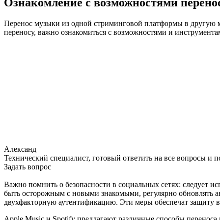
Ознакомление с возможностями перено
Перенос музыки из одной стриминговой платформы в другую мож
переносу, важно ознакомиться с возможностями и инструментам
Александ
Технический специалист, готовый ответить на все вопросы и 
Задать вопрос
Важно помнить о безопасности в социальных сетях: следует и
быть осторожным с новыми знакомыми, регулярно обновлять а
двухфакторную аутентификацию. Эти меры обеспечат защиту в
Apple Music и Spotify предлагают различные способы переноса