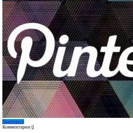
Пинтерест
Комментарии
0