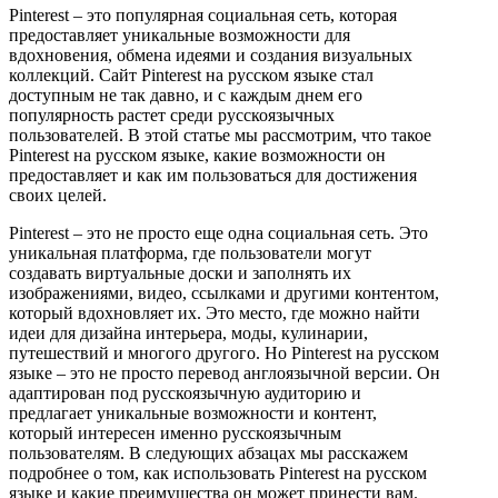
Pinterest – это популярная социальная сеть, которая
предоставляет уникальные возможности для
вдохновения, обмена идеями и создания визуальных
коллекций. Сайт Pinterest на русском языке стал
доступным не так давно, и с каждым днем его
популярность растет среди русскоязычных
пользователей. В этой статье мы рассмотрим, что такое
Pinterest на русском языке, какие возможности он
предоставляет и как им пользоваться для достижения
своих целей.
Pinterest – это не просто еще одна социальная сеть. Это
уникальная платформа, где пользователи могут
создавать виртуальные доски и заполнять их
изображениями, видео, ссылками и другими контентом,
который вдохновляет их. Это место, где можно найти
идеи для дизайна интерьера, моды, кулинарии,
путешествий и многого другого. Но Pinterest на русском
языке – это не просто перевод англоязычной версии. Он
адаптирован под русскоязычную аудиторию и
предлагает уникальные возможности и контент,
который интересен именно русскоязычным
пользователям. В следующих абзацах мы расскажем
подробнее о том, как использовать Pinterest на русском
языке и какие преимущества он может принести вам.