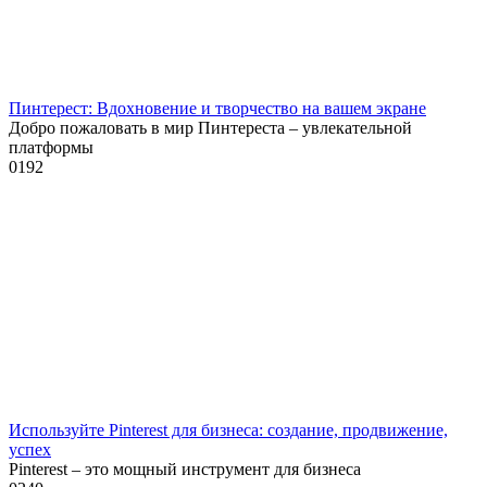
Пинтерест: Вдохновение и творчество на вашем экране
Добро пожаловать в мир Пинтереста – увлекательной
платформы
0
192
Используйте Pinterest для бизнеса: создание, продвижение,
успех
Pinterest – это мощный инструмент для бизнеса