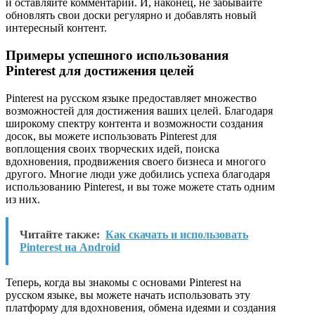
и оставляйте комментарии. И, наконец, не забывайте
обновлять свои доски регулярно и добавлять новый
интересный контент.
Примеры успешного использования
Pinterest для достижения целей
Pinterest на русском языке предоставляет множество
возможностей для достижения ваших целей. Благодаря
широкому спектру контента и возможности создания
досок, вы можете использовать Pinterest для
воплощения своих творческих идей, поиска
вдохновения, продвижения своего бизнеса и многого
другого. Многие люди уже добились успеха благодаря
использованию Pinterest, и вы тоже можете стать одним
из них.
Читайте также:
Как скачать и использовать
Pinterest на Android
Теперь, когда вы знакомы с основами Pinterest на
русском языке, вы можете начать использовать эту
платформу для вдохновения, обмена идеями и создания