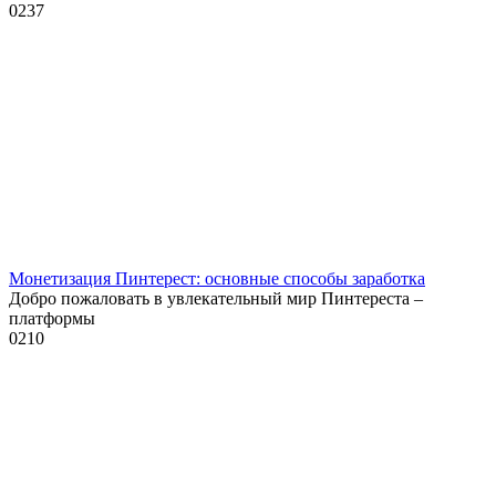
0
237
Монетизация Пинтерест: основные способы заработка
Добро пожаловать в увлекательный мир Пинтереста –
платформы
0
210