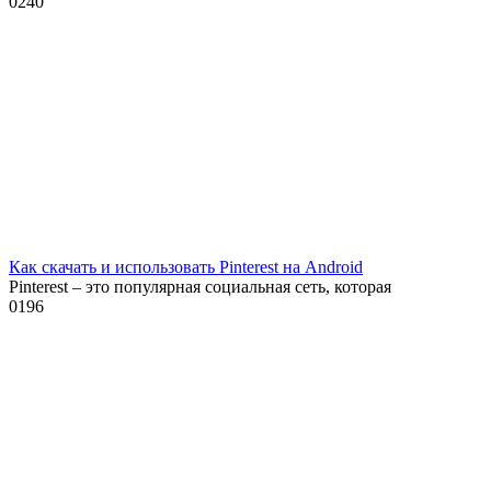
0
240
Как скачать и использовать Pinterest на Android
Pinterest – это популярная социальная сеть, которая
0
196