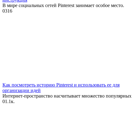
В мире социальных сетей Pinterest занимает особое место.
0
316
Как посмотреть историю Pinterest и использовать ее для
организации идей
Интернет-пространство насчитывает множество популярных
0
1.1к.