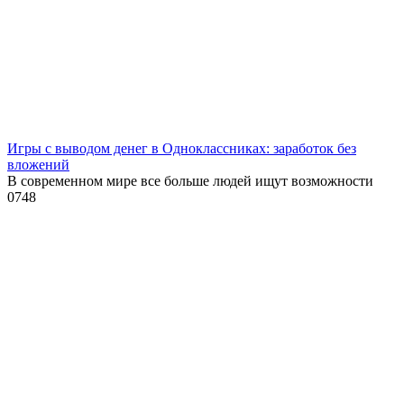
Игры с выводом денег в Одноклассниках: заработок без
вложений
В современном мире все больше людей ищут возможности
0
748