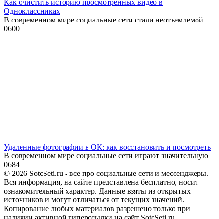
Как очистить историю просмотренных видео в
Одноклассниках
В современном мире социальные сети стали неотъемлемой
0
600
Удаленные фотографии в ОК: как восстановить и посмотреть
В современном мире социальные сети играют значительную
0
684
© 2026 SotcSeti.ru - все про социальные сети и мессенджеры.
Вся информация, на сайте представлена бесплатно, носит
ознакомительный характер. Данные взяты из открытых
источников и могут отличаться от текущих значений.
Копирование любых материалов разрешено только при
наличии активной гиперссылки на сайт SotcSeti.ru