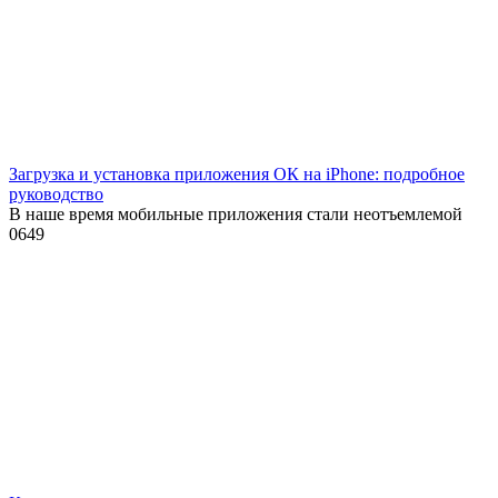
Загрузка и установка приложения ОК на iPhone: подробное
руководство
В наше время мобильные приложения стали неотъемлемой
0
649