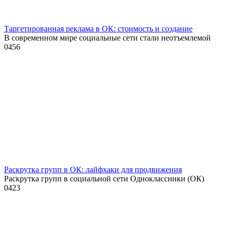
Таргетированная реклама в ОК: стоимость и создание
В современном мире социальные сети стали неотъемлемой
0
456
Раскрутка групп в ОК: лайфхаки для продвижения
Раскрутка групп в социальной сети Одноклассники (ОК)
0
423