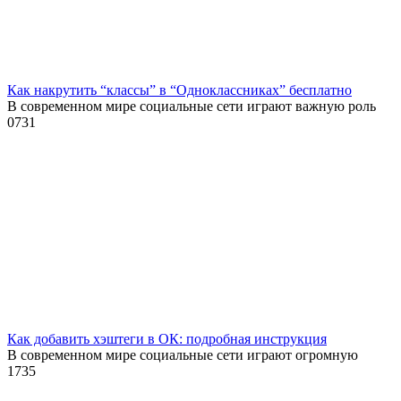
Как накрутить “классы” в “Одноклассниках” бесплатно
В современном мире социальные сети играют важную роль
0
731
Как добавить хэштеги в ОК: подробная инструкция
В современном мире социальные сети играют огромную
1
735