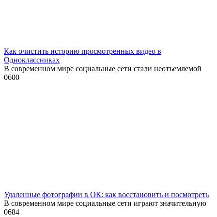
Как очистить историю просмотренных видео в
Одноклассниках
В современном мире социальные сети стали неотъемлемой
0
600
Удаленные фотографии в ОК: как восстановить и посмотреть
В современном мире социальные сети играют значительную
0
684