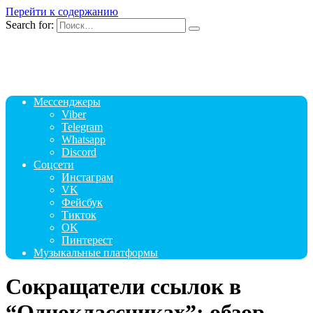
Перейти к содержанию
Search for:
Мессенджеры
Viber
Telegram
Whatsapp
Discord
Соцсети
Инстаграм
VK
Фейсбук
Тикток
OK
Пинтерест
Музыкальные платформы
Сокращатели ссылок в
“Одноклассниках”: обзор