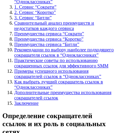
“Одноклассниках”
1. Сервис “Сократи”
2. Сервис “Коротко”
3. Сервис “Битли”
Сравнительный анализ преимуществ и
недостатков каждого сервиса
Преимущества сервиса “Сократи”
Преимущества сервиса “Коротко”
Преимущества сервиса “Битли”
Рекомендации по выбору наиболее подходящего
сокращателя ссылок в “Одноклассниках”
Практические советы по использованию
сокращенных ссылок для эффективного SMM
Примеры успешного использования
сокращателей ссылок в “Одноклассниках”
Как выбрать лучший сокращатель ссылок в
“Одноклассниках”
Дополнительные преимущества использования
сокращателей ссылок
Заключение
Определение сокращателей
ссылок и их роль в социальных
сетях