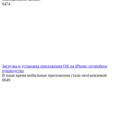
0
474
Загрузка и установка приложения ОК на iPhone: подробное
руководство
В наше время мобильные приложения стали неотъемлемой
0
649