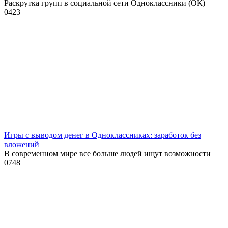
Раскрутка групп в социальной сети Одноклассники (ОК)
0
423
Игры с выводом денег в Одноклассниках: заработок без
вложений
В современном мире все больше людей ищут возможности
0
748