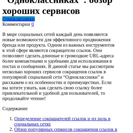
хороших сервисов
Одноклассники
Комментарии
0
В мире социальных сетей каждый день появляются
новые возможности для эффективного продвижения
бренда или продукта. Одним из важных инструментов
в этой сфере являются сокращатели ссылок. Они
позволяют сделать длинные и громоздкие URL-адреса
более компактными и удобными для использования в
постах и сообщениях. В данной статье мы рассмотрим
несколько хороших сервисов сокращения ссылок в
популярной социальной сети “Одноклассники” и
расскажем о их особенностях и преимуществах. Если
вы хотите узнать, как сделать свою ссылку более
привлекательной и удобной для пользователей, то
продолжайте чтение!
Содержание
Определение сокращателей ссылок и их роль в
социальных сетях
Обзор популярных сервисов сокращения ссылок в