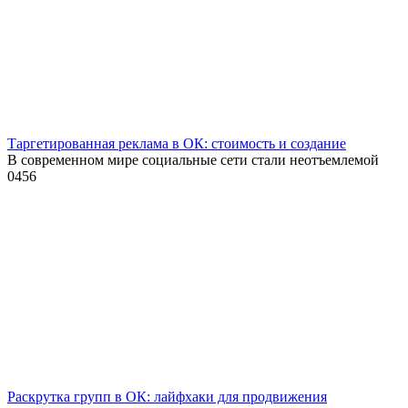
Таргетированная реклама в ОК: стоимость и создание
В современном мире социальные сети стали неотъемлемой
0
456
Раскрутка групп в ОК: лайфхаки для продвижения