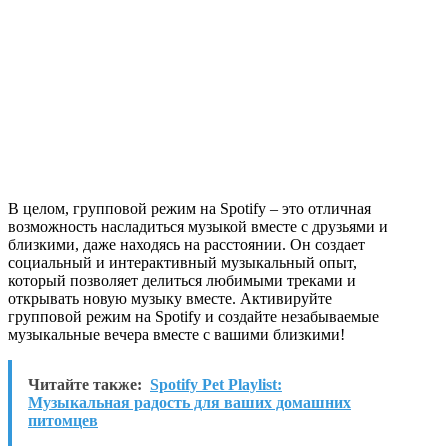
В целом, групповой режим на Spotify – это отличная
возможность насладиться музыкой вместе с друзьями и
близкими, даже находясь на расстоянии. Он создает
социальный и интерактивный музыкальный опыт,
который позволяет делиться любимыми треками и
открывать новую музыку вместе. Активируйте
групповой режим на Spotify и создайте незабываемые
музыкальные вечера вместе с вашими близкими!
Читайте также:
Spotify Pet Playlist:
Музыкальная радость для ваших домашних
питомцев