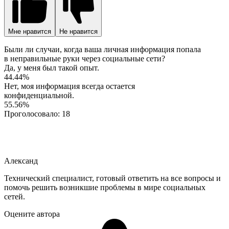
Мне нравится
Не нравится
Были ли случаи, когда ваша личная информация попала
в неправильные руки через социальные сети?
Да, у меня был такой опыт.
44.44%
Нет, моя информация всегда остается
конфиденциальной.
55.56%
Проголосовало:
18
Александ
Технический специалист, готовый ответить на все вопросы и
помочь решить возникшие проблемы в мире социальных
сетей.
Оцените автора