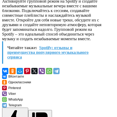
Активируйте групповой режим на Spotify и создайте
незабываемые музыкальные вечера вместе с вашими
близкими. Подключайтесь к сессиям, создавайте
совместные плейлисты и наслаждайтесь музыкой
вместе. Откройте для себя новые треки, обсудите их с
друзьями и создайте неповторимую атмосферу, которая
будет запоминаться надолго. Групповой режим на
Spotify – это идеальный способ объединиться через
музыку и создать незабываемые моменты вместе.
Читайте также:
Spotify: отзывы и
преимущества популярного музыкального
сервиса
ВКонтакте
Одноклассники
Pinterest
Viber
WhatsApp
Telegram