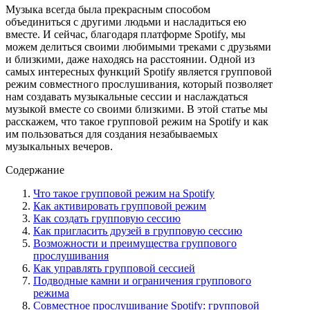
Музыка всегда была прекрасным способом
объединиться с другими людьми и насладиться ею
вместе. И сейчас, благодаря платформе Spotify, мы
можем делиться своими любимыми треками с друзьями
и близкими, даже находясь на расстоянии. Одной из
самых интересных функций Spotify является групповой
режим совместного прослушивания, который позволяет
нам создавать музыкальные сессии и наслаждаться
музыкой вместе со своими близкими. В этой статье мы
расскажем, что такое групповой режим на Spotify и как
им пользоваться для создания незабываемых
музыкальных вечеров.
Содержание
Что такое групповой режим на Spotify
Как активировать групповой режим
Как создать групповую сессию
Как пригласить друзей в групповую сессию
Возможности и преимущества группового
прослушивания
Как управлять групповой сессией
Подводные камни и ограничения группового
режима
Совместное прослушивание Spotify: групповой