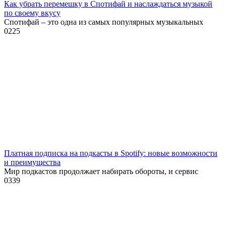
Как убрать перемешку в Спотифай и наслаждаться музыкой
по своему вкусу
Спотифай – это одна из самых популярных музыкальных
0
225
Платная подписка на подкасты в Spotify: новые возможности
и преимущества
Мир подкастов продолжает набирать обороты, и сервис
0
339