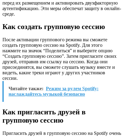
перед их размещением и активировать двухфакторную
аутентификацию. Эти меры обеспечат защиту в онлайн-
среде.
Как создать групповую сессию
После активации группового режима вы сможете
создать групповую сессию на Spotify. Для этого
нажмите на значок “Поделиться” и выберите опцию
“Создать групповую сессию”. Затем пригласите своих
друзей, отправив им ссылку на сессию. Когда они
присоединятся, вы сможете слушать музыку вместе и
видеть, какие треки играют у других участников
сессии.
Читайте также:
Режим за рулем Spotify:
наслаждайтесь музыкой безопасно
Как пригласить друзей в
групповую сессию
Пригласить друзей в групповую сессию на Spotify очень