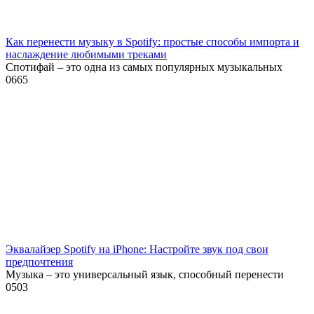
Как перенести музыку в Spotify: простые способы импорта и
наслаждение любимыми треками
Спотифай – это одна из самых популярных музыкальных
0
665
Эквалайзер Spotify на iPhone: Настройте звук под свои
предпочтения
Музыка – это универсальный язык, способный перенести
0
503