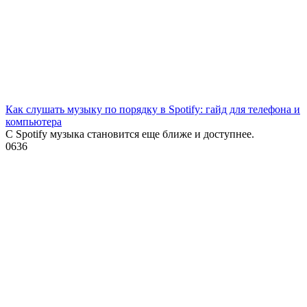
Как слушать музыку по порядку в Spotify: гайд для телефона и
компьютера
С Spotify музыка становится еще ближе и доступнее.
0
636