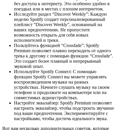
без доступа к интернету. Это особенно удобно в
поездках или в местах с плохим интернетом.
Исследуйте раздел “Discover Weekly”: Каждую
неделю Spotify создает персонализированный
плейлист “Discover Weekly”, основанный на
ваших предпочтениях. Не пропустите
возможность открыть для себя новых
исполнителей и треки.
Пользуйтесь функцией “Crossfade”: Spotify
Premium позволяет плавно переходить от одного
трека к другому с помощью функции “Crossfade”.
Это создает более плавный и непрерывный
звуковой опыт.
Используйте Spotify Connect: С помощью
функции Spotify Connect вы можете управлять
воспроизведением музыки на разных
устройствах. Начните слушать музыку на своем
телефоне и продолжите на компьютере или на
совместимых аудиоустройствах.
Настройте эквалайзер: Spotify Premium позволяет
настроить эквалайзер, чтобы подстроить звучание
под ваши предпочтения. Экспериментируйте с
настройками, чтобы достичь идеального звука.
Вот вам несколько дополнительных советов, которые