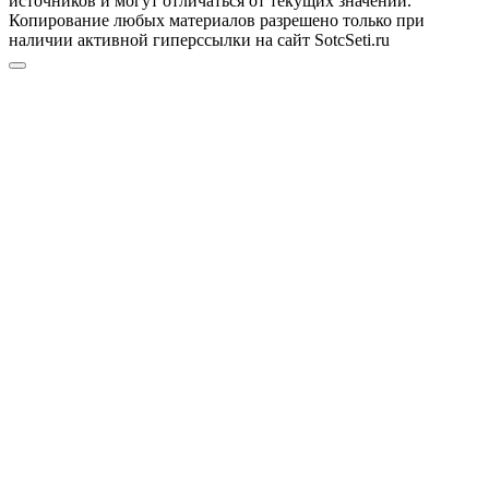
источников и могут отличаться от текущих значений.
Копирование любых материалов разрешено только при
наличии активной гиперссылки на сайт SotcSeti.ru