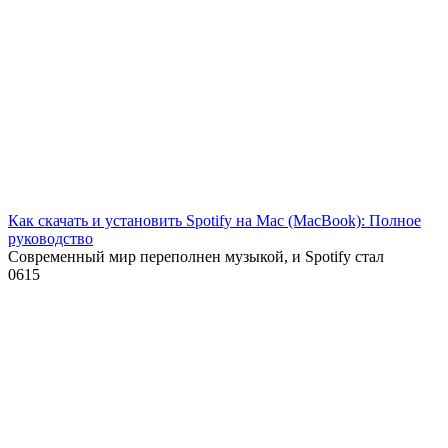
Как скачать и установить Spotify на Mac (MacBook): Полное
руководство
Современный мир переполнен музыкой, и Spotify стал
0
615