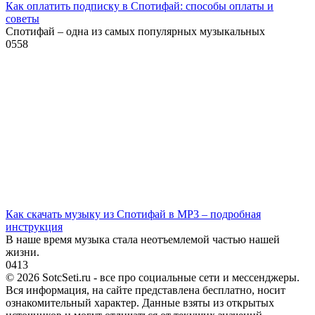
Как оплатить подписку в Спотифай: способы оплаты и
советы
Спотифай – одна из самых популярных музыкальных
0
558
Как скачать музыку из Спотифай в MP3 – подробная
инструкция
В наше время музыка стала неотъемлемой частью нашей
жизни.
0
413
© 2026 SotcSeti.ru - все про социальные сети и мессенджеры.
Вся информация, на сайте представлена бесплатно, носит
ознакомительный характер. Данные взяты из открытых