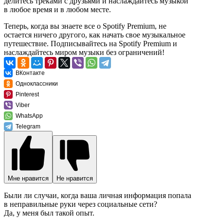
делитесь треками с друзьями и наслаждайтесь музыкой
в любое время и в любом месте.
Теперь, когда вы знаете все о Spotify Premium, не
остается ничего другого, как начать свое музыкальное
путешествие. Подписывайтесь на Spotify Premium и
наслаждайтесь миром музыки без ограничений!
ВКонтакте
Одноклассники
Pinterest
Viber
WhatsApp
Telegram
Мне нравится
Не нравится
Были ли случаи, когда ваша личная информация попала
в неправильные руки через социальные сети?
Да, у меня был такой опыт.