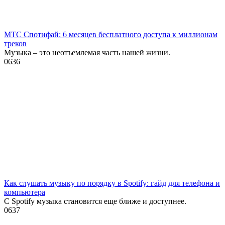
МТС Спотифай: 6 месяцев бесплатного доступа к миллионам
треков
Музыка – это неотъемлемая часть нашей жизни.
0
636
Как слушать музыку по порядку в Spotify: гайд для телефона и
компьютера
С Spotify музыка становится еще ближе и доступнее.
0
637