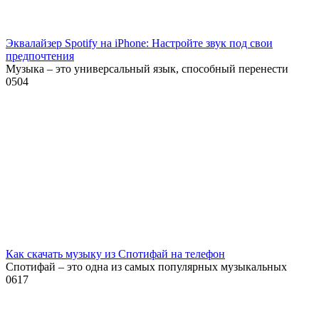
Эквалайзер Spotify на iPhone: Настройте звук под свои
предпочтения
Музыка – это универсальный язык, способный перенести
0
504
Как скачать музыку из Спотифай на телефон
Спотифай – это одна из самых популярных музыкальных
0
617