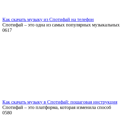
Как скачать музыку из Спотифай на телефон
Спотифай – это одна из самых популярных музыкальных
0
617
Как скачать музыку в Спотифай: пошаговая инструкция
Спотифай – это платформа, которая изменила способ
0
580