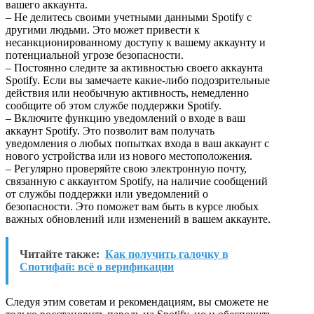
вашего аккаунта.
– Не делитесь своими учетными данными Spotify с
другими людьми. Это может привести к
несанкционированному доступу к вашему аккаунту и
потенциальной угрозе безопасности.
– Постоянно следите за активностью своего аккаунта
Spotify. Если вы замечаете какие-либо подозрительные
действия или необычную активность, немедленно
сообщите об этом службе поддержки Spotify.
– Включите функцию уведомлений о входе в ваш
аккаунт Spotify. Это позволит вам получать
уведомления о любых попытках входа в ваш аккаунт с
нового устройства или из нового местоположения.
– Регулярно проверяйте свою электронную почту,
связанную с аккаунтом Spotify, на наличие сообщений
от службы поддержки или уведомлений о
безопасности. Это поможет вам быть в курсе любых
важных обновлений или изменений в вашем аккаунте.
Читайте также:
Как получить галочку в
Спотифай: всё о верификации
Следуя этим советам и рекомендациям, вы сможете не