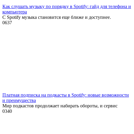
Как слушать музыку по порядку в Spotify: гайд для телефона и
компьютера
С Spotify музыка становится еще ближе и доступнее.
0
637
Платная подписка на подкасты в Spotify: новые возможности
и преимущества
Мир подкастов продолжает набирать обороты, и сервис
0
340