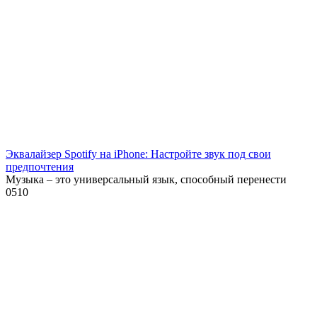
Эквалайзер Spotify на iPhone: Настройте звук под свои
предпочтения
Музыка – это универсальный язык, способный перенести
0
510