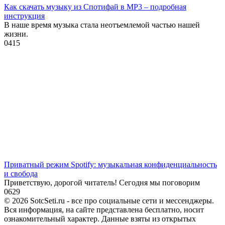
Как скачать музыку из Спотифай в MP3 – подробная
инструкция
В наше время музыка стала неотъемлемой частью нашей
жизни.
0
415
Приватный режим Spotify: музыкальная конфиденциальность
и свобода
Приветствую, дорогой читатель! Сегодня мы поговорим
0
629
© 2026 SotcSeti.ru - все про социальные сети и мессенджеры.
Вся информация, на сайте представлена бесплатно, носит
ознакомительный характер. Данные взяты из открытых