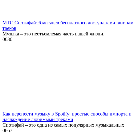
МТС Спотифай: 6 месяцев бесплатного доступа к миллионам
треков
Музыка – это неотъемлемая часть нашей жизни.
0
636
Как перенести музыку в Spotify: простые способы импорта и
наслаждение любимыми треками
Спотифай – это одна из самых популярных музыкальных
0
667