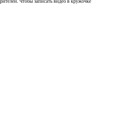
рителей. Чтобы записать видео в кружочке
.