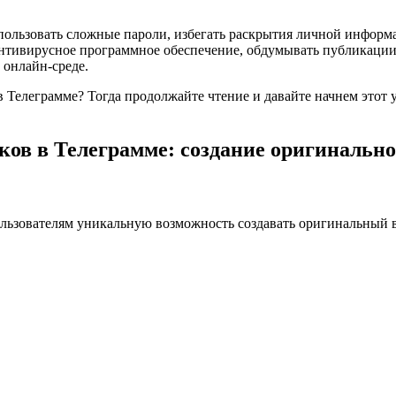
спользовать сложные пароли, избегать раскрытия личной информ
нтивирусное программное обеспечение, обдумывать публикации
 онлайн-среде.
 в Телеграмме? Тогда продолжайте чтение и давайте начнем этот
ов в Телеграмме: создание оригинально
льзователям уникальную возможность создавать оригинальный в