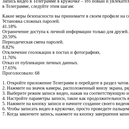
Запись видео в Телеграмме в кружочке – это новый и увлекате
в Телеграмме, следуйте этим шагам:
Какие меры безопасности вы принимаете в своем профиле на с
Установка сложных паролей.
41.18%
Ограничение доступа к личной информации только для друзей.
20.59%
Периодическая смена паролей.
8.82%
Отключение геолокации в постах и фотографиях.
11.76%
Отказ от публикации личных данных.
17.65%
Проголосовало:
68
1. Откройте приложение Телеграмм и перейдите в раздел чатов
2. Нажмите на значок камеры, расположенный внизу экрана, р
3. Выберите режим записи видео, нажав на соответствующую и
4. Настройте параметры записи, такие как продолжительность в
5. Нажмите на кнопку записи и начните создание своего видео
6. Чтобы записать видео в кружочке, просто проведите пальцем
7. Когда закончите запись, нажмите на кнопку завершения запи