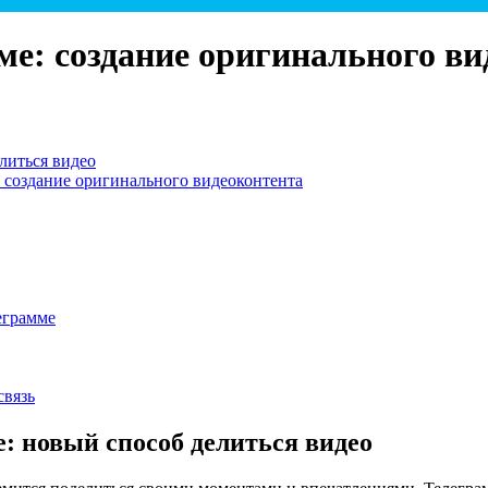
ме: создание оригинального ви
литься видео
 создание оригинального видеоконтента
еграмме
связь
: новый способ делиться видео