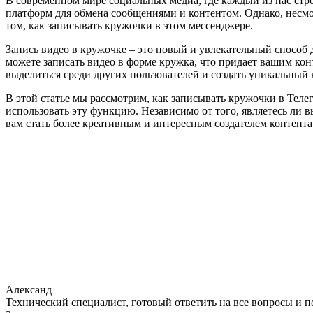
В современном мире социальных медиа, где каждый из нас стр
платформ для обмена сообщениями и контентом. Однако, несмо
том, как записывать кружочки в этом мессенджере.
Запись видео в кружочке – это новый и увлекательный способ
можете записать видео в форме кружка, что придает вашим ко
выделиться среди других пользователей и создать уникальный 
В этой статье мы рассмотрим, как записывать кружочки в Тел
использовать эту функцию. Независимо от того, являетесь ли 
вам стать более креативным и интересным создателем контента
Александ
Технический специалист, готовый ответить на все вопросы и 