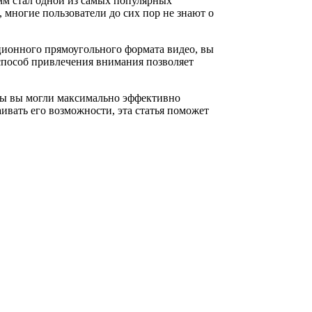
мм стал одной из самых популярных
 многие пользователи до сих пор не знают о
ционного прямоугольного формата видео, вы
способ привлечения внимания позволяет
обы вы могли максимально эффективно
ивать его возможности, эта статья поможет