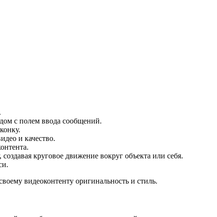
.
ядом с полем ввода сообщений.
конку.
идео и качество.
контента.
, создавая круговое движение вокруг объекта или себя.
си.
 своему видеоконтенту оригинальность и стиль.