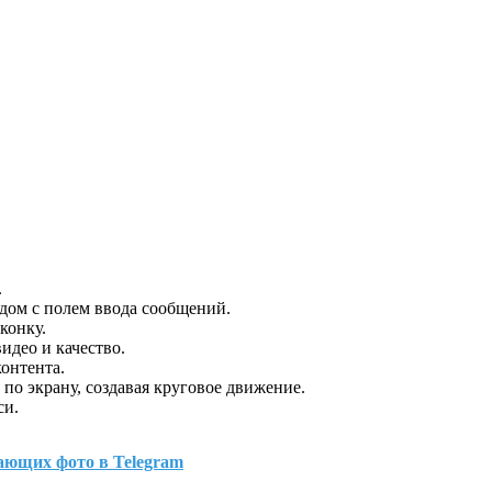
.
ядом с полем ввода сообщений.
конку.
идео и качество.
контента.
 по экрану, создавая круговое движение.
си.
ающих фото в Telegram