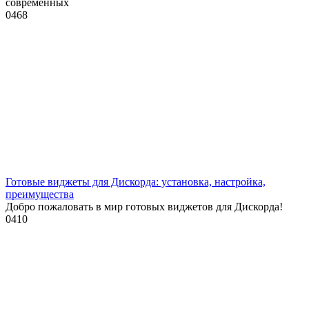
современных
0
468
Готовые виджеты для Дискорда: установка, настройка,
преимущества
Добро пожаловать в мир готовых виджетов для Дискорда!
0
410