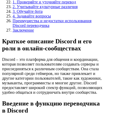
1. Проверяйте и уточняйте перевод
2. Учитывайте культурные различия
3. Обучайте бота
4. Задавайте вопросы
Преимущества и недостатки использования
Discord переводчика
Заключение
Краткое описание Discord и его
роли в онлайн-сообществах
Discord – это платформа для общения и координации,
которая позволяет пользователям создавать серверы и
присоединяться к различным сообществам. Она стала
популярной среди геймеров, но также привлекает и
другие категории пользователей, такие как художники,
музыканты, программисты и многие другие. Discord
предоставляет широкий спектр функций, позволяющих
удобно общаться и сотрудничать внутри сообщества.
Введение в функцию переводчика
в Discord