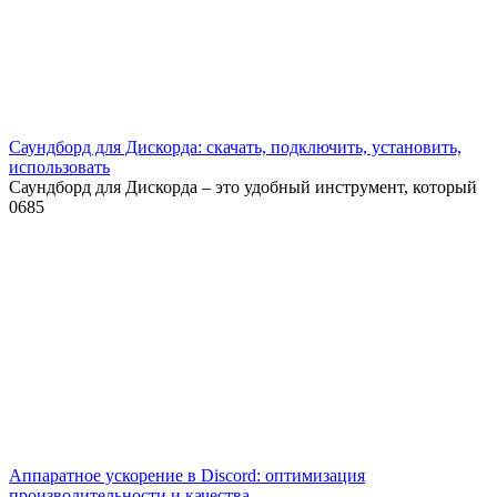
Саундборд для Дискорда: скачать, подключить, установить,
использовать
Саундборд для Дискорда – это удобный инструмент, который
0
685
Аппаратное ускорение в Discord: оптимизация
производительности и качества