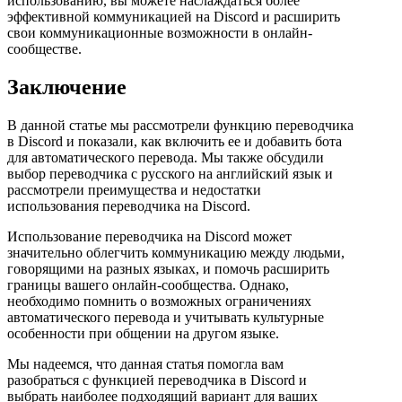
использованию, вы можете наслаждаться более
эффективной коммуникацией на Discord и расширить
свои коммуникационные возможности в онлайн-
сообществе.
Заключение
В данной статье мы рассмотрели функцию переводчика
в Discord и показали, как включить ее и добавить бота
для автоматического перевода. Мы также обсудили
выбор переводчика с русского на английский язык и
рассмотрели преимущества и недостатки
использования переводчика на Discord.
Использование переводчика на Discord может
значительно облегчить коммуникацию между людьми,
говорящими на разных языках, и помочь расширить
границы вашего онлайн-сообщества. Однако,
необходимо помнить о возможных ограничениях
автоматического перевода и учитывать культурные
особенности при общении на другом языке.
Мы надеемся, что данная статья помогла вам
разобраться с функцией переводчика в Discord и
выбрать наиболее подходящий вариант для ваших