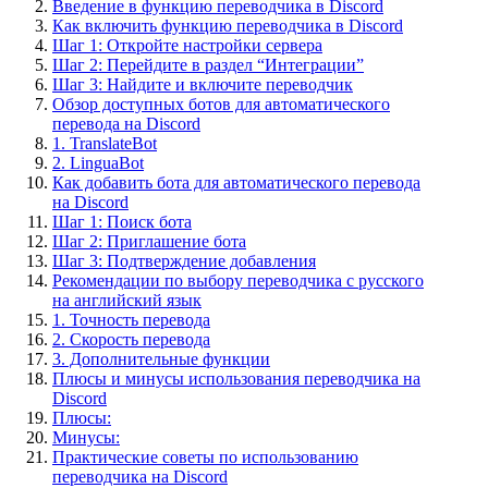
Введение в функцию переводчика в Discord
Как включить функцию переводчика в Discord
Шаг 1: Откройте настройки сервера
Шаг 2: Перейдите в раздел “Интеграции”
Шаг 3: Найдите и включите переводчик
Обзор доступных ботов для автоматического
перевода на Discord
1. TranslateBot
2. LinguaBot
Как добавить бота для автоматического перевода
на Discord
Шаг 1: Поиск бота
Шаг 2: Приглашение бота
Шаг 3: Подтверждение добавления
Рекомендации по выбору переводчика с русского
на английский язык
1. Точность перевода
2. Скорость перевода
3. Дополнительные функции
Плюсы и минусы использования переводчика на
Discord
Плюсы:
Минусы:
Практические советы по использованию
переводчика на Discord