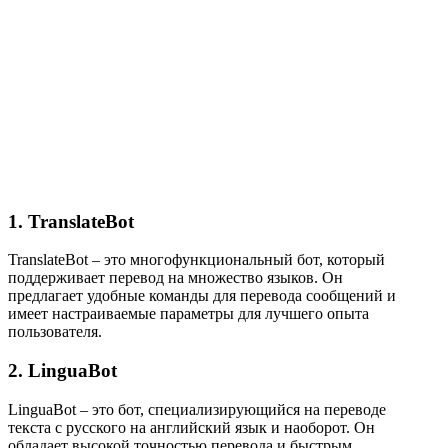
1. TranslateBot
TranslateBot – это многофункциональный бот, который
поддерживает перевод на множество языков. Он
предлагает удобные команды для перевода сообщений и
имеет настраиваемые параметры для лучшего опыта
пользователя.
2. LinguaBot
LinguaBot – это бот, специализирующийся на переводе
текста с русского на английский язык и наоборот. Он
обладает высокой точностью перевода и быстрым