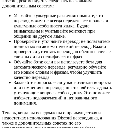
Discord, рекомендуется следовать нескольким
дополнительным советам:
Уважайте культурные различия: помните, что
перевод может не всегда передать все нюансы и
культурные особенности языка. Будьте
внимательны и учитывайте контекст при
общении на другом языке.
Проверяйте и уточняйте перевод: не полагайтесь
полностью на автоматический перевод. Важно
проверять и уточнять перевод, особенно в случае
сложных или специфических фраз.
Обучайте бота: если вы используете бота для
автоматического перевода, регулярно обучайте
его новым словам и фразам, чтобы улучшить
качество перевода.
Задавайте вопросы: если у вас возникли вопросы
или сомнения в переводе, не стесняйтесь задавать
уточняющие вопросы собеседнику. Это поможет
избежать недоразумений и неправильного
понимания.
Теперь, когда вы осведомлены о преимуществах и
недостатках использования Discord переводчика, а
также о дополнительных советах по его