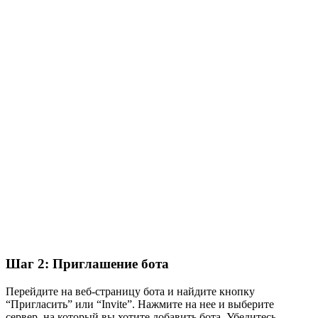
Шаг 2: Приглашение бота
Перейдите на веб-страницу бота и найдите кнопку
“Пригласить” или “Invite”. Нажмите на нее и выберите
сервер, на который вы хотите добавить бота. Убедитесь,