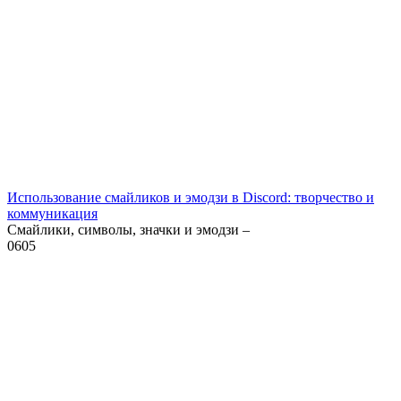
Использование смайликов и эмодзи в Discord: творчество и
коммуникация
Смайлики, символы, значки и эмодзи –
0
605