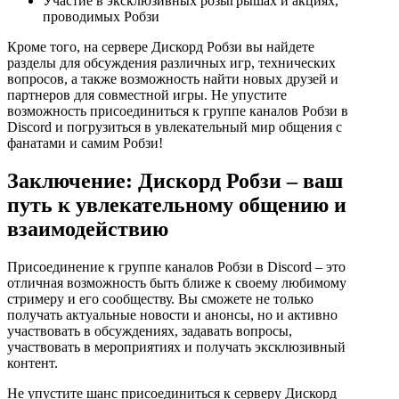
Участие в эксклюзивных розыгрышах и акциях,
проводимых Робзи
Кроме того, на сервере Дискорд Робзи вы найдете
разделы для обсуждения различных игр, технических
вопросов, а также возможность найти новых друзей и
партнеров для совместной игры. Не упустите
возможность присоединиться к группе каналов Робзи в
Discord и погрузиться в увлекательный мир общения с
фанатами и самим Робзи!
Заключение: Дискорд Робзи – ваш
путь к увлекательному общению и
взаимодействию
Присоединение к группе каналов Робзи в Discord – это
отличная возможность быть ближе к своему любимому
стримеру и его сообществу. Вы сможете не только
получать актуальные новости и анонсы, но и активно
участвовать в обсуждениях, задавать вопросы,
участвовать в мероприятиях и получать эксклюзивный
контент.
Не упустите шанс присоединиться к серверу Дискорд