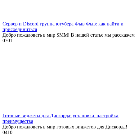
Сервер и Discord группа ютубера Фыв Фыв: как найти и
присоединиться
Добро пожаловать в мир SMM! В нашей статье мы расскажем
0
701
Готовые виджеты для Дискорда: установка, настройка,
преимущества
Добро пожаловать в мир готовых виджетов для Дискорда!
0
410