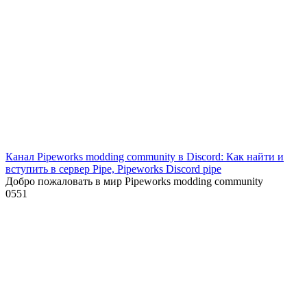
Канал Pipeworks modding community в Discord: Как найти и
вступить в сервер Pipe, Pipeworks Discord pipe
Добро пожаловать в мир Pipeworks modding community
0
551