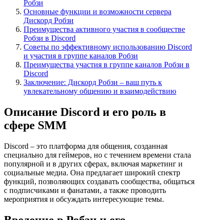
Робзи
Основные функции и возможности сервера
Дискорд Робзи
Преимущества активного участия в сообществе
Робзи в Discord
Советы по эффективному использованию Discord
и участия в группе каналов Робзи
Преимущества участия в группе каналов Робзи в
Discord
Заключение: Дискорд Робзи – ваш путь к
увлекательному общению и взаимодействию
Описание Discord и его роль в
сфере SMM
Discord – это платформа для общения, созданная
специально для геймеров, но с течением времени стала
популярной и в других сферах, включая маркетинг и
социальные медиа. Она предлагает широкий спектр
функций, позволяющих создавать сообщества, общаться
с подписчиками и фанатами, а также проводить
мероприятия и обсуждать интересующие темы.