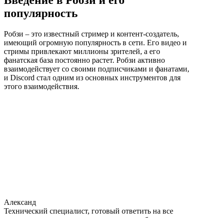
Введение в Робзи и его
популярность
Робзи – это известный стример и контент-создатель,
имеющий огромную популярность в сети. Его видео и
стримы привлекают миллионы зрителей, а его
фанатская база постоянно растет. Робзи активно
взаимодействует со своими подписчиками и фанатами,
и Discord стал одним из основных инструментов для
этого взаимодействия.
Александ
Технический специалист, готовый ответить на все