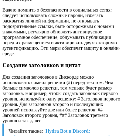
Важно помнить о безопасности в социальных сетях:
следует использовать сложные пароли, избегать
раскрытия личной информации, не открывать
подозрительные ссылки, быть осторожным с новыми
знакомыми, регулярно обновлять антивирусное
программное обеспечение, обдумывать публикации
перед их размещением и активировать двухфакторную
аутентификацию. Эти меры обеспечат защиту в онлайн-
среде.
Создание заголовков и цитат
Для создания заголовков в Дискорде можно
использовать символ решетки (#) перед текстом. Чем
больше символов решетки, тем меньше будет размер
заголовка. Например, чтобы создать заголовок первого
уровня, используйте одну решетку: # Заголовок первого
уровня. Для заголовков второго и последующих
уровней используйте две или более решеток: ##
Заголовок второго уровня, ### Заголовок третьего
уровня и так далее.
Читайте также:
Hydra Bot в Discord: