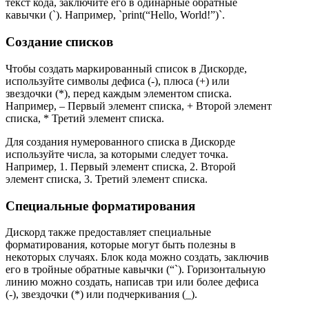
текст кода, заключите его в одинарные обратные
кавычки (`). Например, `print(“Hello, World!”)`.
Создание списков
Чтобы создать маркированный список в Дискорде,
используйте символы дефиса (-), плюса (+) или
звездочки (*), перед каждым элементом списка.
Например, – Первый элемент списка, + Второй элемент
списка, * Третий элемент списка.
Для создания нумерованного списка в Дискорде
используйте числа, за которыми следует точка.
Например, 1. Первый элемент списка, 2. Второй
элемент списка, 3. Третий элемент списка.
Специальные форматирования
Дискорд также предоставляет специальные
форматирования, которые могут быть полезны в
некоторых случаях. Блок кода можно создать, заключив
его в тройные обратные кавычки (“`). Горизонтальную
линию можно создать, написав три или более дефиса
(-), звездочки (*) или подчеркивания (_).