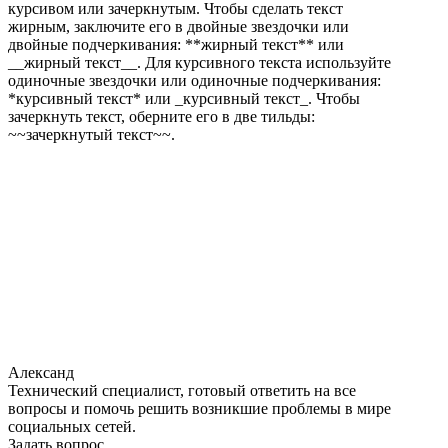
курсивом или зачеркнутым. Чтобы сделать текст
жирным, заключите его в двойные звездочки или
двойные подчеркивания: **жирный текст** или
__жирный текст__. Для курсивного текста используйте
одиночные звездочки или одиночные подчеркивания:
*курсивный текст* или _курсивный текст_. Чтобы
зачеркнуть текст, оберните его в две тильды:
~~зачеркнутый текст~~.
Александ
Технический специалист, готовый ответить на все
вопросы и помочь решить возникшие проблемы в мире
социальных сетей.
Задать вопрос