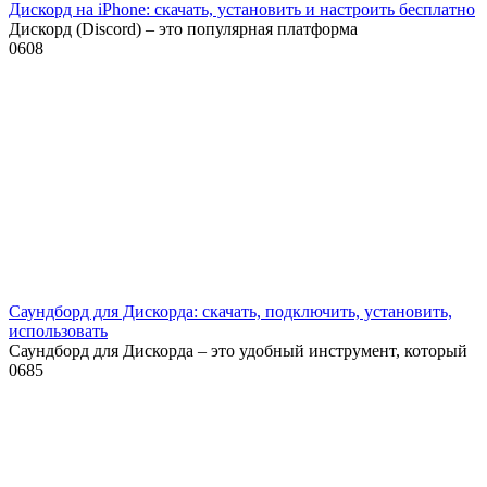
Дискорд на iPhone: скачать, установить и настроить бесплатно
Дискорд (Discord) – это популярная платформа
0
608
Саундборд для Дискорда: скачать, подключить, установить,
использовать
Саундборд для Дискорда – это удобный инструмент, который
0
685