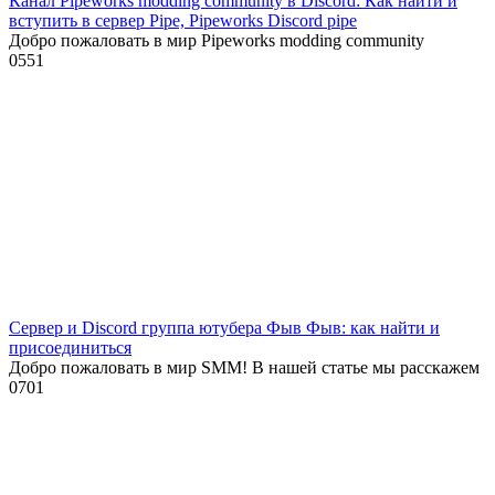
Канал Pipeworks modding community в Discord: Как найти и
вступить в сервер Pipe, Pipeworks Discord pipe
Добро пожаловать в мир Pipeworks modding community
0
551
Сервер и Discord группа ютубера Фыв Фыв: как найти и
присоединиться
Добро пожаловать в мир SMM! В нашей статье мы расскажем
0
701