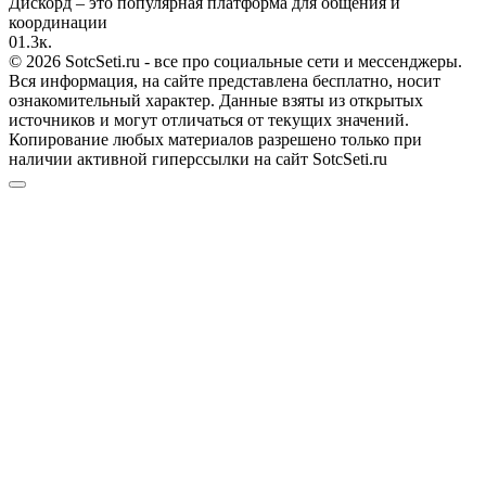
Дискорд – это популярная платформа для общения и
координации
0
1.3к.
© 2026 SotcSeti.ru - все про социальные сети и мессенджеры.
Вся информация, на сайте представлена бесплатно, носит
ознакомительный характер. Данные взяты из открытых
источников и могут отличаться от текущих значений.
Копирование любых материалов разрешено только при
наличии активной гиперссылки на сайт SotcSeti.ru