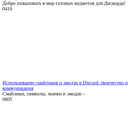
Добро пожаловать в мир готовых виджетов для Дискорда!
0
410
Использование смайликов и эмодзи в Discord: творчество и
коммуникация
Смайлики, символы, значки и эмодзи –
0
605