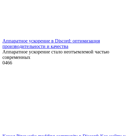
Аппаратное ускорение в Discord: оптимизация
производительности и качества
Аппаратное ускорение стало неотъемлемой частью
современных
0
466