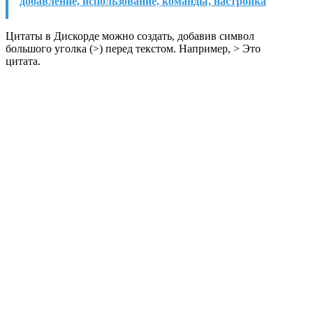
добавление, использование, команды, настройка
Цитаты в Дискорде можно создать, добавив символ
большого уголка (>) перед текстом. Например, > Это
цитата.