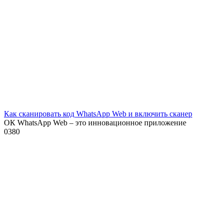
Как сканировать код WhatsApp Web и включить сканер
ОК WhatsApp Web – это инновационное приложение
0
380