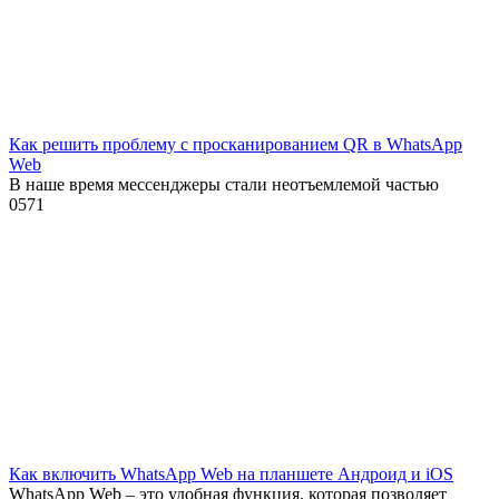
Как решить проблему с просканированием QR в WhatsApp
Web
В наше время мессенджеры стали неотъемлемой частью
0
571
Как включить WhatsApp Web на планшете Андроид и iOS
WhatsApp Web – это удобная функция, которая позволяет