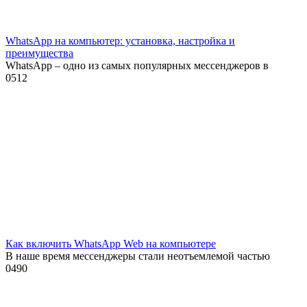
WhatsApp на компьютер: установка, настройка и
преимущества
WhatsApp – одно из самых популярных мессенджеров в
0
512
Как включить WhatsApp Web на компьютере
В наше время мессенджеры стали неотъемлемой частью
0
490