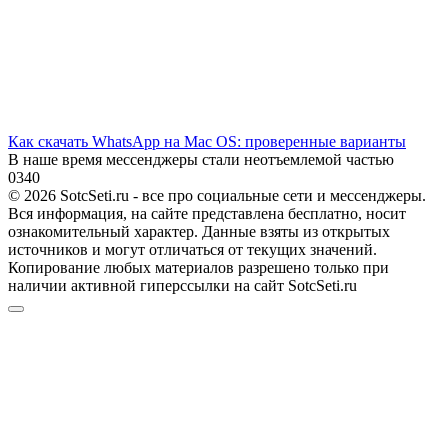
Как скачать WhatsApp на Mac OS: проверенные варианты
В наше время мессенджеры стали неотъемлемой частью
0
340
© 2026 SotcSeti.ru - все про социальные сети и мессенджеры.
Вся информация, на сайте представлена бесплатно, носит
ознакомительный характер. Данные взяты из открытых
источников и могут отличаться от текущих значений.
Копирование любых материалов разрешено только при
наличии активной гиперссылки на сайт SotcSeti.ru