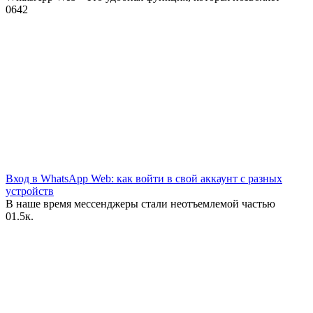
0
642
Вход в WhatsApp Web: как войти в свой аккаунт с разных
устройств
В наше время мессенджеры стали неотъемлемой частью
0
1.5к.