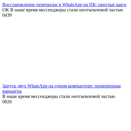
Восстановление переписки в WhatsApp на ПК: простые шаги
ОК В наше время мессенджеры стали неотъемлемой частью
0
439
Запуск двух WhatsApp на одном компьютере: проверенные
варианты
В наше время мессенджеры стали неотъемлемой частью
0
826