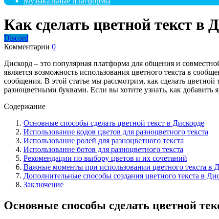
Музыкальные платформы
Как сделать цветной текст в
Discord
Комментарии
0
Дискорд – это популярная платформа для общения и совместно
является возможность использования цветного текста в сообще
сообщения. В этой статье мы рассмотрим, как сделать цветной
разноцветными буквами. Если вы хотите узнать, как добавить я
Содержание
Основные способы сделать цветной текст в Дискорде
Использование кодов цветов для разноцветного текста
Использование ролей для разноцветного текста
Использование ботов для разноцветного текста
Рекомендации по выбору цветов и их сочетаний
Важные моменты при использовании цветного текста в 
Дополнительные способы создания цветного текста в Ди
Заключение
Основные способы сделать цветной тек