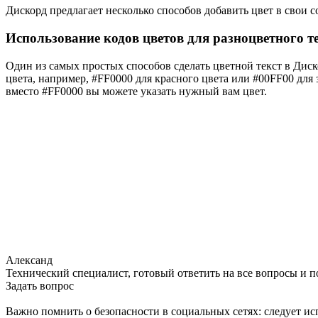
Дискорд предлагает несколько способов добавить цвет в свои 
Использование кодов цветов для разноцветного т
Один из самых простых способов сделать цветной текст в Диск
цвета, например, #FF0000 для красного цвета или #00FF00 для
вместо #FF0000 вы можете указать нужный вам цвет.
Александ
Технический специалист, готовый ответить на все вопросы и 
Задать вопрос
Важно помнить о безопасности в социальных сетях: следует и