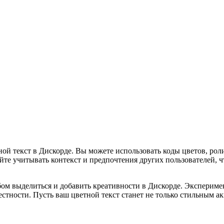
ной текст в Дискорде. Вы можете использовать коды цветов, рол
айте учитывать контекст и предпочтения других пользователей,
ом выделиться и добавить креативности в Дискорде. Экспериме
стности. Пусть ваш цветной текст станет не только стильным а