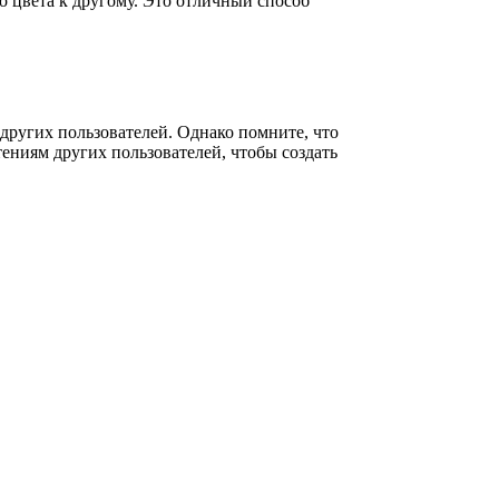
о цвета к другому. Это отличный способ
других пользователей. Однако помните, что
ениям других пользователей, чтобы создать