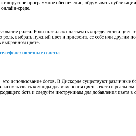
нтивирусное программное обеспечение, обдумывать публикации
 онлайн-среде.
ьзование ролей. Роли позволяют назначать определенный цвет те
ю роль, выбрать нужный цвет и присвоить ее себе или другим по
в выбранном цвете.
 телефоне: полезные советы
– это использование ботов. В Дискорде существуют различные 
т использовать команды для изменения цвета текста в реальном 
одящего бота и следуйте инструкциям для добавления цвета в 