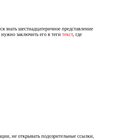
тся знать шестнадцатеричное представление
м нужно заключить его в теги
текст
, где
ации, не открывать подозрительные ссылки,