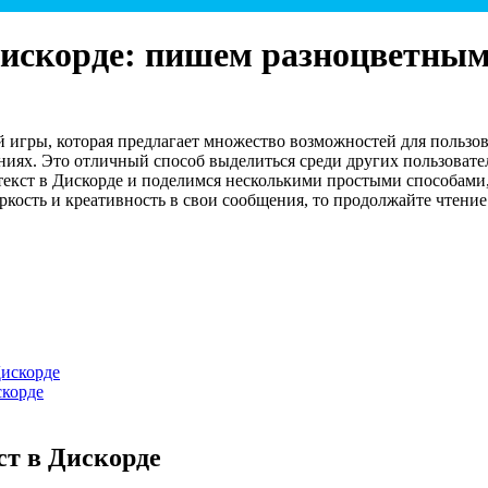
 Дискорде: пишем разноцветны
й игры, которая предлагает множество возможностей для польз
ниях. Это отличный способ выделиться среди других пользовате
 текст в Дискорде и поделимся несколькими простыми способами
ркость и креативность в свои сообщения, то продолжайте чтение
Дискорде
скорде
ст в Дискорде