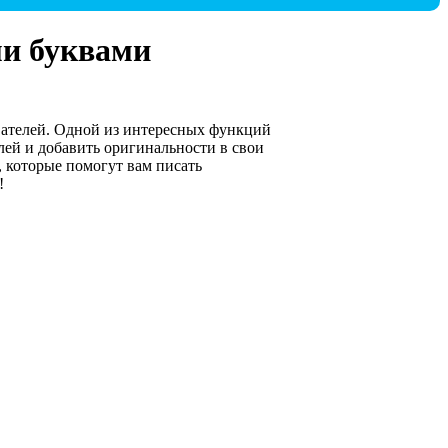
ми буквами
ователей. Одной из интересных функций
лей и добавить оригинальности в свои
, которые помогут вам писать
!