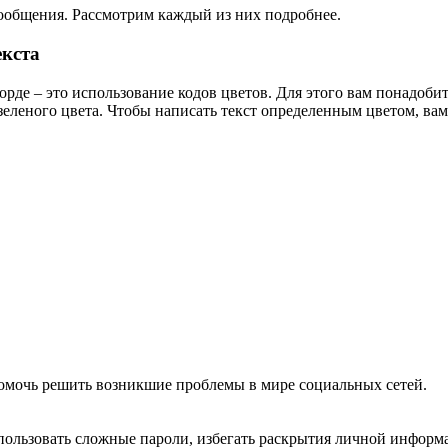
сообщения. Рассмотрим каждый из них подробнее.
екста
орде – это использование кодов цветов. Для этого вам понадоби
 зеленого цвета. Чтобы написать текст определенным цветом, ва
помочь решить возникшие проблемы в мире социальных сетей.
спользовать сложные пароли, избегать раскрытия личной информ