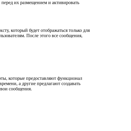
 перед их размещением и активировать
ксту, который будет отображаться только для
льзователям. После этого все сообщения,
боты, которые предоставляют функционал
времени, а другие предлагают создавать
свои сообщения.