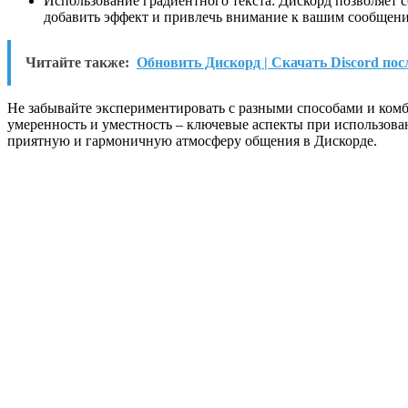
Использование градиентного текста: Дискорд позволяет с
добавить эффект и привлечь внимание к вашим сообщени
Читайте также:
Обновить Дискорд | Cкачать Discord пос
Не забывайте экспериментировать с разными способами и комб
умеренность и уместность – ключевые аспекты при использован
приятную и гармоничную атмосферу общения в Дискорде.