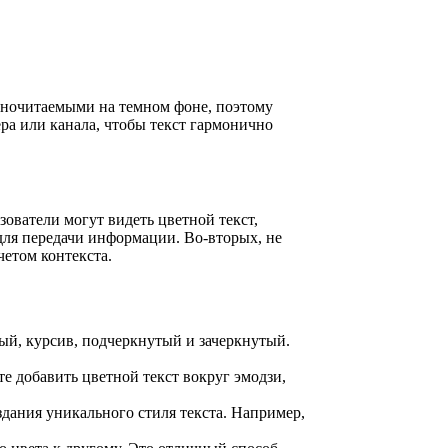
удночитаемыми на темном фоне, поэтому
ра или канала, чтобы текст гармонично
зователи могут видеть цветной текст,
 для передачи информации. Во-вторых, не
четом контекста.
ый, курсив, подчеркнутый и зачеркнутый.
е добавить цветной текст вокруг эмодзи,
дания уникального стиля текста. Например,