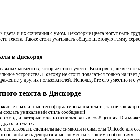
ь цвета и их сочетания с умом. Некоторые цвета могут быть тр
сти текста. Также стоит учитывать общую цветовую гамму серве
ста в Дискорде
важных моментов, которые стоит учесть. Во-первых, не все поль
льные устройства. Поэтому не стоит полагаться только на цвет
ражение у других пользователей. Используйте его уместно и с у
ного текста в Дискорде
живает различные теги форматирования текста, такие как жирн
бы создать уникальный стиль сообщений.
р эмодзи, которые можно использовать в сообщениях. Вы может
другого текста.
 использовать специальные символы и символы Unicode для соз
, чтобы добавить декоративные элементы к вашим сообщениям.