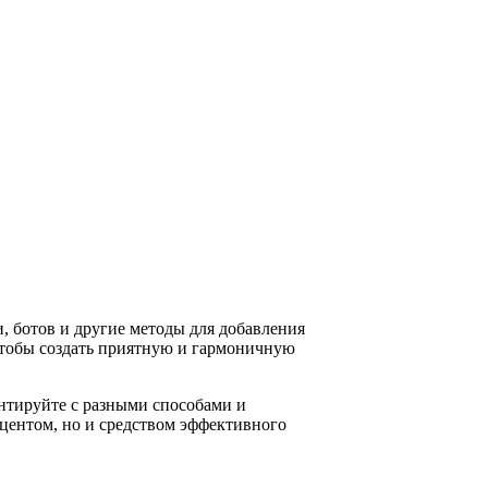
и, ботов и другие методы для добавления
 чтобы создать приятную и гармоничную
нтируйте с разными способами и
кцентом, но и средством эффективного