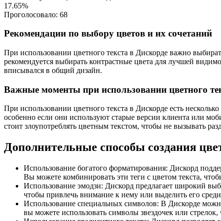
17.65%
Проголосовало:
68
Рекомендации по выбору цветов и их сочетаний
При использовании цветного текста в Дискорде важно выбират
рекомендуется выбирать контрастные цвета для лучшей видимо
вписывался в общий дизайн.
Важные моменты при использовании цветного тек
При использовании цветного текста в Дискорде есть несколько 
особенно если они используют старые версии клиента или моби
стоит злоупотреблять цветным текстом, чтобы не вызывать разд
Дополнительные способы создания цвет
Использование богатого форматирования: Дискорд поддер
Вы можете комбинировать эти теги с цветом текста, что
Использование эмодзи: Дискорд предлагает широкий выбо
чтобы привлечь внимание к нему или выделить его среди 
Использование специальных символов: В Дискорде можно
вы можете использовать символы звездочек или стрелок