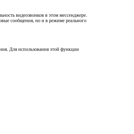
ьность видеозвонков в этом мессенджере.
товые сообщения, но и в режиме реального
ния. Для использования этой функции