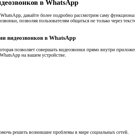
деозвонков в WhatsApp
в WhatsApp, давайте более подробно рассмотрим саму функционал
звонки, позволяя пользователям общаться не только через текс
ии видеозвонков в WhatsApp
оторая позволяет совершать видеозвонки прямо внутри приложе
 WhatsApp на вашем устройстве.
помочь решить возникшие проблемы в мире социальных сетей.