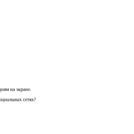
циям на экране.
оциальных сетях?