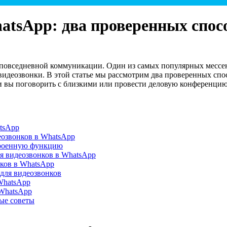
hatsApp: два проверенных спос
повседневной коммуникации. Один из самых популярных мессен
идеозвонки. В этой статье мы рассмотрим два проверенных спо
ли вы поговорить с близкими или провести деловую конференцию
tsApp
еозвонков в WhatsApp
троенную функцию
я видеозвонков в WhatsApp
ков в WhatsApp
для видеозвонков
WhatsApp
 WhatsApp
ые советы