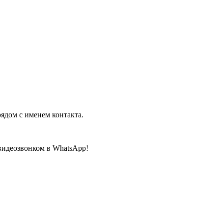
рядом с именем контакта.
 видеозвонком в WhatsApp!