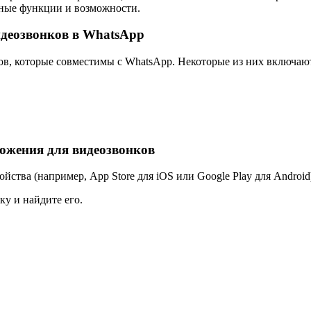
ьные функции и возможности.
деозвонков в WhatsApp
в, которые совместимы с WhatsApp. Некоторые из них включаю
ожения для видеозвонков
ства (например, App Store для iOS или Google Play для Android
у и найдите его.