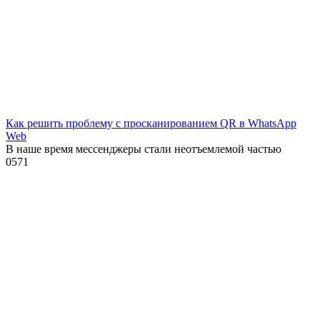
Как решить проблему с просканированием QR в WhatsApp
Web
В наше время мессенджеры стали неотъемлемой частью
0
571