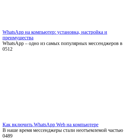
WhatsApp на компьютер: установка, настройка и
преимущества
WhatsApp – одно из самых популярных мессенджеров в
0
512
Как включить WhatsApp Web на компьютере
В наше время мессенджеры стали неотъемлемой частью
0
489