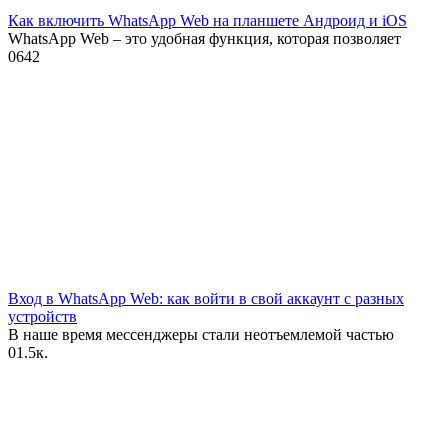
Как включить WhatsApp Web на планшете Андроид и iOS
WhatsApp Web – это удобная функция, которая позволяет
0
642
Вход в WhatsApp Web: как войти в свой аккаунт с разных
устройств
В наше время мессенджеры стали неотъемлемой частью
0
1.5к.