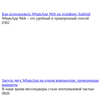
Как использовать WhatsApp Web на телефоне Android
WhatsApp Web – это удобный и проверенный способ
0
302
Запуск двух WhatsApp на одном компьютере: проверенные
варианты
В наше время мессенджеры стали неотъемлемой частью
0
826