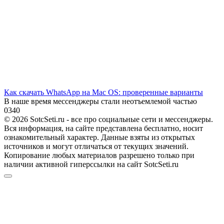
Как скачать WhatsApp на Mac OS: проверенные варианты
В наше время мессенджеры стали неотъемлемой частью
0
340
© 2026 SotcSeti.ru - все про социальные сети и мессенджеры.
Вся информация, на сайте представлена бесплатно, носит
ознакомительный характер. Данные взяты из открытых
источников и могут отличаться от текущих значений.
Копирование любых материалов разрешено только при
наличии активной гиперссылки на сайт SotcSeti.ru