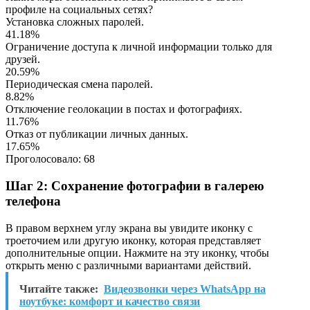
профиле на социальных сетях?
Установка сложных паролей.
41.18%
Ограничение доступа к личной информации только для
друзей.
20.59%
Периодическая смена паролей.
8.82%
Отключение геолокации в постах и фотографиях.
11.76%
Отказ от публикации личных данных.
17.65%
Проголосовало:
68
Шаг 2: Сохранение фотографии в галерею
телефона
В правом верхнем углу экрана вы увидите иконку с
троеточием или другую иконку, которая представляет
дополнительные опции. Нажмите на эту иконку, чтобы
открыть меню с различными вариантами действий.
Читайте также:
Видеозвонки через WhatsApp на
ноутбуке: комфорт и качество связи