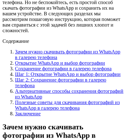
телефона. Но не беспокойтесь, есть простой способ
скачать фотографии из WhatsApp и сохранить их на
вашем устройстве. В следующих разделах мы
рассмотрим пошаговую инструкцию, которая поможет
вам справиться с этой задачей без лишних хлопот и
сложностей.
Содержание
Зачем нужно скачивать фотографии из WhatsApp
в галерею телефона
Открытие WhatsApp и выбор фотографии
Сохранение фотографии в галерею телефона
Шаг 1: Открытие WhatsApp и выбор фотографии
Шаг 2: Сохранение фотографии в галерею
телефона
Альтернативные способы сохранения фотографий
из WhatsApp
Полезные советы для скачивания фотографий из
WhatsApp в галерею телефона
Заключение
Зачем нужно скачивать
фотографии из WhatsApp в