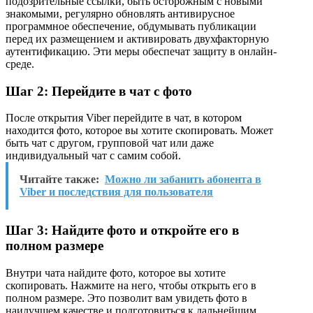
подозрительные ссылки, быть осторожным с новыми
знакомыми, регулярно обновлять антивирусное
программное обеспечение, обдумывать публикации
перед их размещением и активировать двухфакторную
аутентификацию. Эти меры обеспечат защиту в онлайн-
среде.
Шаг 2: Перейдите в чат с фото
После открытия Viber перейдите в чат, в котором
находится фото, которое вы хотите скопировать. Может
быть чат с другом, групповой чат или даже
индивидуальный чат с самим собой.
Читайте также:
Можно ли забанить абонента в
Viber и последствия для пользователя
Шаг 3: Найдите фото и откройте его в
полном размере
Внутри чата найдите фото, которое вы хотите
скопировать. Нажмите на него, чтобы открыть его в
полном размере. Это позволит вам увидеть фото в
наилучшем качестве и подготовиться к дальнейшим