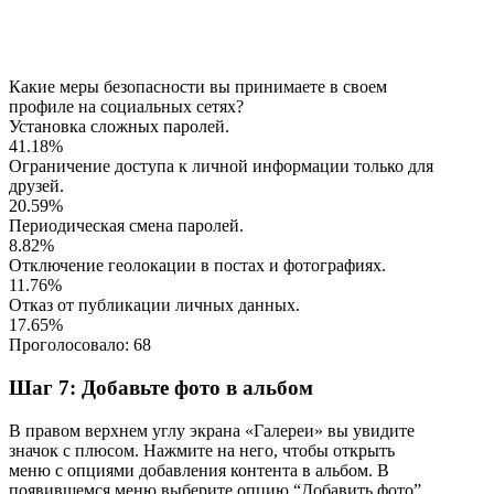
Какие меры безопасности вы принимаете в своем
профиле на социальных сетях?
Установка сложных паролей.
41.18%
Ограничение доступа к личной информации только для
друзей.
20.59%
Периодическая смена паролей.
8.82%
Отключение геолокации в постах и фотографиях.
11.76%
Отказ от публикации личных данных.
17.65%
Проголосовало:
68
Шаг 7: Добавьте фото в альбом
В правом верхнем углу экрана «Галереи» вы увидите
значок с плюсом. Нажмите на него, чтобы открыть
меню с опциями добавления контента в альбом. В
появившемся меню выберите опцию “Добавить фото”.