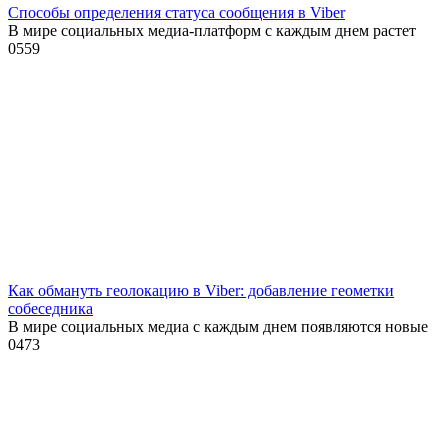
Способы определения статуса сообщения в Viber
В мире социальных медиа-платформ с каждым днем растет
0
559
Как обмануть геолокацию в Viber: добавление геометки
собеседника
В мире социальных медиа с каждым днем появляются новые
0
473