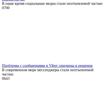
В наше время социальные медиа стали неотъемлемой частью
0
700
Проблемы с сообщениями в Viber: причины и решения
В современном мире мессенджеры стали неотъемлемой
частью
0
643