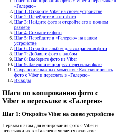
Шаги по копированию фото с Viber и пересылке в
«Галерею»
Шаг 1: Откройте Viber на своем устройстве
Шаг 2: Перейдите в чат с фото
Шаг 3: Найдите фото и откройте его в полном
размере
Шаг 4: Сохраните фото
Шаг 5: Перейдите в «Галерею» на вашем
устройстве
Шаг 6: Откройте альбом для сохранения фото
Шаг 7: Добавьте фото в альбом
Шаг 8: Выберите фото из Viber
Шаг 9: Завершите процесс пересылки фото
Сохранение важных моментов: Как скопировать
фото с Viber и переслать в «Галерею»
Выводы
Шаги по копированию фото с
Viber и пересылке в «Галерею»
Шаг 1: Откройте Viber на своем устройстве
Первым шагом для копирования фото с Viber и
пересылки их в «Галерею» является открытие