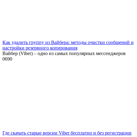
Как удалить группу из Вайбера: методы очистки сообщений и
настройки резервного копирования
Вайбер (Viber) – одно из самых популярных мессенджеров
0
690
Где скачать старые версии Viber бесплатно и без регистрации