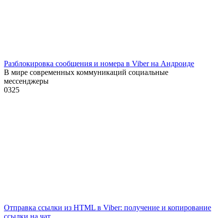
Разблокировка сообщения и номера в Viber на Андроиде
В мире современных коммуникаций социальные
мессенджеры
0
325
Отправка ссылки из HTML в Viber: получение и копирование
ссылки на чат