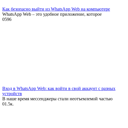
Как безопасно выйти из WhatsApp Web на компьютере
WhatsApp Web – это удобное приложение, которое
0
596
Вход в WhatsApp Web: как войти в свой аккаунт с разных
устройств
В наше время мессенджеры стали неотъемлемой частью
0
1.5к.