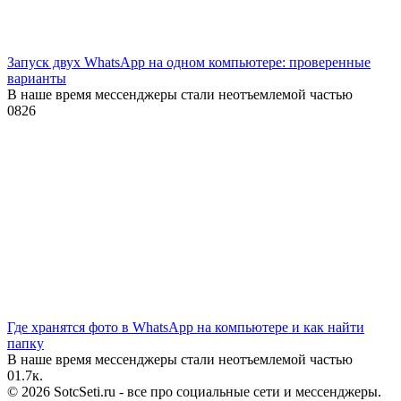
Запуск двух WhatsApp на одном компьютере: проверенные
варианты
В наше время мессенджеры стали неотъемлемой частью
0
826
Где хранятся фото в WhatsApp на компьютере и как найти
папку
В наше время мессенджеры стали неотъемлемой частью
0
1.7к.
© 2026 SotcSeti.ru - все про социальные сети и мессенджеры.