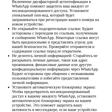
Включение двухфакторной аутентификации в
WhatsApp поможет защитить ваш аккаунт от
несанкционированного доступа. Установите
уникальный пин-код, который будет
запрашиваться при регистрации вашего номера на
новом устройстве.
Не открывайте подозрительные ссылки: Будьте
осторожны с переходом по ссылкам, полученным
в сообщениях WhatsApp. Некоторые ссылки могут
быть вредоносными и представлять угрозу для
вашей безопасности. Проверяйте отправителя и
содержание ссылки перед ее открытием.
Не делитесь личной информацией: Старайтесь не
раскрывать личные данные, такие как адрес
проживания, финансовые данные или другую
конфиденциальную информацию через WhatsApp.
Будьте осторожны при общении с незнакомыми
пользователями и избегайте предоставления
личной информации.
Установите автоматическую блокировку экрана:
Чтобы предотвратить несанкционированный
доступ к вашему аккаунту WhatsApp, установите
автоматическую блокировку экрана на вашем
устройстве. Это поможет защитить вашу
активность в мессенджере, если ваше устройство