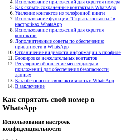
Использование приложений для скрытия номера
Как скрыть сохраненные контакты в WhatsApp
Удаление контактов из телефонной книги
Использование функции “Скрыть контакты” в
настройках WhatsApp
Использование приложений для скрытия
контактов
Дополнительные советы по обеспечению
приватности в WhatsApp
Ограничение видимости информации в профиле
Блокировка нежелательных контактов
Регулярное обновление мессенджера и
приложений для обеспечения безопасности
данных
Как обезопасить свою активность в WhatsApp
В заключение
Как спрятать свой номер в
WhatsApp
Использование настроек
конфиденциальности