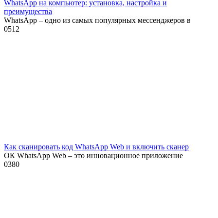
WhatsApp на компьютер: установка, настройка и
преимущества
WhatsApp – одно из самых популярных мессенджеров в
0
512
Как сканировать код WhatsApp Web и включить сканер
ОК WhatsApp Web – это инновационное приложение
0
380