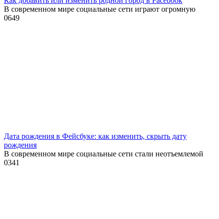
Как добавить или изменить родной город в Facebook
В современном мире социальные сети играют огромную
0
649
Дата рождения в Фейсбуке: как изменить, скрыть дату
рождения
В современном мире социальные сети стали неотъемлемой
0
341