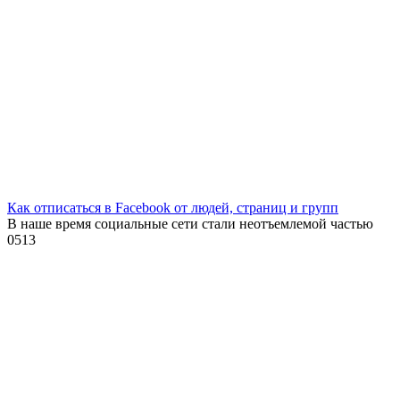
Как отписаться в Facebook от людей, страниц и групп
В наше время социальные сети стали неотъемлемой частью
0
513