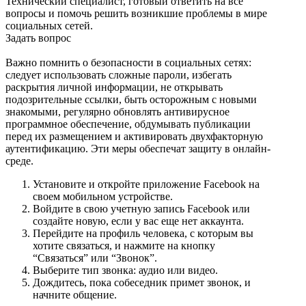
Технический специалист, готовый ответить на все
вопросы и помочь решить возникшие проблемы в мире
социальных сетей.
Задать вопрос
Важно помнить о безопасности в социальных сетях:
следует использовать сложные пароли, избегать
раскрытия личной информации, не открывать
подозрительные ссылки, быть осторожным с новыми
знакомыми, регулярно обновлять антивирусное
программное обеспечение, обдумывать публикации
перед их размещением и активировать двухфакторную
аутентификацию. Эти меры обеспечат защиту в онлайн-
среде.
Установите и откройте приложение Facebook на
своем мобильном устройстве.
Войдите в свою учетную запись Facebook или
создайте новую, если у вас еще нет аккаунта.
Перейдите на профиль человека, с которым вы
хотите связаться, и нажмите на кнопку
“Связаться” или “Звонок”.
Выберите тип звонка: аудио или видео.
Дождитесь, пока собеседник примет звонок, и
начните общение.