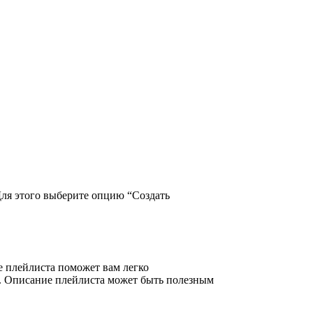
Для этого выберите опцию “Создать
ие плейлиста поможет вам легко
е. Описание плейлиста может быть полезным