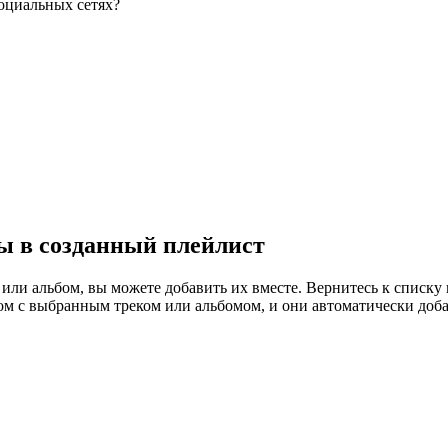
оциальных сетях?
ы в созданный плейлист
к или альбом, вы можете добавить их вместе. Вернитесь к списк
ом с выбранным треком или альбомом, и они автоматически доба