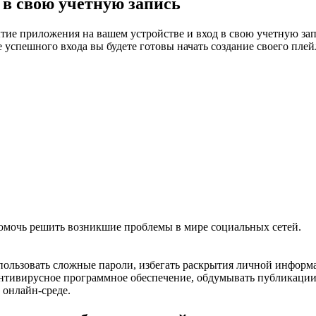
 в свою учетную запись
тие приложения на вашем устройстве и вход в свою учетную запи
е успешного входа вы будете готовы начать создание своего плей
помочь решить возникшие проблемы в мире социальных сетей.
спользовать сложные пароли, избегать раскрытия личной информ
нтивирусное программное обеспечение, обдумывать публикации
 онлайн-среде.