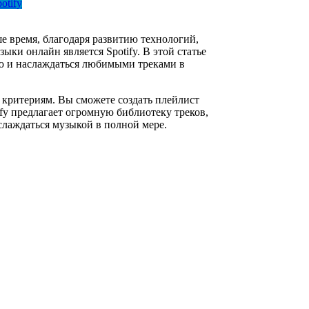
otify
е время, благодаря развитию технологий,
ки онлайн является Spotify. В этой статье
цию и наслаждаться любимыми треками в
 критериям. Вы сможете создать плейлист
fy предлагает огромную библиотеку треков,
слаждаться музыкой в полной мере.