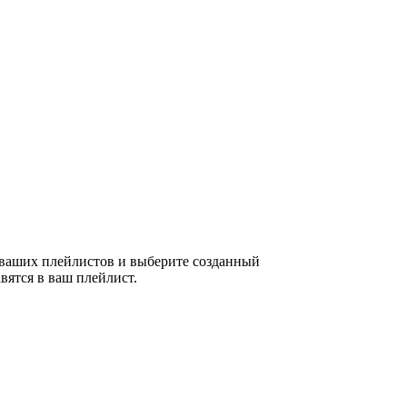
у ваших плейлистов и выберите созданный
вятся в ваш плейлист.