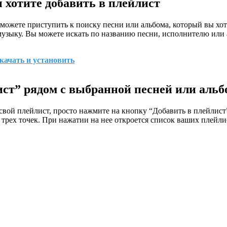
 хотите добавить в плейлист
ы можете приступить к поиску песни или альбома, который вы хот
музыку. Вы можете искать по названию песни, исполнителю или
скачать и установить
ст” рядом с выбранной песней или аль
свой плейлист, просто нажмите на кнопку “Добавить в плейлист”
трех точек. При нажатии на нее откроется список ваших плейли