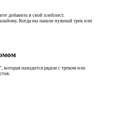
ите добавить в свой плейлист.
 альбому. Когда вы нашли нужный трек или
бомом
, которая находится рядом с треком или
стов.