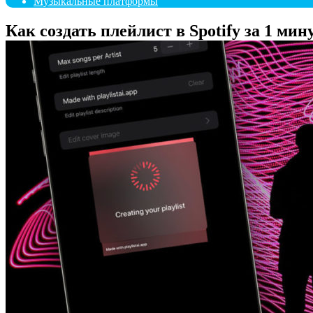
Музыкальные платформы
Как создать плейлист в Spotify за 1 мин