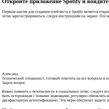
Откройте приложение Spotify и войдите
Первым шагом для создания плейлиста в Spotify является откры
легко зарегистрироваться, следуя инструкциям на экране. Посл
Александ
Технический специалист, готовый ответить на все вопросы и 
Задать вопрос
Важно помнить о безопасности в социальных сетях: следует и
быть осторожным с новыми знакомыми, регулярно обновлять а
двухфакторную аутентификацию. Эти меры обеспечат защиту в