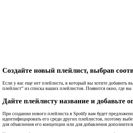
Создайте новый плейлист, выбрав соо
Если у вас еще нет плейлиста, в который вы хотите добавить 
плейлист” из списка ваших плейлистов. Появится окно, где вы 
Дайте плейлисту название и добавьте о
При создании нового плейлиста в Spotify вам будет предложен
идентифицировать его среди других плейлистов, поэтому выбе
для объяснения его концепции или для добавления дополните