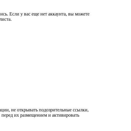
сь. Если у вас еще нет аккаунта, вы можете
листа.
ации, не открывать подозрительные ссылки,
 перед их размещением и активировать