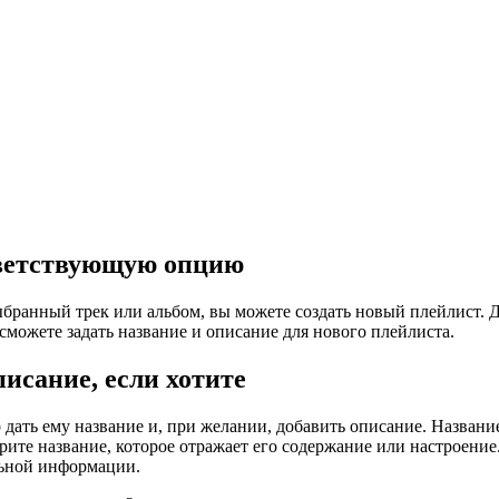
тветствующую опцию
выбранный трек или альбом, вы можете создать новый плейлист. 
сможете задать название и описание для нового плейлиста.
писание, если хотите
о дать ему название и, при желании, добавить описание. Назван
рите название, которое отражает его содержание или настроени
льной информации.