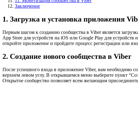
11. Монетизация сообщества в Viber
Заключение
1. Загрузка и установка приложения Vib
Первым шагом к созданию сообщества в Viber является загруз
App Store для устройств на iOS или Google Play для устройств
откройте приложение и пройдите процесс регистрации или вхо
2. Создание нового сообщества в Viber
После успешного входа в приложение Viber, вам необходимо со
верхнем левом углу. В открывшемся меню выберите пункт “Созд
Открытое сообщество позволяет всем желающим присоединиться