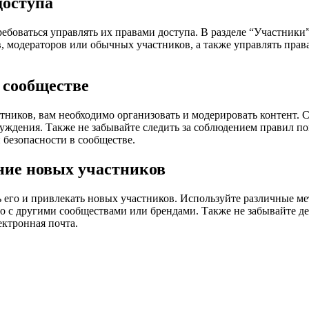
доступа
ебоваться управлять их правами доступа. В разделе “Участники
в, модераторов или обычных участников, а также управлять пра
 сообществе
ников, вам необходимо организовать и модерировать контент. 
уждения. Также не забывайте следить за соблюдением правил п
безопасности в сообществе.
ние новых участников
 его и привлекать новых участников. Используйте различные ме
о с другими сообществами или брендами. Также не забывайте де
ектронная почта.