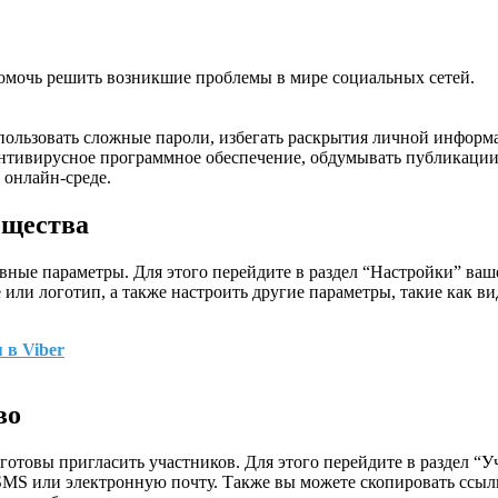
помочь решить возникшие проблемы в мире социальных сетей.
спользовать сложные пароли, избегать раскрытия личной информ
нтивирусное программное обеспечение, обдумывать публикации
 онлайн-среде.
бщества
вные параметры. Для этого перейдите в раздел “Настройки” ваш
 или логотип, а также настроить другие параметры, такие как в
 в Viber
во
готовы пригласить участников. Для этого перейдите в раздел “
SMS или электронную почту. Также вы можете скопировать ссылк