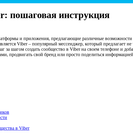
er: пошаговая инструкция
атформы и приложения, предлагающие различные возможности д
вляется Viber – популярный мессенджер, который предлагает не
аг за шагом создать сообщество в Viber на своем телефоне и доб
ми, продвигать свой бренд или просто поделиться информацией
ников
ости
щества в Viber