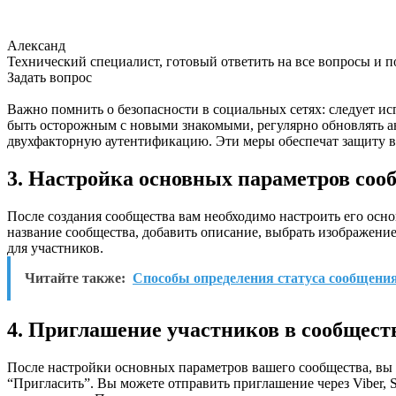
Александ
Технический специалист, готовый ответить на все вопросы и 
Задать вопрос
Важно помнить о безопасности в социальных сетях: следует и
быть осторожным с новыми знакомыми, регулярно обновлять а
двухфакторную аутентификацию. Эти меры обеспечат защиту в
3. Настройка основных параметров соо
После создания сообщества вам необходимо настроить его осно
название сообщества, добавить описание, выбрать изображение
для участников.
Читайте также:
Способы определения статуса сообщения
4. Приглашение участников в сообщест
После настройки основных параметров вашего сообщества, вы 
“Пригласить”. Вы можете отправить приглашение через Viber, 