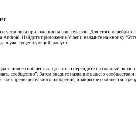
er
ка и установка приложения на ваш телефон. Для этого перейдит
 на Android. Найдите приложение Viber и нажмите на кнопку “Ус
да в уже существующий аккаунт.
здать новое сообщество. Для этого перейдите на главный экран
ать сообщество”. Затем введите название вашего сообщества и 
 без предварительного одобрения, а закрытое сообщество требу