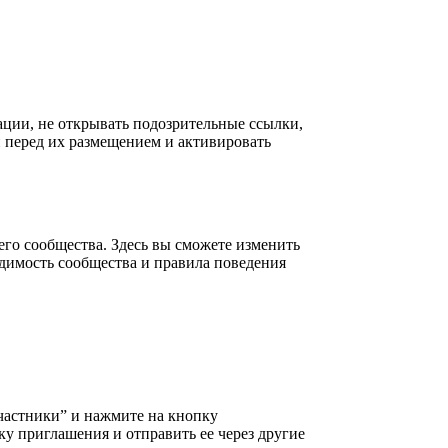
ации, не открывать подозрительные ссылки,
 перед их размещением и активировать
его сообщества. Здесь вы сможете изменить
идимость сообщества и правила поведения
Участники” и нажмите на кнопку
у приглашения и отправить ее через другие