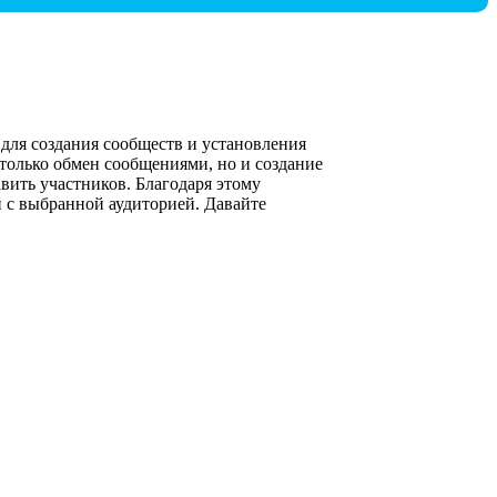
ля создания сообществ и установления
 только обмен сообщениями, но и создание
авить участников. Благодаря этому
 с выбранной аудиторией. Давайте