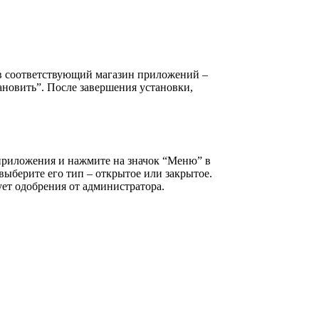
е в соответствующий магазин приложений –
тановить”. После завершения установки,
 приложения и нажмите на значок “Меню” в
выберите его тип – открытое или закрытое.
ет одобрения от администратора.