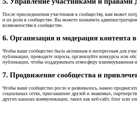
5. Управление участниками и правами 
После присоединения участников к сообществу, вам может потр
и их роли в сообществе. Вы можете назначить администраторо
возможностям в сообществе.
6. Организация и модерация контента в
Чтобы ваше сообщество было активным и интересным для участ
публикации, проводите опросы, организуйте конкурсы или обс
публикации, чтобы поддерживать атмосферу взаимоуважения и 
7. Продвижение сообщества и привлече
Чтобы ваше сообщество росло и развивалось, важно продвигать
социальных сетях, приглашение друзей и знакомых, партнерств
других каналах коммуникации, таких как веб-сайт, блог или эл