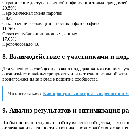
Ограничение доступа к личной информации только для друзей.
20.59%
Периодическая смена паролей.
8.82%
Отключение геолокации в постах и фотографиях.
11.76%
Отказ от публикации личных данных.
17.65%
Проголосовало:
68
8. Взаимодействие с участниками и по
Для успешного сообщества важно поддерживать активность уча
организуйте онлайн-мероприятия или встречи в реальной жизн
вознаграждения за вклад в развитие сообщества.
Читайте также:
Как проверить и вскрыть переписки в V
9. Анализ результатов и оптимизация р
Чтобы постоянно улучшать работу вашего сообщества, важно ан
отслеживания активности участников, взаимодействия с конт