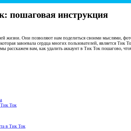
ок: пошаговая инструкция
шей жизни. Они позволяют нам поделиться своими мыслями, фо
которая завоевала сердца многих пользователей, является Тик Т
е мы расскажем вам, как удалить аккаунт в Тик Ток пошагово, чт
а
 Тик Ток
та в Тик Ток