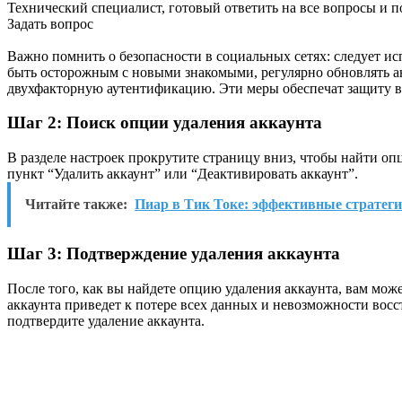
Технический специалист, готовый ответить на все вопросы и 
Задать вопрос
Важно помнить о безопасности в социальных сетях: следует и
быть осторожным с новыми знакомыми, регулярно обновлять а
двухфакторную аутентификацию. Эти меры обеспечат защиту в
Шаг 2: Поиск опции удаления аккаунта
В разделе настроек прокрутите страницу вниз, чтобы найти о
пункт “Удалить аккаунт” или “Деактивировать аккаунт”.
Читайте также:
Пиар в Тик Токе: эффективные стратег
Шаг 3: Подтверждение удаления аккаунта
После того, как вы найдете опцию удаления аккаунта, вам мож
аккаунта приведет к потере всех данных и невозможности вос
подтвердите удаление аккаунта.