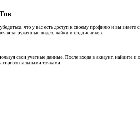
 Ток
бедиться, что у вас есть доступ к своему профилю и вы знаете 
лючая загруженные видео, лайки и подписчиков.
ользуя свои учетные данные. После входа в аккаунт, найдите и 
мя горизонтальными точками.