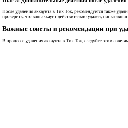
Шаг 5: Дополнительные действия после удаления
После удаления аккаунта в Тик Ток, рекомендуется также удал
проверить, что ваш аккаунт действительно удален, попытавши
Важные советы и рекомендации при уда
В процессе удаления аккаунта в Тик Ток, следуйте этим совет