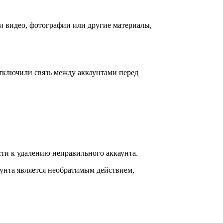
ши видео, фотографии или другие материалы,
отключили связь между аккаунтами перед
ти к удалению неправильного аккаунта.
аунта является необратимым действием,