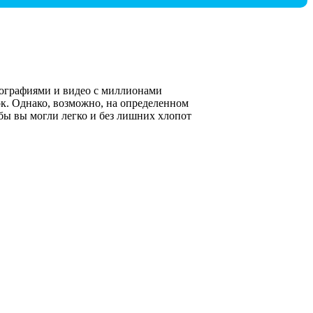
тографиями и видео с миллионами
ок. Однако, возможно, на определенном
обы вы могли легко и без лишних хлопот