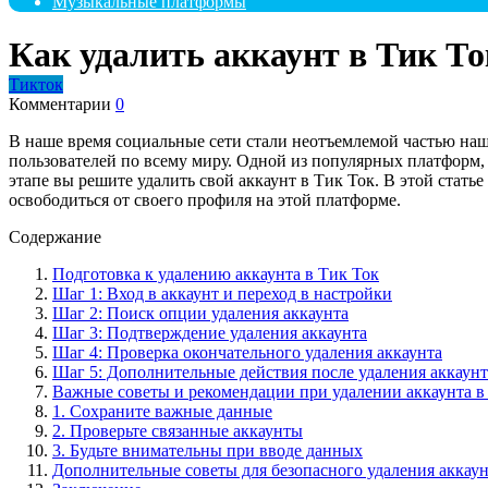
Музыкальные платформы
Как удалить аккаунт в Тик Т
Тикток
Комментарии
0
В наше время социальные сети стали неотъемлемой частью на
пользователей по всему миру. Одной из популярных платформ, 
этапе вы решите удалить свой аккаунт в Тик Ток. В этой стать
освободиться от своего профиля на этой платформе.
Содержание
Подготовка к удалению аккаунта в Тик Ток
Шаг 1: Вход в аккаунт и переход в настройки
Шаг 2: Поиск опции удаления аккаунта
Шаг 3: Подтверждение удаления аккаунта
Шаг 4: Проверка окончательного удаления аккаунта
Шаг 5: Дополнительные действия после удаления аккаунт
Важные советы и рекомендации при удалении аккаунта в
1. Сохраните важные данные
2. Проверьте связанные аккаунты
3. Будьте внимательны при вводе данных
Дополнительные советы для безопасного удаления аккаун