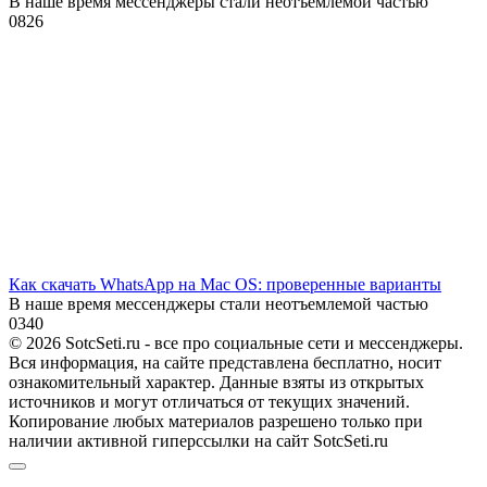
В наше время мессенджеры стали неотъемлемой частью
0
826
Как скачать WhatsApp на Mac OS: проверенные варианты
В наше время мессенджеры стали неотъемлемой частью
0
340
© 2026 SotcSeti.ru - все про социальные сети и мессенджеры.
Вся информация, на сайте представлена бесплатно, носит
ознакомительный характер. Данные взяты из открытых
источников и могут отличаться от текущих значений.
Копирование любых материалов разрешено только при
наличии активной гиперссылки на сайт SotcSeti.ru