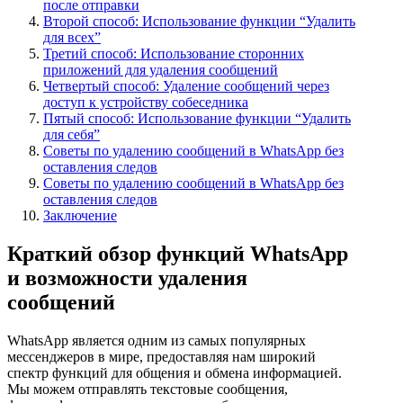
после отправки
Второй способ: Использование функции “Удалить
для всех”
Третий способ: Использование сторонних
приложений для удаления сообщений
Четвертый способ: Удаление сообщений через
доступ к устройству собеседника
Пятый способ: Использование функции “Удалить
для себя”
Советы по удалению сообщений в WhatsApp без
оставления следов
Советы по удалению сообщений в WhatsApp без
оставления следов
Заключение
Краткий обзор функций WhatsApp
и возможности удаления
сообщений
WhatsApp является одним из самых популярных
мессенджеров в мире, предоставляя нам широкий
спектр функций для общения и обмена информацией.
Мы можем отправлять текстовые сообщения,