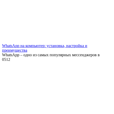
WhatsApp на компьютер: установка, настройка и
преимущества
WhatsApp – одно из самых популярных мессенджеров в
0
512