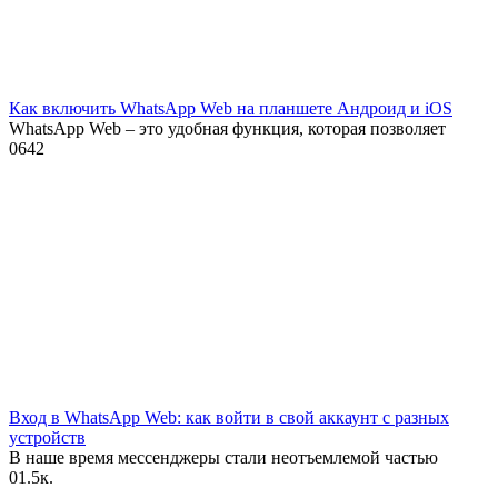
Как включить WhatsApp Web на планшете Андроид и iOS
WhatsApp Web – это удобная функция, которая позволяет
0
642
Вход в WhatsApp Web: как войти в свой аккаунт с разных
устройств
В наше время мессенджеры стали неотъемлемой частью
0
1.5к.