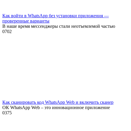
Как войти в WhatsApp без установки приложения —
проверенные варианты
В наше время мессенджеры стали неотъемлемой частью
0
702
Как сканировать код WhatsApp Web и включить сканер
ОК WhatsApp Web – это инновационное приложение
0
375