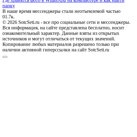
Где хранятся фото в WhatsApp на компьютере и как найти
папку
В наше время мессенджеры стали неотъемлемой частью
0
1.7к.
© 2026 SotcSeti.ru - все про социальные сети и мессенджеры.
Вся информация, на сайте представлена бесплатно, носит
ознакомительный характер. Данные взяты из открытых
источников и могут отличаться от текущих значений.
Копирование любых материалов разрешено только при
наличии активной гиперссылки на сайт SotcSeti.ru