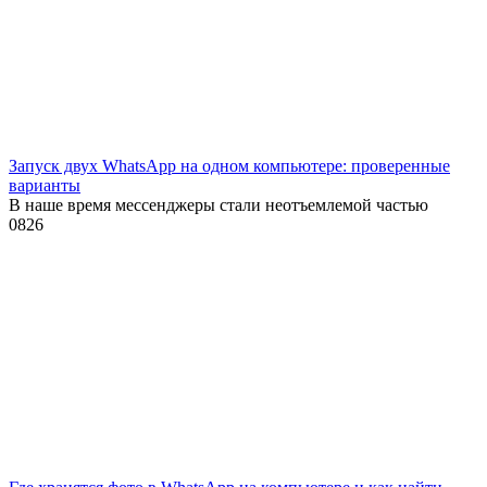
Запуск двух WhatsApp на одном компьютере: проверенные
варианты
В наше время мессенджеры стали неотъемлемой частью
0
826