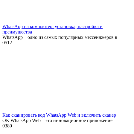
WhatsApp на компьютер: установка, настройка и
преимущества
WhatsApp – одно из самых популярных мессенджеров в
0
512
Как сканировать код WhatsApp Web и включить сканер
ОК WhatsApp Web – это инновационное приложение
0
380