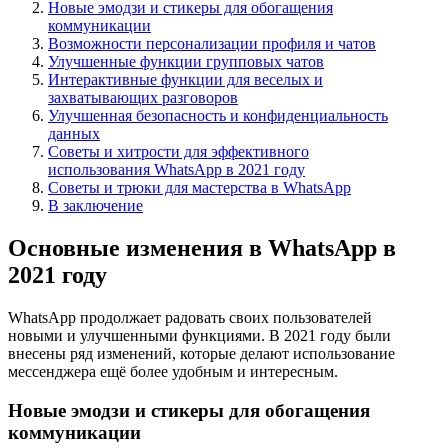
Новые эмодзи и стикеры для обогащения
коммуникации
Возможности персонализации профиля и чатов
Улучшенные функции групповых чатов
Интерактивные функции для веселых и
захватывающих разговоров
Улучшенная безопасность и конфиденциальность
данных
Советы и хитрости для эффективного
использования WhatsApp в 2021 году
Советы и трюки для мастерства в WhatsApp
В заключение
Основные изменения в WhatsApp в
2021 году
WhatsApp продолжает радовать своих пользователей
новыми и улучшенными функциями. В 2021 году были
внесены ряд изменений, которые делают использование
мессенджера ещё более удобным и интересным.
Новые эмодзи и стикеры для обогащения
коммуникации