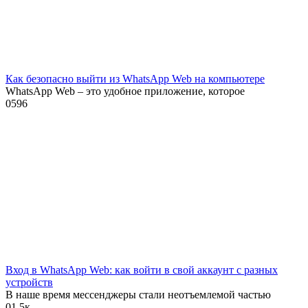
Как безопасно выйти из WhatsApp Web на компьютере
WhatsApp Web – это удобное приложение, которое
0
596
Вход в WhatsApp Web: как войти в свой аккаунт с разных
устройств
В наше время мессенджеры стали неотъемлемой частью
0
1.5к.