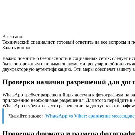
Александ
Технический специалист, готовый ответить на все вопросы и 
Задать вопрос
Важно помнить о безопасности в социальных сетях: следует и
быть осторожным с новыми знакомыми, регулярно обновлять а
двухфакторную аутентификацию. Эти меры обеспечат защиту в
Проверка наличия разрешений для дос
WhatsApp требует разрешений для доступа к фотографиям на ва
приложению необходимые разрешения. Для этого перейдите в 
WhatsApp и убедитесь, что разрешение на доступ к фотография
Читайте также:
WhatsApp vs Viber: сравнение мессендж
Проверка формата и размера фотограф