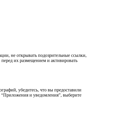
ации, не открывать подозрительные ссылки,
 перед их размещением и активировать
ографий, убедитесь, что вы предоставили
и “Приложения и уведомления”, выберите