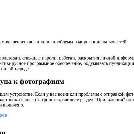
помочь решить возникшие проблемы в мире социальных сетей.
спользовать сложные пароли, избегать раскрытия личной информ
нтивирусное программное обеспечение, обдумывать публикации
 онлайн-среде.
тупа к фотографиям
шем устройстве. Если у вас возникли проблемы с отправкой фот
настройки вашего устройства, найдите раздел “Приложения” ил
м включено.
еров
ии