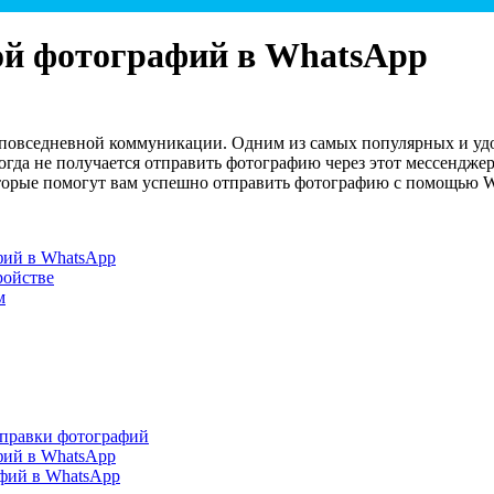
ой фотографий в WhatsApp
 повседневной коммуникации. Одним из самых популярных и уд
когда не получается отправить фотографию через этот мессендже
орые помогут вам успешно отправить фотографию с помощью W
фий в WhatsApp
ройстве
м
тправки фотографий
фий в WhatsApp
фий в WhatsApp