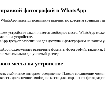
тправкой фотографий в WhatsApp
WhatsApp является понимание причин, по которым возникает д
вашем устройстве заканчивается свободное место, WhatsApp мож
места на устройстве.
sApp требует разрешений для доступа к фотографиям на вашем ус
sApp поддерживает различные форматы фотографий, такие как J
ет максимально допустимый размер.
ого места на устройстве
 есть стабильное интернет-соединение. Плохое соединение може
ве есть достаточное свободное место для сохранения фотографии