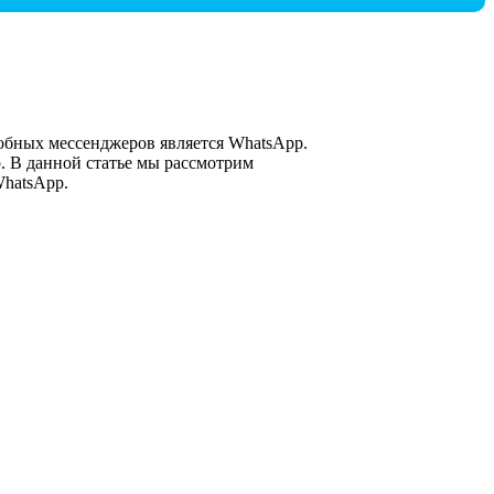
обных мессенджеров является WhatsApp.
р. В данной статье мы рассмотрим
hatsApp.