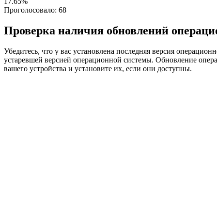
17.65%
Проголосовало:
68
Проверка наличия обновлений операци
Убедитесь, что у вас установлена последняя версия операцион
устаревшей версией операционной системы. Обновление опера
вашего устройства и установите их, если они доступны.