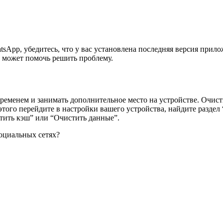
tsApp, убедитесь, что у вас установлена последняя версия прил
 может помочь решить проблему.
ременем и занимать дополнительное место на устройстве. Очис
этого перейдите в настройки вашего устройства, найдите разд
тить кэш” или “Очистить данные”.
оциальных сетях?