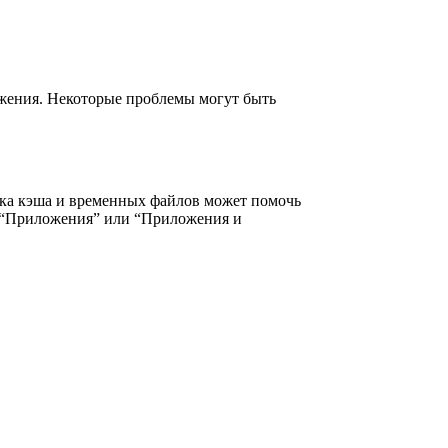
ожения. Некоторые проблемы могут быть
тка кэша и временных файлов может помочь
ел “Приложения” или “Приложения и