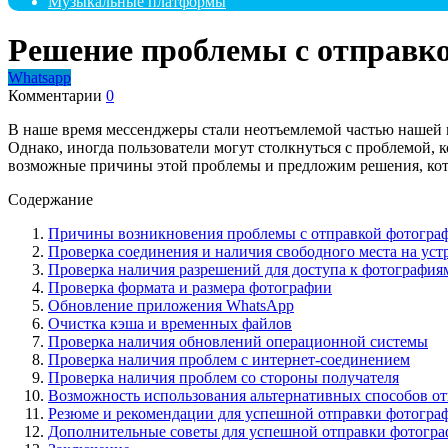
Музыкальные платформы
Решение проблемы с отправк
Whatsapp
Комментарии
0
В наше время мессенджеры стали неотъемлемой частью нашей
Однако, иногда пользователи могут столкнуться с проблемой, 
возможные причины этой проблемы и предложим решения, кот
Содержание
Причины возникновения проблемы с отправкой фотогра
Проверка соединения и наличия свободного места на уст
Проверка наличия разрешений для доступа к фотография
Проверка формата и размера фотографии
Обновление приложения WhatsApp
Очистка кэша и временных файлов
Проверка наличия обновлений операционной системы
Проверка наличия проблем с интернет-соединением
Проверка наличия проблем со стороны получателя
Возможность использования альтернативных способов о
Резюме и рекомендации для успешной отправки фотогра
Дополнительные советы для успешной отправки фотогра