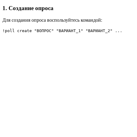
1. Создание опроса
Для создания опроса воспользуйтесь командой:
!poll create "ВОПРОС" "ВАРИАНТ_1" "ВАРИАНТ_2" ...