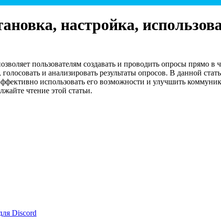
установка, настройка, использов
позволяет пользователям создавать и проводить опросы прямо в ча
 голосовать и анализировать результаты опросов. В данной стат
о эффективно использовать его возможности и улучшить коммуник
олжайте чтение этой статьи.
ля Discord