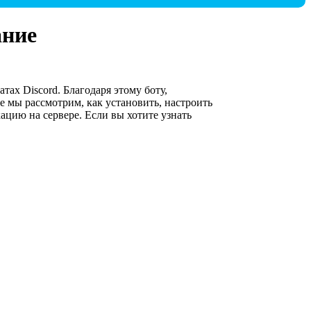
ание
тах Discord. Благодаря этому боту,
ье мы рассмотрим, как установить, настроить
ацию на сервере. Если вы хотите узнать