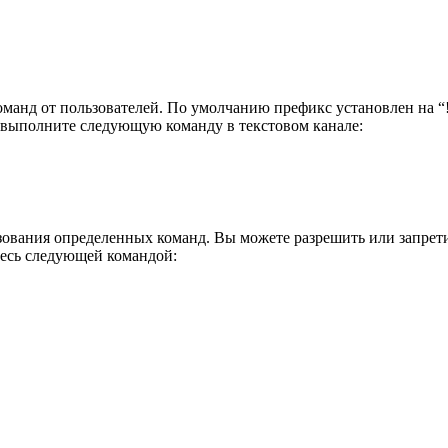
команд от пользователей. По умолчанию префикс установлен на “
 выполните следующую команду в текстовом канале:
ользования определенных команд. Вы можете разрешить или запре
тесь следующей командой: