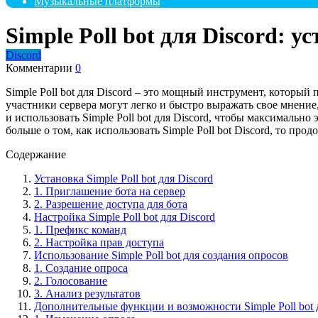
Музыкальные платформы
Simple Poll bot для Discord: 
Discord
Комментарии
0
Simple Poll bot для Discord – это мощный инструмент, который 
участники сервера могут легко и быстро выражать свое мнение,
и использовать Simple Poll bot для Discord, чтобы максимальн
больше о том, как использовать Simple Poll bot Discord, то прод
Содержание
Установка Simple Poll bot для Discord
1. Приглашение бота на сервер
2. Разрешение доступа для бота
Настройка Simple Poll bot для Discord
1. Префикс команд
2. Настройка прав доступа
Использование Simple Poll bot для создания опросов
1. Создание опроса
2. Голосование
3. Анализ результатов
Дополнительные функции и возможности Simple Poll bot д