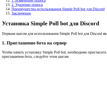
1. Изменение опроса
2. Удаление опроса
Преимущества использования Simple Poll bot для Discord
Заключение
Установка Simple Poll bot для Discord
Первым шагом для использования Simple Poll bot для Discord я
1. Приглашение бота на сервер
Чтобы начать установку Simple Poll bot, необходимо пригласит
приглашения бота, следуйте этим шагам: