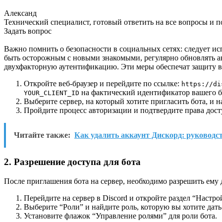
Александ
Технический специалист, готовый ответить на все вопросы и 
Задать вопрос
Важно помнить о безопасности в социальных сетях: следует и
быть осторожным с новыми знакомыми, регулярно обновлять а
двухфакторную аутентификацию. Эти меры обеспечат защиту в
Откройте веб-браузер и перейдите по ссылке:
https://di
на фактический идентификатор вашего б
YOUR_CLIENT_ID
Выберите сервер, на который хотите пригласить бота, и 
Пройдите процесс авторизации и подтвердите права дост
Читайте также:
Как удалить аккаунт Дискорд: руководс
2. Разрешение доступа для бота
После приглашения бота на сервер, необходимо разрешить ему
Перейдите на сервер в Discord и откройте раздел “Настро
Выберите “Роли” и найдите роль, которую вы хотите дать 
Установите флажок “Управление ролями” для роли бота.