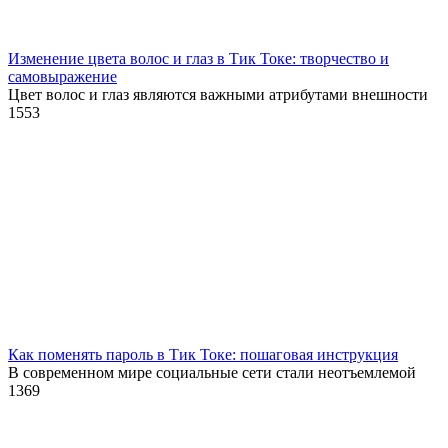
Изменение цвета волос и глаз в Тик Токе: творчество и
самовыражение
Цвет волос и глаз являются важными атрибутами внешности
1
553
Как поменять пароль в Тик Токе: пошаговая инструкция
В современном мире социальные сети стали неотъемлемой
1
369