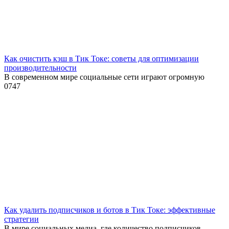
Как очистить кэш в Тик Токе: советы для оптимизации
производительности
В современном мире социальные сети играют огромную
0
747
Как удалить подписчиков и ботов в Тик Токе: эффективные
стратегии
В мире социальных медиа, где количество подписчиков