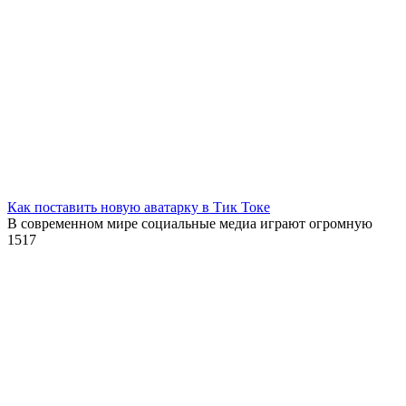
Как поставить новую аватарку в Тик Токе
В современном мире социальные медиа играют огромную
1
517