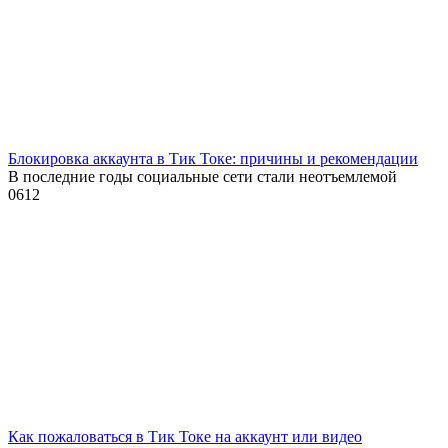
Блокировка аккаунта в Тик Токе: причины и рекомендации
В последние годы социальные сети стали неотъемлемой
0
612
Как пожаловаться в Тик Токе на аккаунт или видео