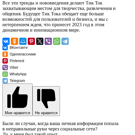
Все эти тренды и нововведения делают Тик Ток
захватывающим местом для творчества, развлечения и
общения. Будущее Тик Тока обещает еще больше
возможностей для пользователей и бизнеса, и мы с
нетерпением ждем, что принесет 2023 год в этом
динамичном и инновационном мире.
ВКонтакте
Одноклассники
Pinterest
Viber
WhatsApp
Telegram
Мне нравится
Не нравится
Были ли случаи, когда ваша личная информация попала
в неправильные руки через социальные сети?
Да, у меня был такой опыт.