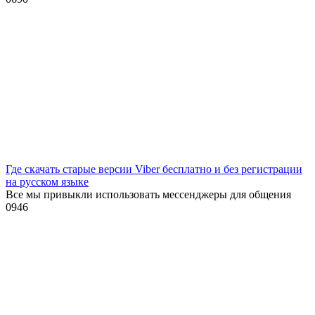
Где скачать старые версии Viber бесплатно и без регистрации
на русском языке
Все мы привыкли использовать мессенджеры для общения
0
946