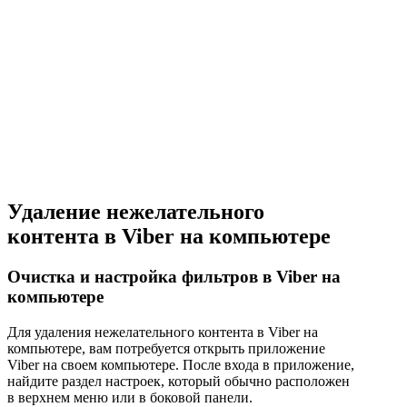
Удаление нежелательного
контента в Viber на компьютере
Очистка и настройка фильтров в Viber на
компьютере
Для удаления нежелательного контента в Viber на
компьютере, вам потребуется открыть приложение
Viber на своем компьютере. После входа в приложение,
найдите раздел настроек, который обычно расположен
в верхнем меню или в боковой панели.