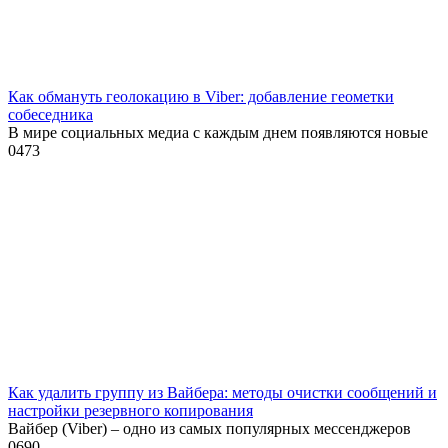
Как обмануть геолокацию в Viber: добавление геометки
собеседника
В мире социальных медиа с каждым днем появляются новые
0
473
Как удалить группу из Вайбера: методы очистки сообщений и
настройки резервного копирования
Вайбер (Viber) – одно из самых популярных мессенджеров
0
690