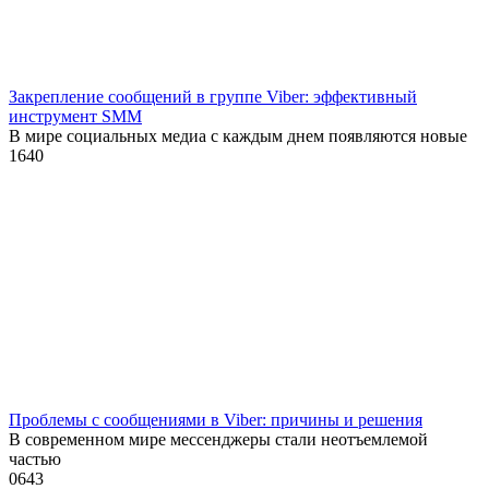
Закрепление сообщений в группе Viber: эффективный
инструмент SMM
В мире социальных медиа с каждым днем появляются новые
1
640
Проблемы с сообщениями в Viber: причины и решения
В современном мире мессенджеры стали неотъемлемой
частью
0
643