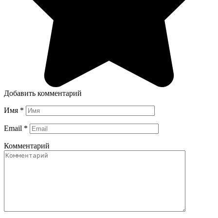
Добавить комментарий
Имя
*
Email
*
Комментарий