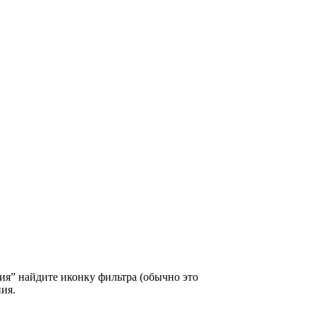
ия” найдите иконку фильтра (обычно это
ия.