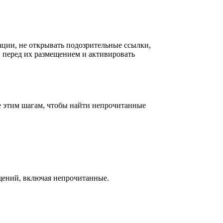
ации, не открывать подозрительные ссылки,
 перед их размещением и активировать
е этим шагам, чтобы найти непрочитанные
бщений, включая непрочитанные.