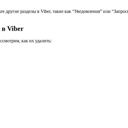
е другие разделы в Viber, такие как “Уведомления” или “Запро
в Viber
ссмотрим, как их удалить: