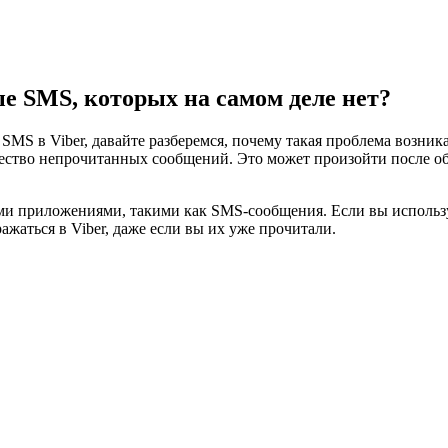
е SMS, которых на самом деле нет?
MS в Viber, давайте разберемся, почему такая проблема возника
ичество непрочитанных сообщений. Это может произойти после о
ми приложениями, такими как SMS-сообщения. Если вы использу
жаться в Viber, даже если вы их уже прочитали.