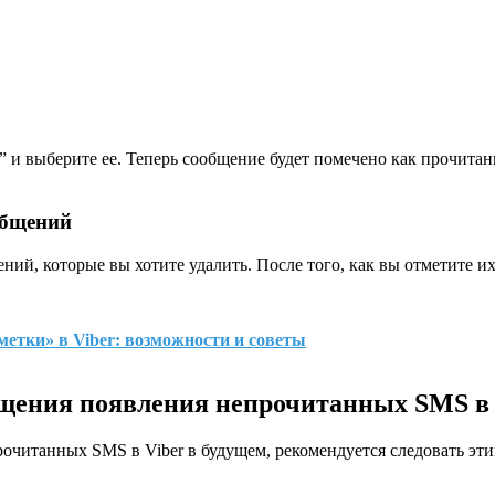
и выберите ее. Теперь сообщение будет помечено как прочитанн
общений
ий, которые вы хотите удалить. После того, как вы отметите их
метки» в Viber: возможности и советы
щения появления непрочитанных SMS в 
читанных SMS в Viber в будущем, рекомендуется следовать эти