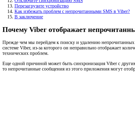
Отключите синхронизацию SMS
Перезагрузите устройство
Как избежать проблем с непрочитанными SMS в Viber?
В заключение
Почему Viber отображает непрочитанны
Прежде чем мы перейдем к поиску и удалению непрочитанных S
системе Viber, из-за которого он неправильно отображает кол
технических проблем.
Еще одной причиной может быть синхронизация Viber с други
то непрочитанные сообщения из этого приложения могут отобра