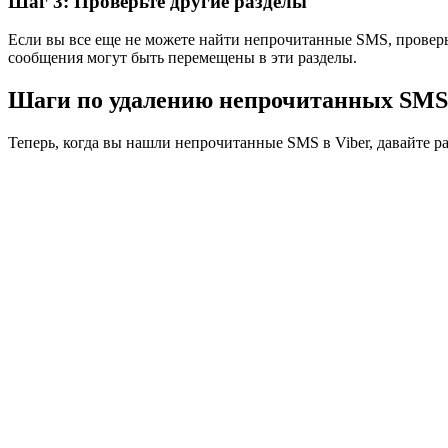
Шаг 3: Проверьте другие разделы
Если вы все еще не можете найти непрочитанные SMS, проверьт
сообщения могут быть перемещены в эти разделы.
Шаги по удалению непрочитанных SMS 
Теперь, когда вы нашли непрочитанные SMS в Viber, давайте ра