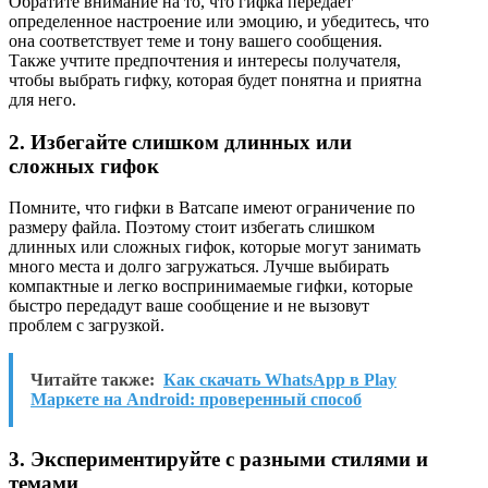
Обратите внимание на то, что гифка передает
определенное настроение или эмоцию, и убедитесь, что
она соответствует теме и тону вашего сообщения.
Также учтите предпочтения и интересы получателя,
чтобы выбрать гифку, которая будет понятна и приятна
для него.
2. Избегайте слишком длинных или
сложных гифок
Помните, что гифки в Ватсапе имеют ограничение по
размеру файла. Поэтому стоит избегать слишком
длинных или сложных гифок, которые могут занимать
много места и долго загружаться. Лучше выбирать
компактные и легко воспринимаемые гифки, которые
быстро передадут ваше сообщение и не вызовут
проблем с загрузкой.
Читайте также:
Как скачать WhatsApp в Play
Маркете на Android: проверенный способ
3. Экспериментируйте с разными стилями и
темами