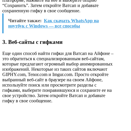
платформе, нажмите на нее и выберите опцию
“Сохранить”. Затем откройте Ватсап и добавьте
сохраненную гифку в свое сообщение.
Читайте также:
Как скачать WhatsApp на
ноутбук с Windows — все способы
3. Веб-сайты с гифками
Еще один способ найти гифки для Ватсап на Айфоне –
это обратиться к специализированным веб-сайтам,
которые предлагают огромный выбор анимированных
изображений. Некоторые из таких сайтов включают
GIPHY.com, Tenor.com и Imgur.com. Просто откройте
выбранный веб-сайт в браузере на своем Айфоне,
используйте поиск или просмотрите разделы с
гифками, выберите понравившуюся и сохраните ее на
свое устройство. Затем откройте Ватсап и добавьте
гифку в свое сообщение.