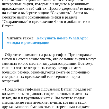
интересные гифки, которые вы видите в различных
приложениях и веб-сайтах. Просто удерживайте палец
на гифке и выберите опцию “Сохранить”. Затем вы
сможете найти сохраненные гифки в разделе
“Сохраненные” в приложении Фото и добавить их в
Ватсап.
Читайте также:
Как узнать номер WhatsApp:
методы и рекомендации
– Обратите внимание на размер гифок: При отправке
гифок в Ватсап важно учесть, что большие гифки могут
занимать много места и загружаться дольше. Поэтому,
если вы хотите отправить гифку, которая имеет
большой размер, рекомендуется сжать ее с помощью
специальных приложений или сервисов перед
отправкой.
– Поделитесь гифками с друзьями: Ватсап предлагает
возможность отправлять гифки не только в личных
чатах, но и в групповых чатах. Вы можете создать
специальные тематические группы, где вы и ваши
друзья сможете обмениваться интересными гифками.