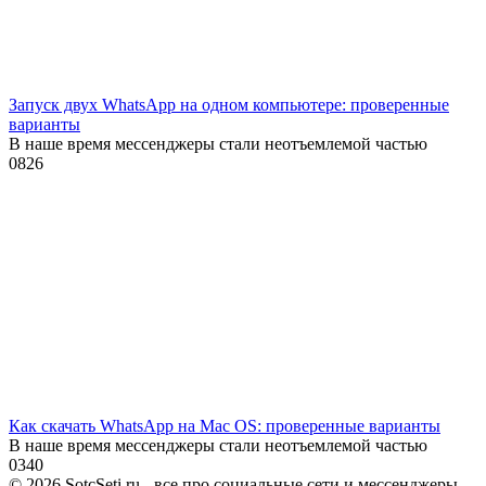
Запуск двух WhatsApp на одном компьютере: проверенные
варианты
В наше время мессенджеры стали неотъемлемой частью
0
826
Как скачать WhatsApp на Mac OS: проверенные варианты
В наше время мессенджеры стали неотъемлемой частью
0
340
© 2026 SotcSeti.ru - все про социальные сети и мессенджеры.