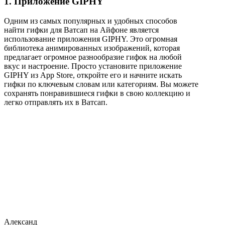
1. Приложение GIPHY
Одним из самых популярных и удобных способов
найти гифки для Ватсап на Айфоне является
использование приложения GIPHY. Это огромная
библиотека анимированных изображений, которая
предлагает огромное разнообразие гифок на любой
вкус и настроение. Просто установите приложение
GIPHY из App Store, откройте его и начните искать
гифки по ключевым словам или категориям. Вы можете
сохранять понравившиеся гифки в свою коллекцию и
легко отправлять их в Ватсап.
Александ