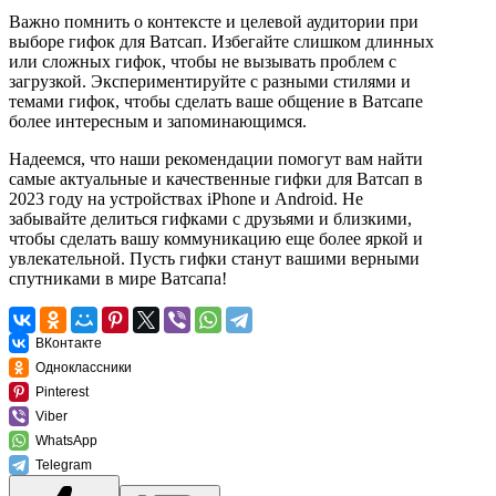
Важно помнить о контексте и целевой аудитории при
выборе гифок для Ватсап. Избегайте слишком длинных
или сложных гифок, чтобы не вызывать проблем с
загрузкой. Экспериментируйте с разными стилями и
темами гифок, чтобы сделать ваше общение в Ватсапе
более интересным и запоминающимся.
Надеемся, что наши рекомендации помогут вам найти
самые актуальные и качественные гифки для Ватсап в
2023 году на устройствах iPhone и Android. Не
забывайте делиться гифками с друзьями и близкими,
чтобы сделать вашу коммуникацию еще более яркой и
увлекательной. Пусть гифки станут вашими верными
спутниками в мире Ватсапа!
ВКонтакте
Одноклассники
Pinterest
Viber
WhatsApp
Telegram