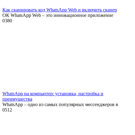
Как сканировать код WhatsApp Web и включить сканер
ОК WhatsApp Web – это инновационное приложение
0
380
WhatsApp на компьютер: установка, настройка и
преимущества
WhatsApp – одно из самых популярных мессенджеров в
0
512