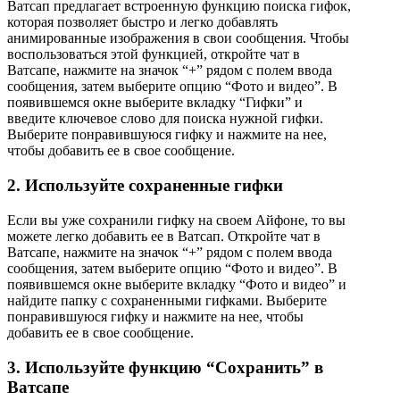
Ватсап предлагает встроенную функцию поиска гифок,
которая позволяет быстро и легко добавлять
анимированные изображения в свои сообщения. Чтобы
воспользоваться этой функцией, откройте чат в
Ватсапе, нажмите на значок “+” рядом с полем ввода
сообщения, затем выберите опцию “Фото и видео”. В
появившемся окне выберите вкладку “Гифки” и
введите ключевое слово для поиска нужной гифки.
Выберите понравившуюся гифку и нажмите на нее,
чтобы добавить ее в свое сообщение.
2. Используйте сохраненные гифки
Если вы уже сохранили гифку на своем Айфоне, то вы
можете легко добавить ее в Ватсап. Откройте чат в
Ватсапе, нажмите на значок “+” рядом с полем ввода
сообщения, затем выберите опцию “Фото и видео”. В
появившемся окне выберите вкладку “Фото и видео” и
найдите папку с сохраненными гифками. Выберите
понравившуюся гифку и нажмите на нее, чтобы
добавить ее в свое сообщение.
3. Используйте функцию “Сохранить” в
Ватсапе