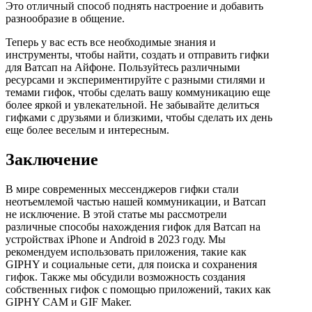
Это отличный способ поднять настроение и добавить
разнообразие в общение.
Теперь у вас есть все необходимые знания и
инструменты, чтобы найти, создать и отправить гифки
для Ватсап на Айфоне. Пользуйтесь различными
ресурсами и экспериментируйте с разными стилями и
темами гифок, чтобы сделать вашу коммуникацию еще
более яркой и увлекательной. Не забывайте делиться
гифками с друзьями и близкими, чтобы сделать их день
еще более веселым и интересным.
Заключение
В мире современных мессенджеров гифки стали
неотъемлемой частью нашей коммуникации, и Ватсап
не исключение. В этой статье мы рассмотрели
различные способы нахождения гифок для Ватсап на
устройствах iPhone и Android в 2023 году. Мы
рекомендуем использовать приложения, такие как
GIPHY и социальные сети, для поиска и сохранения
гифок. Также мы обсудили возможность создания
собственных гифок с помощью приложений, таких как
GIPHY CAM и GIF Maker.