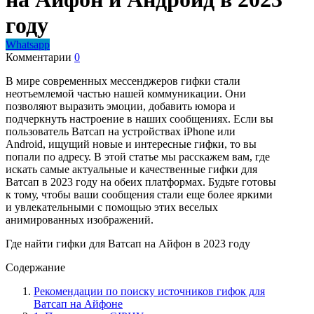
году
Whatsapp
Комментарии
0
В мире современных мессенджеров гифки стали
неотъемлемой частью нашей коммуникации. Они
позволяют выразить эмоции, добавить юмора и
подчеркнуть настроение в наших сообщениях. Если вы
пользователь Ватсап на устройствах iPhone или
Android, ищущий новые и интересные гифки, то вы
попали по адресу. В этой статье мы расскажем вам, где
искать самые актуальные и качественные гифки для
Ватсап в 2023 году на обеих платформах. Будьте готовы
к тому, чтобы ваши сообщения стали еще более яркими
и увлекательными с помощью этих веселых
анимированных изображений.
Где найти гифки для Ватсап на Айфон в 2023 году
Содержание
Рекомендации по поиску источников гифок для
Ватсап на Айфоне