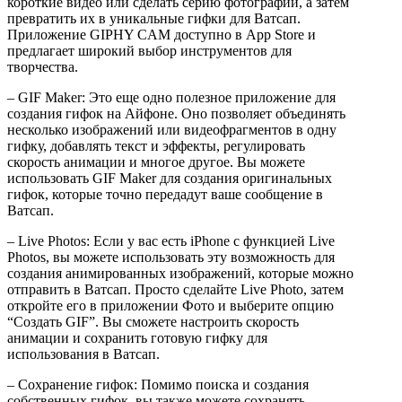
короткие видео или сделать серию фотографий, а затем
превратить их в уникальные гифки для Ватсап.
Приложение GIPHY CAM доступно в App Store и
предлагает широкий выбор инструментов для
творчества.
– GIF Maker: Это еще одно полезное приложение для
создания гифок на Айфоне. Оно позволяет объединять
несколько изображений или видеофрагментов в одну
гифку, добавлять текст и эффекты, регулировать
скорость анимации и многое другое. Вы можете
использовать GIF Maker для создания оригинальных
гифок, которые точно передадут ваше сообщение в
Ватсап.
– Live Photos: Если у вас есть iPhone с функцией Live
Photos, вы можете использовать эту возможность для
создания анимированных изображений, которые можно
отправить в Ватсап. Просто сделайте Live Photo, затем
откройте его в приложении Фото и выберите опцию
“Создать GIF”. Вы сможете настроить скорость
анимации и сохранить готовую гифку для
использования в Ватсап.
– Сохранение гифок: Помимо поиска и создания
собственных гифок, вы также можете сохранять