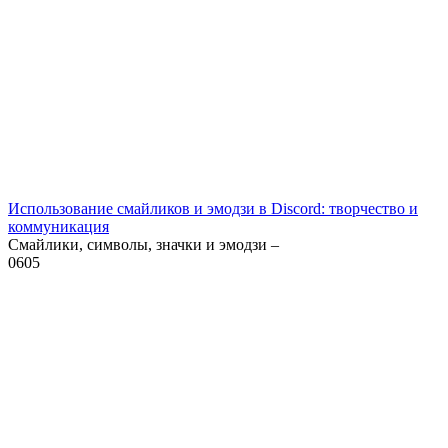
Использование смайликов и эмодзи в Discord: творчество и
коммуникация
Смайлики, символы, значки и эмодзи –
0
605