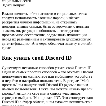
социальных сетей.
Задать вопрос
Важно помнить о безопасности в социальных сетях:
следует использовать сложные пароли, избегать
раскрытия личной информации, не открывать
подозрительные ссылки, быть осторожным с новыми
знакомыми, регулярно обновлять антивирусное
программное обеспечение, обдумывать публикации
перед их размещением и активировать двухфакторную
аутентификацию. Эти меры обеспечат защиту в онлайн-
среде.
Как узнать свой Discord ID
Существует несколько способов узнать свой Discord ID.
Один из самых простых способов – это открыть Discord
приложение на компьютере или мобильном устройстве
и перейти в настройки пользователя. В разделе “Мой
профиль” вы найдете свой Discord ID рядом с вашим
именем пользователя. Также, вы можете нажать правой
кнопкой мыши на свое имя в списке участников
сервера и выбрать “Копировать ID”. Это скопирует ваш
Discord ID в буфер обмена, и вы сможете вставить его в