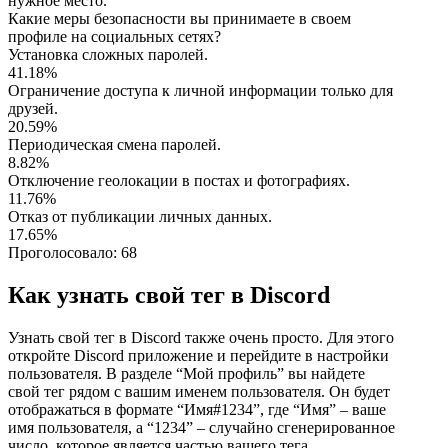
нужное место.
Какие меры безопасности вы принимаете в своем
профиле на социальных сетях?
Установка сложных паролей.
41.18%
Ограничение доступа к личной информации только для
друзей.
20.59%
Периодическая смена паролей.
8.82%
Отключение геолокации в постах и фотографиях.
11.76%
Отказ от публикации личных данных.
17.65%
Проголосовало:
68
Как узнать свой тег в Discord
Узнать свой тег в Discord также очень просто. Для этого
откройте Discord приложение и перейдите в настройки
пользователя. В разделе “Мой профиль” вы найдете
свой тег рядом с вашим именем пользователя. Он будет
отображаться в формате “Имя#1234”, где “Имя” – ваше
имя пользователя, а “1234” – случайно сгенерированное
число, которое является частью вашего тега.