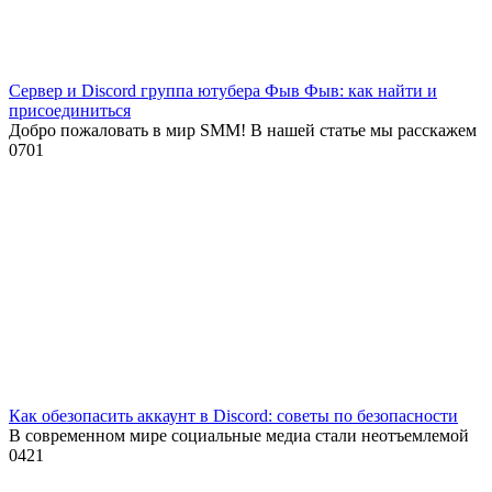
Сервер и Discord группа ютубера Фыв Фыв: как найти и
присоединиться
Добро пожаловать в мир SMM! В нашей статье мы расскажем
0
701
Как обезопасить аккаунт в Discord: советы по безопасности
В современном мире социальные медиа стали неотъемлемой
0
421