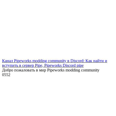
Канал Pipeworks modding community в Discord: Как найти и
вступить в сервер Pipe, Pipeworks Discord pipe
Добро пожаловать в мир Pipeworks modding community
0
552