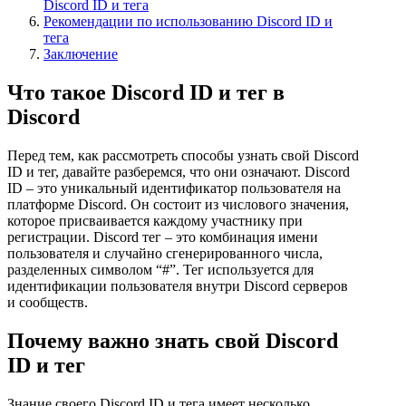
Discord ID и тега
Рекомендации по использованию Discord ID и
тега
Заключение
Что такое Discord ID и тег в
Discord
Перед тем, как рассмотреть способы узнать свой Discord
ID и тег, давайте разберемся, что они означают. Discord
ID – это уникальный идентификатор пользователя на
платформе Discord. Он состоит из числового значения,
которое присваивается каждому участнику при
регистрации. Discord тег – это комбинация имени
пользователя и случайно сгенерированного числа,
разделенных символом “#”. Тег используется для
идентификации пользователя внутри Discord серверов
и сообществ.
Почему важно знать свой Discord
ID и тег
Знание своего Discord ID и тега имеет несколько