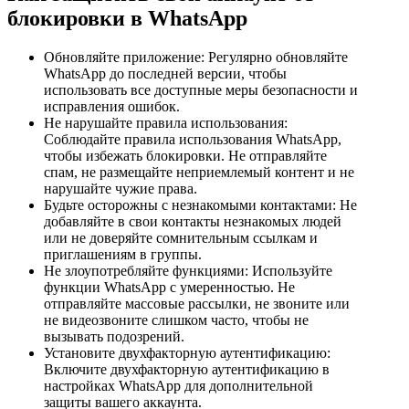
блокировки в WhatsApp
Обновляйте приложение: Регулярно обновляйте
WhatsApp до последней версии, чтобы
использовать все доступные меры безопасности и
исправления ошибок.
Не нарушайте правила использования:
Соблюдайте правила использования WhatsApp,
чтобы избежать блокировки. Не отправляйте
спам, не размещайте неприемлемый контент и не
нарушайте чужие права.
Будьте осторожны с незнакомыми контактами: Не
добавляйте в свои контакты незнакомых людей
или не доверяйте сомнительным ссылкам и
приглашениям в группы.
Не злоупотребляйте функциями: Используйте
функции WhatsApp с умеренностью. Не
отправляйте массовые рассылки, не звоните или
не видеозвоните слишком часто, чтобы не
вызывать подозрений.
Установите двухфакторную аутентификацию:
Включите двухфакторную аутентификацию в
настройках WhatsApp для дополнительной
защиты вашего аккаунта.