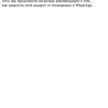
того, мы предложили несколько рекомендаций о том,
как защитить свой аккаунт от блокировки в WhatsApp.