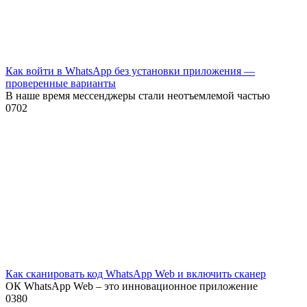
Как войти в WhatsApp без установки приложения —
проверенные варианты
В наше время мессенджеры стали неотъемлемой частью
0
702
Как сканировать код WhatsApp Web и включить сканер
ОК WhatsApp Web – это инновационное приложение
0
380