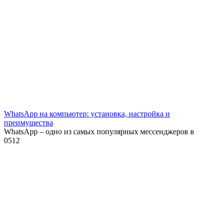
WhatsApp на компьютер: установка, настройка и
преимущества
WhatsApp – одно из самых популярных мессенджеров в
0
512