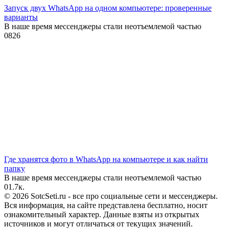
Запуск двух WhatsApp на одном компьютере: проверенные
варианты
В наше время мессенджеры стали неотъемлемой частью
0
826
Где хранятся фото в WhatsApp на компьютере и как найти
папку
В наше время мессенджеры стали неотъемлемой частью
0
1.7к.
© 2026 SotcSeti.ru - все про социальные сети и мессенджеры.
Вся информация, на сайте представлена бесплатно, носит
ознакомительный характер. Данные взяты из открытых
источников и могут отличаться от текущих значений.